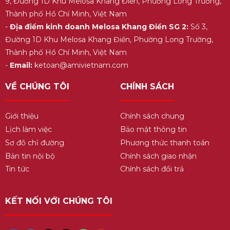
9, Đường 1D Khu Melosa Khang Điền, Phường Long Trường,
Thành phố Hồ Chí Minh, Việt Nam
-
Địa điểm kinh doanh Melosa Khang Điền SG 2:
Số 3,
Đường 1D Khu Melosa Khang Điền, Phường Long Trường,
Thành phố Hồ Chí Minh, Việt Nam
-
Email:
ketoan@amivietnam.com
VỀ CHÚNG TÔI
CHÍNH SÁCH
Giới thiệu
Chính sách chung
Lịch làm việc
Bảo mật thông tin
Sơ đồ chỉ đường
Phương thức thanh toán
Bản tin nội bộ
Chính sách giao nhận
Tin tức
Chính sách đổi trả
KẾT NỐI VỚI CHÚNG TÔI