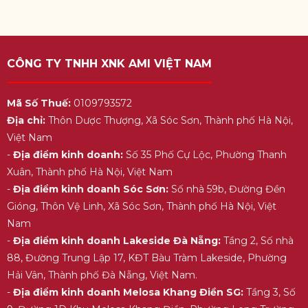
CÔNG TY TNHH XNK AMI VIỆT NAM
Mã Số Thuế:
0109793572
Địa chỉ:
Thôn Dược Thượng, Xã Sóc Sơn, Thành phố Hà Nội,
Việt Nam
-
Địa điểm kinh doanh:
Số 35 Phố Cự Lộc, Phường Thanh
Xuân, Thành phố Hà Nội, Việt Nam
-
Địa điểm kinh doanh Sóc Sơn:
Số nhà 59b, Đường Đền
Gióng, Thôn Vệ Linh, Xã Sóc Sơn, Thành phố Hà Nội, Việt
Nam
-
Địa điểm kinh doanh Lakeside Đà Nẵng:
Tầng 2, Số nhà
88, Đường Trung Lập 17, KĐT Bàu Tràm Lakeside, Phường
Hải Vân, Thành phố Đà Nẵng, Việt Nam.
-
Địa điểm kinh doanh Melosa Khang Điền SG:
Tầng 3, Số