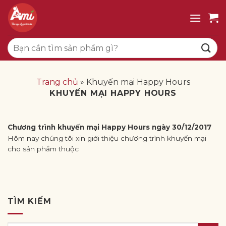
Bỏ
qua
nội
Tìm
dung
kiếm:
Trang chủ
»
Khuyến mại Happy Hours
KHUYẾN MẠI HAPPY HOURS
Chương trình khuyến mại Happy Hours ngày 30/12/2017
Hôm nay chúng tôi xin giới thiệu chương trình khuyến mại
cho sản phẩm thuộc
TÌM KIẾM