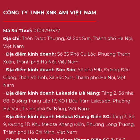
CÔNG TY TNHH XNK AMI VIỆT NAM
Mã Số Thuế:
0109793572
Địa chỉ:
Thôn Dược Thượng, Xã Sóc Sơn, Thành phố Hà Nội,
Việt Nam
-
Địa điểm kinh doanh:
Số 35 Phố Cự Lộc, Phường Thanh
Xuân, Thành phố Hà Nội, Việt Nam
-
Địa điểm kinh doanh Sóc Sơn:
Số nhà 59b, Đường Đền
Gióng, Thôn Vệ Linh, Xã Sóc Sơn, Thành phố Hà Nội, Việt
Nam
-
Địa điểm kinh doanh Lakeside Đà Nẵng:
Tầng 2, Số nhà
88, Đường Trung Lập 17, KĐT Bàu Tràm Lakeside, Phường
Hải Vân, Thành phố Đà Nẵng, Việt Nam.
-
Địa điểm kinh doanh Melosa Khang Điền SG:
Tầng 3, Số
9, Đường 1D Khu Melosa Khang Điền, Phường Long Trường,
Thành phố Hồ Chí Minh, Việt Nam
-
Địa điểm kinh doanh Melosa Khang Điền SG 2:
Số 3,