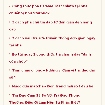
Công thức pha Caramel Macchiato tại nhà
chuẩn vị như Starbuck
5 cách pha chế trà đào từ đơn giản đến nâng
cao
3 cách nấu trà sữa truyền thống đơn giản ngay
tại nhà
Bỏ túi ngay 2 công thức trà chanh dây “đỉnh
của chóp”
Trân châu ô long – Hương vị đậm vị trà, dẻo dai
số 1
Nước dừa matcha – Đón trend mới số 1 đầu hè
Trà Đào Cam Sả So Với Trà Đào Thông
Thường: Điều Gì Làm Nên Sự Khác Biệt?