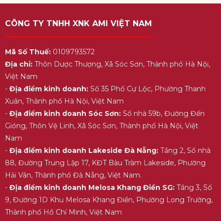
CÔNG TY TNHH XNK AMI VIỆT NAM
Mã Số Thuế:
0109793572
Địa chỉ:
Thôn Dược Thượng, Xã Sóc Sơn, Thành phố Hà Nội,
Việt Nam
-
Địa điểm kinh doanh:
Số 35 Phố Cự Lộc, Phường Thanh
Xuân, Thành phố Hà Nội, Việt Nam
-
Địa điểm kinh doanh Sóc Sơn:
Số nhà 59b, Đường Đền
Gióng, Thôn Vệ Linh, Xã Sóc Sơn, Thành phố Hà Nội, Việt
Nam
-
Địa điểm kinh doanh Lakeside Đà Nẵng:
Tầng 2, Số nhà
88, Đường Trung Lập 17, KĐT Bàu Tràm Lakeside, Phường
Hải Vân, Thành phố Đà Nẵng, Việt Nam.
-
Địa điểm kinh doanh Melosa Khang Điền SG:
Tầng 3, Số
9, Đường 1D Khu Melosa Khang Điền, Phường Long Trường,
Thành phố Hồ Chí Minh, Việt Nam