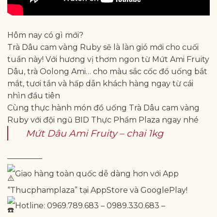
Hôm nay có gì mới?
Trà Dâu cam vàng Ruby sẽ là làn gió mới cho cuối
tuần này! Với hương vị thơm ngon từ Mứt Ami Fruity
Dâu, trà Oolong Ami… cho màu sắc cốc đồ uống bắt
mắt, tươi tắn và hấp dẫn khách hàng ngay từ cái
nhìn đầu tiên
Cùng thực hành món đồ uống Trà Dâu cam vàng
Ruby với đội ngũ BID Thực Phẩm Plaza ngay nhé
Mứt Dâu Ami Fruity – chai 1kg
————–
Giao hàng toàn quốc dễ dàng hơn với App
“Thucphamplaza” tại AppStore và GooglePlay!
Hotline: 0969.789.683 – 0989.330.683 –