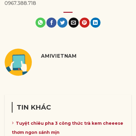
0967.388.718
AMIVIETNAM
TIN KHÁC
Tuyệt chiêu pha 3 công thức trà kem cheeese
thơm ngon sánh mịn