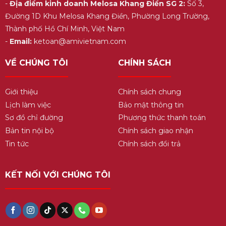
-
Địa điểm kinh doanh Melosa Khang Điền SG 2:
Số 3,
Đường 1D Khu Melosa Khang Điền, Phường Long Trường,
Thành phố Hồ Chí Minh, Việt Nam
-
Email:
ketoan@amivietnam.com
VỀ CHÚNG TÔI
CHÍNH SÁCH
Giới thiệu
Chính sách chung
Lịch làm việc
Bảo mật thông tin
Sơ đồ chỉ đường
Phương thức thanh toán
Bản tin nội bộ
Chính sách giao nhận
Tin tức
Chính sách đổi trả
KẾT NỐI VỚI CHÚNG TÔI