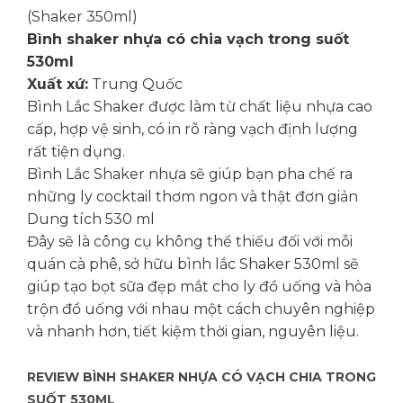
(Shaker 350ml)
Bình shaker nhựa có chia vạch trong suốt
530ml
Xuất xứ:
Trung Quốc
Bình Lắc Shaker được làm từ chất liệu nhựa cao
cấp, hợp vệ sinh, có in rõ ràng vạch định lượng
rất tiện dụng.
Bình Lắc Shaker nhựa sẽ giúp bạn pha chế ra
những ly cocktail thơm ngon và thật đơn giản
Dung tích 530 ml
Đây sẽ là công cụ không thể thiếu đối với mỗi
quán cà phê, sở hữu bình lắc Shaker 530ml sẽ
giúp tạo bọt sữa đẹp mắt cho ly đồ uống và hòa
trộn đồ uống với nhau một cách chuyên nghiệp
và nhanh hơn, tiết kiệm thời gian, nguyên liệu.
REVIEW BÌNH SHAKER NHỰA CÓ VẠCH CHIA TRONG
SUỐT 530ML