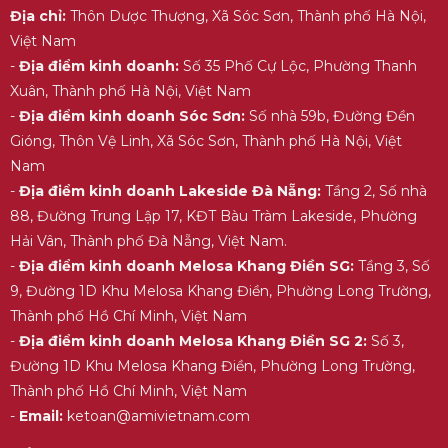
Địa chỉ:
Thôn Dược Thượng, Xã Sóc Sơn, Thành phố Hà Nội,
Việt Nam
-
Địa điểm kinh doanh:
Số 35 Phố Cự Lộc, Phường Thanh
Xuân, Thành phố Hà Nội, Việt Nam
-
Địa điểm kinh doanh Sóc Sơn:
Số nhà 59b, Đường Đền
Gióng, Thôn Vệ Linh, Xã Sóc Sơn, Thành phố Hà Nội, Việt
Nam
-
Địa điểm kinh doanh Lakeside Đà Nẵng:
Tầng 2, Số nhà
88, Đường Trung Lập 17, KĐT Bàu Tràm Lakeside, Phường
Hải Vân, Thành phố Đà Nẵng, Việt Nam.
-
Địa điểm kinh doanh Melosa Khang Điền SG:
Tầng 3, Số
9, Đường 1D Khu Melosa Khang Điền, Phường Long Trường,
Thành phố Hồ Chí Minh, Việt Nam
-
Địa điểm kinh doanh Melosa Khang Điền SG 2:
Số 3,
Đường 1D Khu Melosa Khang Điền, Phường Long Trường,
Thành phố Hồ Chí Minh, Việt Nam
-
Email:
ketoan@amivietnam.com