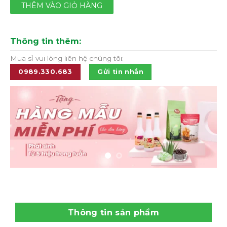
THÊM VÀO GIỎ HÀNG
Thông tin thêm:
Mua sỉ vui lòng liên hệ chúng tôi:
0989.330.683
Gửi tin nhắn
Thông tin sản phẩm