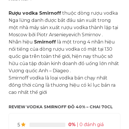
Rượu vodka Smirnoff
thuộc dòng rượu vodka
Nga lừng danh được bắt đầu sản xuất trong
một nhà máy sản xuất rượu vodka thành lập tại
Moscow bởi Piotr Arsenieyevich Smirnov .
Nhãn hiệu
Smirnoff
là một trong 4 nhãn hiệu
nổi tiếng của dòng rượu vodka có mặt tại 130
quốc gia trên toàn thế giới, hiện nay thuộc sở
hữu của tập đoàn kinh doanh đồ uống lớn nhất
Vương quốc Anh – Diageo .
Smirnoff vodka là loại vodka
bán chạy nhất
đồng thời cũng là thương hiệu có kỉ lục bán ra
cao nhất thế giới
REVIEW VODKA SMIRNOFF ĐỎ 40% – CHAI 70CL
0%
| 0 đánh giá
5