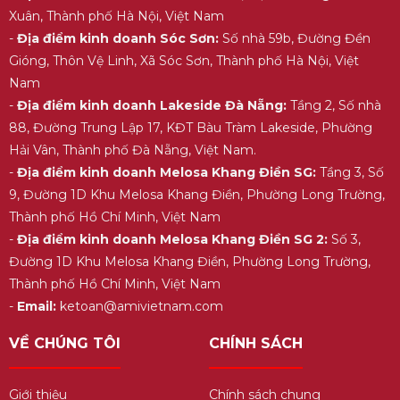
Xuân, Thành phố Hà Nội, Việt Nam
-
Địa điểm kinh doanh Sóc Sơn:
Số nhà 59b, Đường Đền
Gióng, Thôn Vệ Linh, Xã Sóc Sơn, Thành phố Hà Nội, Việt
Nam
-
Địa điểm kinh doanh Lakeside Đà Nẵng:
Tầng 2, Số nhà
88, Đường Trung Lập 17, KĐT Bàu Tràm Lakeside, Phường
Hải Vân, Thành phố Đà Nẵng, Việt Nam.
-
Địa điểm kinh doanh Melosa Khang Điền SG:
Tầng 3, Số
9, Đường 1D Khu Melosa Khang Điền, Phường Long Trường,
Thành phố Hồ Chí Minh, Việt Nam
-
Địa điểm kinh doanh Melosa Khang Điền SG 2:
Số 3,
Đường 1D Khu Melosa Khang Điền, Phường Long Trường,
Thành phố Hồ Chí Minh, Việt Nam
-
Email:
ketoan@amivietnam.com
VỀ CHÚNG TÔI
CHÍNH SÁCH
Giới thiệu
Chính sách chung