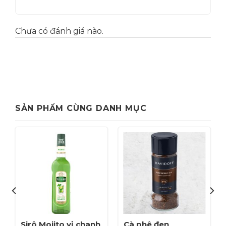
Chưa có đánh giá nào.
SẢN PHẨM CÙNG DANH MỤC
Sirô Mojito vị chanh
Cà phê đen