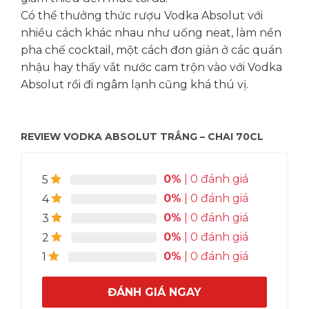
Có thể thưởng thức rượu Vodka Absolut với
nhiều cách khác nhau như uống neat, làm nền
pha chế cocktail, một cách đơn giản ở các quán
nhậu hay thấy vắt nước cam trộn vào với Vodka
Absolut rồi đi ngâm lạnh cũng khá thú vị.
REVIEW VODKA ABSOLUT TRẮNG – CHAI 70CL
0%
| 0 đánh giá
5
0%
| 0 đánh giá
4
0%
| 0 đánh giá
3
0%
| 0 đánh giá
2
0%
| 0 đánh giá
1
ĐÁNH GIÁ NGAY