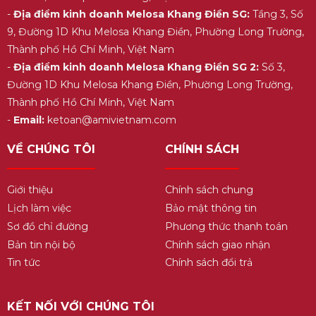
-
Địa điểm kinh doanh Melosa Khang Điền SG:
Tầng 3, Số
9, Đường 1D Khu Melosa Khang Điền, Phường Long Trường,
Thành phố Hồ Chí Minh, Việt Nam
-
Địa điểm kinh doanh Melosa Khang Điền SG 2:
Số 3,
Đường 1D Khu Melosa Khang Điền, Phường Long Trường,
Thành phố Hồ Chí Minh, Việt Nam
-
Email:
ketoan@amivietnam.com
VỀ CHÚNG TÔI
CHÍNH SÁCH
Giới thiệu
Chính sách chung
Lịch làm việc
Bảo mật thông tin
Sơ đồ chỉ đường
Phương thức thanh toán
Bản tin nội bộ
Chính sách giao nhận
Tin tức
Chính sách đổi trả
KẾT NỐI VỚI CHÚNG TÔI