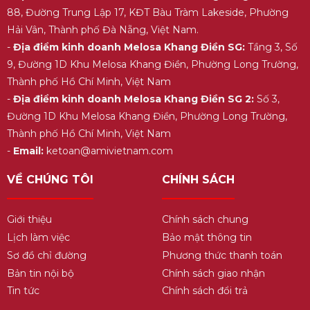
88, Đường Trung Lập 17, KĐT Bàu Tràm Lakeside, Phường
Hải Vân, Thành phố Đà Nẵng, Việt Nam.
-
Địa điểm kinh doanh Melosa Khang Điền SG:
Tầng 3, Số
9, Đường 1D Khu Melosa Khang Điền, Phường Long Trường,
Thành phố Hồ Chí Minh, Việt Nam
-
Địa điểm kinh doanh Melosa Khang Điền SG 2:
Số 3,
Đường 1D Khu Melosa Khang Điền, Phường Long Trường,
Thành phố Hồ Chí Minh, Việt Nam
-
Email:
ketoan@amivietnam.com
VỀ CHÚNG TÔI
CHÍNH SÁCH
Giới thiệu
Chính sách chung
Lịch làm việc
Bảo mật thông tin
Sơ đồ chỉ đường
Phương thức thanh toán
Bản tin nội bộ
Chính sách giao nhận
Tin tức
Chính sách đổi trả