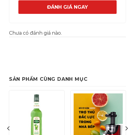
ĐÁNH GIÁ NGAY
Chưa có đánh giá nào.
SẢN PHẨM CÙNG DANH MỤC