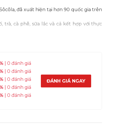
ôcôla, đã xuất hiện tại hơn 90 quốc gia trên
 trà, cà phê, sữa lắc và cả kết hợp với thực
%
| 0 đánh giá
%
| 0 đánh giá
%
| 0 đánh giá
ĐÁNH GIÁ NGAY
%
| 0 đánh giá
%
| 0 đánh giá