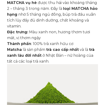
MATCHA vụ hè
được thu hái vào khoảng tháng
2 – tháng 3 trong năm. Đây là
loại MATCHA hảo
hạng
nhờ 5 tháng ngủ đông, búp trà đầu xuân
tích lũy đầy đủ dinh dưỡng, chất khoáng và
vitamin.
Đặc trưng:
Màu xanh non, hương thơm tươi
mát, vị thơm ngậy
Thành phần
: 100% trà xanh hữu cơ
Matcha
là sản phẩm
trà cao cấp nhất
và là
trà
xanh lâu đời nhất
ở Nhật Bản – nữ hoàng của
tất cả các loại trà xanh.