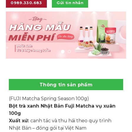
0989.330.683
Gửi tin nhắn
Thông tin sản phẩm
(FUJI Matcha Spring Season 100g)
Bột trà xanh Nhật Bản Fuji Matcha vụ xuân
100g
Xuất xứ:
canh tác và thu hái theo quy trình
Nhật Bản – đóng gói tại Việt Nam