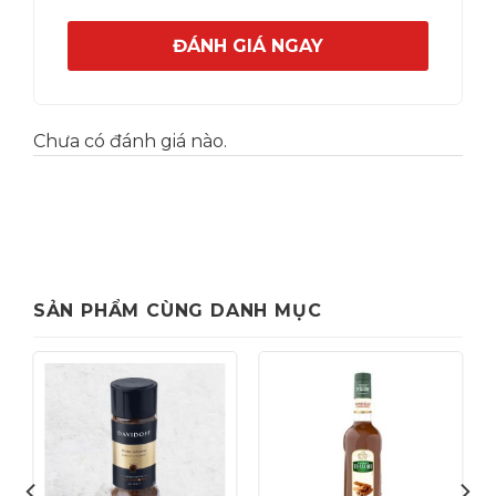
ĐÁNH GIÁ NGAY
Chưa có đánh giá nào.
SẢN PHẨM CÙNG DANH MỤC
Banh Tiramisu tra xanh Matcha