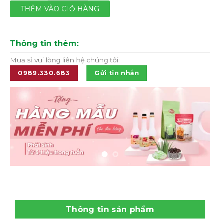
THÊM VÀO GIỎ HÀNG
Thông tin thêm:
Mua sỉ vui lòng liên hệ chúng tôi:
0989.330.683
Gửi tin nhắn
Thông tin sản phẩm