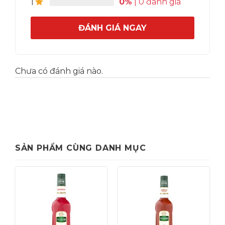
0%
| 0 đánh giá
1
ĐÁNH GIÁ NGAY
Chưa có đánh giá nào.
SẢN PHẨM CÙNG DANH MỤC