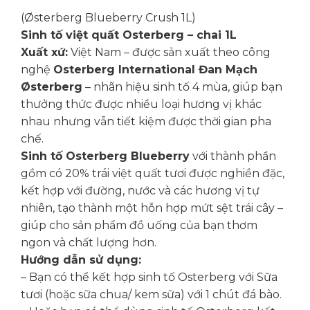
(Østerberg Blueberry Crush 1L)
Sinh tố việt quất Osterberg – chai 1L
Xuất xứ:
Việt Nam – được sản xuất theo công
nghệ
Osterberg International Đan Mạch
Østerberg
– nhãn hiệu sinh tố 4 mùa, giúp bạn
thưởng thức được nhiều loại hương vị khác
nhau nhưng vẫn tiết kiệm được thời gian pha
chế.
Sinh tố Osterberg Blueberry
với thành phần
gồm có 20% trái việt quất tươi được nghiền đặc,
kết hợp với đường, nước và các hương vị tự
nhiên, tạo thành một hỗn hợp mứt sệt trái cây –
giúp cho sản phẩm đồ uống của bạn thơm
ngon và chất lượng hơn.
Hướng dẫn sử dụng:
– Bạn có thể kết hợp sinh tố Osterberg với Sữa
tươi (hoặc sữa chua/ kem sữa) với 1 chút đá bào.