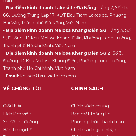
-
Địa điểm kinh doanh Lakeside Đà Nẵng:
Tầng 2, Số nhà
88, Đường Trung Lập 17, KĐT Bàu Tràm Lakeside, Phường
Hải Vân, Thành phố Đà Nẵng, Việt Nam.
-
Địa điểm kinh doanh Melosa Khang Điền SG:
Tầng 3, Số
9, Đường 1D Khu Melosa Khang Điền, Phường Long Trường,
Thành phố Hồ Chí Minh, Việt Nam
-
Địa điểm kinh doanh Melosa Khang Điền SG 2:
Số 3,
Đường 1D Khu Melosa Khang Điền, Phường Long Trường,
Thành phố Hồ Chí Minh, Việt Nam
-
Email:
ketoan@amivietnam.com
VỀ CHÚNG TÔI
CHÍNH SÁCH
Giới thiệu
Chính sách chung
Lịch làm việc
Bảo mật thông tin
Sơ đồ chỉ đường
Phương thức thanh toán
Bản tin nội bộ
Chính sách giao nhận