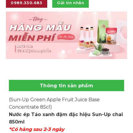
0989.330.683
Gửi tin nhắn
Thông tin sản phẩm
(Sun-Up Green Apple Fruit Juice Base
Concentrate 85cl)
Nước ép Táo xanh đậm đặc hiệu Sun-Up chai
850ml
*Có hàng sau 2-3 ngày