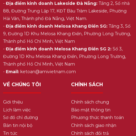
-
Địa điểm kinh doanh Lakeside Đà Nẵng:
Tầng 2, Số nhà
88, Đường Trung Lập 17, KĐT Bàu Tràm Lakeside, Phường
Hải Vân, Thành phố Đà Nẵng, Việt Nam.
-
Địa điểm kinh doanh Melosa Khang Điền SG:
Tầng 3, Số
9, Đường 1D Khu Melosa Khang Điền, Phường Long Trường,
Thành phố Hồ Chí Minh, Việt Nam
-
Địa điểm kinh doanh Melosa Khang Điền SG 2:
Số 3,
Đường 1D Khu Melosa Khang Điền, Phường Long Trường,
Thành phố Hồ Chí Minh, Việt Nam
-
Email:
ketoan@amivietnam.com
VỀ CHÚNG TÔI
CHÍNH SÁCH
Giới thiệu
Chính sách chung
Lịch làm việc
Bảo mật thông tin
Sơ đồ chỉ đường
Phương thức thanh toán
Bản tin nội bộ
Chính sách giao nhận
Tin tức
Chính sách đổi trả