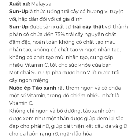
Xuất xứ:
Malaysia
Sun-Up
là thức uống trái cây có hương vị tuyệt
vời, hấp dẫn đối với cả gia đình.
Sun-Up
được sản xuất từ
trái cây thật
với thành
phần có chứa đến 75% trái cây nguyên chất
đậm đặc, hoàn toàn không có chất tạo màu
nhân tạo, không có chất tạo vị ngọt nhân tạo,
không có chất tạo mùi nhân tạo, cung cấp
nhiều Vitamin C, tốt cho sức khỏe của bạn.
Một chai Sun-Up pha được hơn 7 lít nước trái
cây ngon miệng.
Nước ép Táo xanh
rất thơm ngon và có chứa
một số Vitamin, trong đó chiếm nhiều nhất là
Vitamin C.
Không chỉ ngon và bổ dưỡng, táo xanh còn
được xem như một thần dược giúp đem lại sắc
đẹp cho phái nữ, giúp cải thiện kết cấu da và giữ
cho da luôn rạng rỡ, ngăn lão hóa.