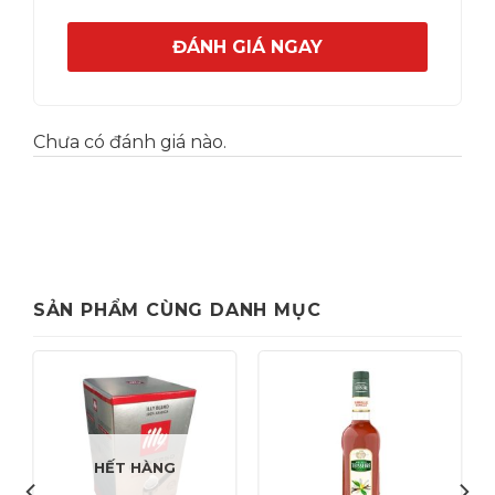
ĐÁNH GIÁ NGAY
Chưa có đánh giá nào.
SẢN PHẨM CÙNG DANH MỤC
HẾT HÀNG