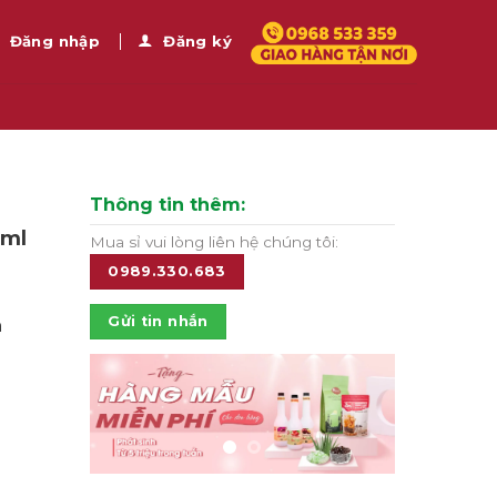
Đăng nhập
Đăng ký
Thông tin thêm:
0ml
Mua sỉ vui lòng liên hệ chúng tôi:
0989.330.683
Gửi tin nhắn
n
ng