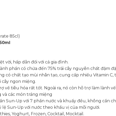
rate 85cl)
850ml
t vời, hấp dẫn đối với cả gia đình.
hành phần có chứa đến 75% trái cây nguyên chất đậm đ
ng có chất tạo mùi nhân tạo, cung cấp nhiều Vitamin C, 
i cây ngon miệng.
ợ về tiêu hóa rất tốt. Ngoài ra, nó còn hỗ trợ làm lành
 và các món tráng miệng
1 phần Sun-Up với 7 phần nước và khuấy đều, không cần 
 lệ Sun-Up với nước theo khẩu vị của mỗi người.
ies, Yoghurt, Frozen, Cocktail, Mocktail.