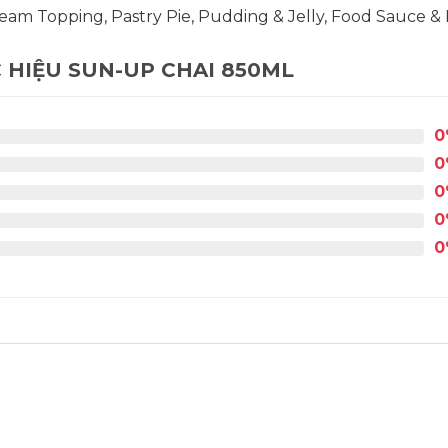
Cream Topping, Pastry Pie, Pudding & Jelly, Food Sauce &
 HIỆU SUN-UP CHAI 850ML
0
0
0
0
0