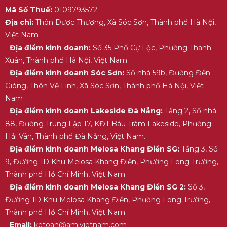
Mã Số Thuế:
0109793572
Địa chỉ:
Thôn Dược Thượng, Xã Sóc Sơn, Thành phố Hà Nội,
Việt Nam
-
Địa điểm kinh doanh:
Số 35 Phố Cự Lộc, Phường Thanh
Xuân, Thành phố Hà Nội, Việt Nam
-
Địa điểm kinh doanh Sóc Sơn:
Số nhà 59b, Đường Đền
Gióng, Thôn Vệ Linh, Xã Sóc Sơn, Thành phố Hà Nội, Việt
Nam
-
Địa điểm kinh doanh Lakeside Đà Nẵng:
Tầng 2, Số nhà
88, Đường Trung Lập 17, KĐT Bàu Tràm Lakeside, Phường
Hải Vân, Thành phố Đà Nẵng, Việt Nam.
-
Địa điểm kinh doanh Melosa Khang Điền SG:
Tầng 3, Số
9, Đường 1D Khu Melosa Khang Điền, Phường Long Trường,
Thành phố Hồ Chí Minh, Việt Nam
-
Địa điểm kinh doanh Melosa Khang Điền SG 2:
Số 3,
Đường 1D Khu Melosa Khang Điền, Phường Long Trường,
Thành phố Hồ Chí Minh, Việt Nam
-
Email:
ketoan@amivietnam.com