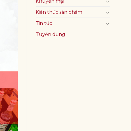
Khuyến mại
Kiến thức sản phẩm
Tin tức
Tuyển dụng