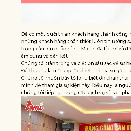
Để có một buổi tri ân khách hàng thành công r
những khách hàng thân thiết luôn tin tưởng su
trọng cảm ơn nhãn hàng Monin đã tài trợ và đ
ấm cúng và gắn kết.
Chúng tôi trân trọng và biết ơn sâu sắc về sự h
Đó thực sự là một dịp đặc biệt, nơi mà sự gặp g
Chúng tôi muốn bày tỏ lòng biết ơn chân thành
mình để tham gia sự kiện này. Điều này là ng
chúng tôi tiếp tục cung cấp dịch vụ và sản ph