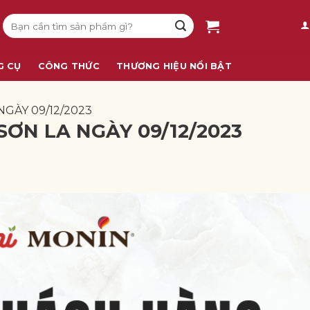
Tìm
kiếm:
G CỤ
CÔNG THỨC
THƯƠNG HIỆU NỔI BẬT
NGÀY 09/12/2023
SƠN LA NGÀY 09/12/2023