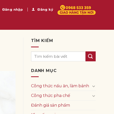
Đăng nhập
Đăng ký
TÌM KIẾM
DANH MỤC
Công thức nấu ăn, làm bánh
Công thức pha chế
Đánh giá sản phẩm