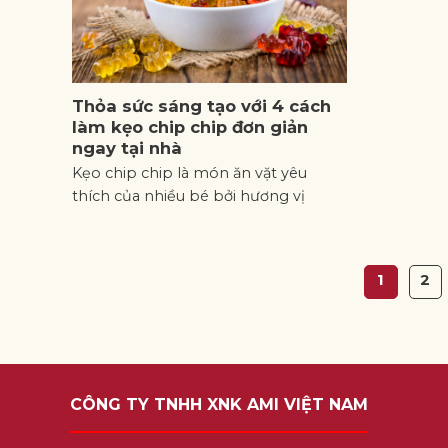
Thỏa sức sáng tạo với 4 cách
làm kẹo chip chip đơn giản
ngay tại nhà
Kẹo chip chip là món ăn vặt yêu
thích của nhiều bé bởi hương vị
1
2
CÔNG TY TNHH XNK AMI VIỆT NAM