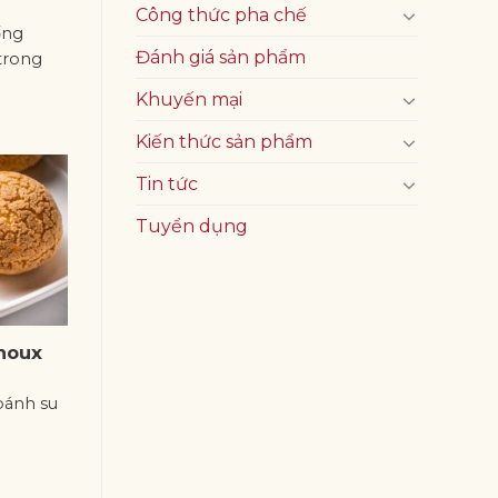
Công thức pha chế
ống
Đánh giá sản phẩm
trong
Khuyến mại
Kiến thức sản phẩm
Tin tức
Tuyển dụng
houx
bánh su