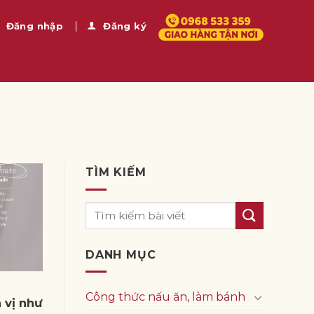
Đăng nhập
Đăng ký
TÌM KIẾM
DANH MỤC
Công thức nấu ăn, làm bánh
 vị như