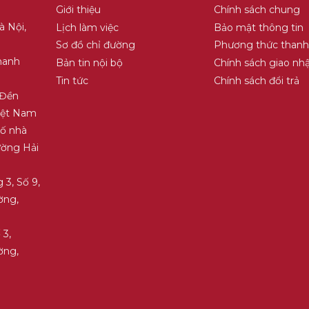
Giới thiệu
Chính sách chung
à Nội,
Lịch làm việc
Bảo mật thông tin
Sơ đồ chỉ đường
Phương thức thanh
hanh
Bản tin nội bộ
Chính sách giao nh
Tin tức
Chính sách đổi trả
 Đền
Việt Nam
Số nhà
ường Hải
 3, Số 9,
ờng,
 3,
ờng,