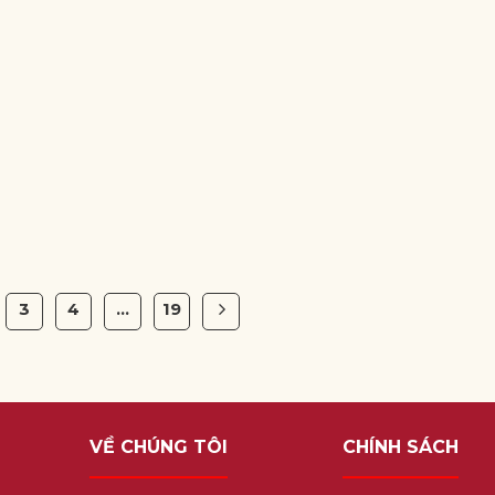
3
4
…
19
VỀ CHÚNG TÔI
CHÍNH SÁCH