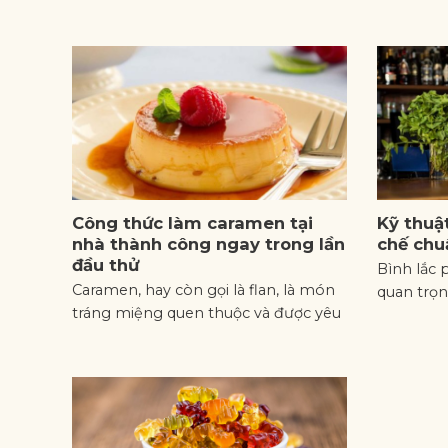
Công thức làm caramen tại
Kỹ thuậ
nhà thành công ngay trong lần
chế chu
đầu thử
Bình lắc 
Caramen, hay còn gọi là flan, là món
quan trọ
tráng miệng quen thuộc và được yêu