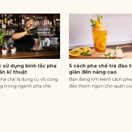
t sử dụng bình lắc pha
5 cách pha chế trà đào 
ẩn kĩ thuật
giản đến nâng cao
pha chế là dụng cụ vô cùng
Bạn đang tìm kiếm cách pha 
ng trong ngành pha chế.
đào thơm ngon cho quán củ