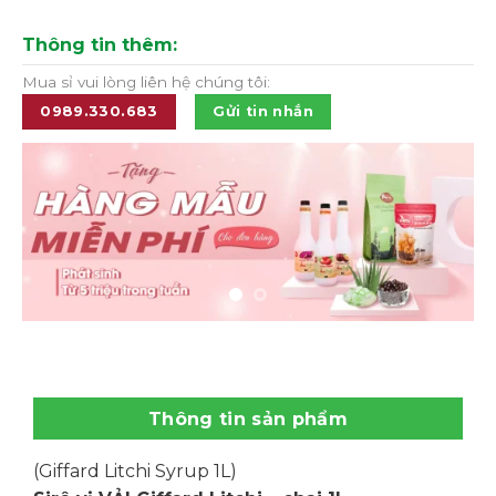
Thông tin thêm:
Mua sỉ vui lòng liên hệ chúng tôi:
0989.330.683
Gửi tin nhắn
Thông tin sản phẩm
(Giffard Litchi Syrup 1L)