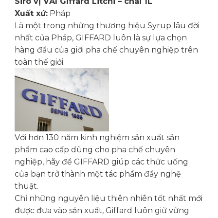
Sirô vị VẢI Giffard Litchi – chai 1L
Xuất xứ:
Pháp
Là một trong những thương hiệu Syrup lâu đời
nhất của Pháp, GIFFARD luôn là sự lựa chọn
hàng đầu của giới pha chế chuyên nghiệp trên
toàn thế giới.
Với hơn 130 năm kinh nghiệm sản xuất sản
phẩm cao cấp dùng cho pha chế chuyên
nghiệp, hãy để GIFFARD giúp các thức uống
của bạn trở thành một tác phẩm đầy nghệ
thuật.
Chỉ những nguyên liệu thiên nhiên tốt nhất mới
được đưa vào sản xuất, Giffard luôn giữ vững