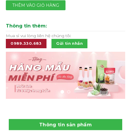
THÊM VÀO GIỎ HÀNG
Thông tin thêm:
Mua sỉ vui lòng liên hệ chúng tôi:
0989.330.683
Gửi tin nhắn
Thông tin sản phẩm