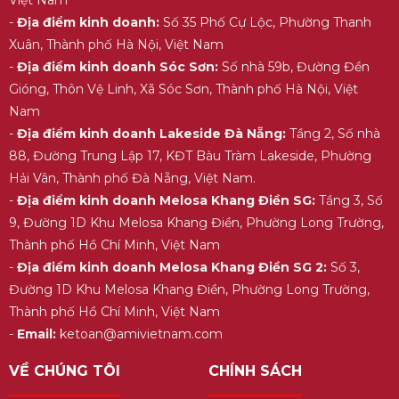
-
Địa điểm kinh doanh:
Số 35 Phố Cự Lộc, Phường Thanh
Xuân, Thành phố Hà Nội, Việt Nam
-
Địa điểm kinh doanh Sóc Sơn:
Số nhà 59b, Đường Đền
Gióng, Thôn Vệ Linh, Xã Sóc Sơn, Thành phố Hà Nội, Việt
Nam
-
Địa điểm kinh doanh Lakeside Đà Nẵng:
Tầng 2, Số nhà
88, Đường Trung Lập 17, KĐT Bàu Tràm Lakeside, Phường
Hải Vân, Thành phố Đà Nẵng, Việt Nam.
-
Địa điểm kinh doanh Melosa Khang Điền SG:
Tầng 3, Số
9, Đường 1D Khu Melosa Khang Điền, Phường Long Trường,
Thành phố Hồ Chí Minh, Việt Nam
-
Địa điểm kinh doanh Melosa Khang Điền SG 2:
Số 3,
Đường 1D Khu Melosa Khang Điền, Phường Long Trường,
Thành phố Hồ Chí Minh, Việt Nam
-
Email:
ketoan@amivietnam.com
VỀ CHÚNG TÔI
CHÍNH SÁCH