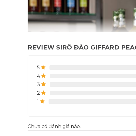
REVIEW SIRÔ ĐÀO GIFFARD PEAC
5
4
3
2
1
Chưa có đánh giá nào.