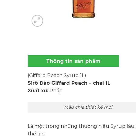
Thông tin sản phẩm
(Giffard Peach Syrup 1L)
Sirô Đào Giffard Peach – chai 1L
Xuất xứ:
Pháp
Mẫu chia thiết kế mới
Là một trong những thương hiệu Syrup lâu đ
thế giới.