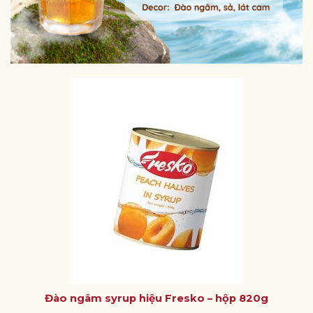
Đào ngâm syrup hiệu Fresko – hộp 820g