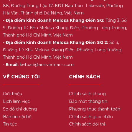
88, Đường Trung Lập 17, KĐT Bàu Tràm Lakeside, Phường
Hải Vân, Thành phố Đà Nẵng, Việt Nam.
-
Địa điểm kinh doanh Melosa Khang Điền SG:
Tầng 3, Số
9, Đường 1D Khu Melosa Khang Điền, Phường Long Trường,
Thành phố Hồ Chí Minh, Việt Nam
-
Địa điểm kinh doanh Melosa Khang Điền SG 2:
Số 3,
Đường 1D Khu Melosa Khang Điền, Phường Long Trường,
Thành phố Hồ Chí Minh, Việt Nam
-
Email:
ketoan@amivietnam.com
VỀ CHÚNG TÔI
CHÍNH SÁCH
Giới thiệu
Chính sách chung
Lịch làm việc
Bảo mật thông tin
Sơ đồ chỉ đường
Phương thức thanh toán
Bản tin nội bộ
Chính sách giao nhận
Tin tức
Chính sách đổi trả