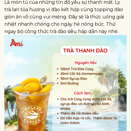
Là món tủ của những tín đồ yêu sự thanh mát. Ly
trà lan tỏa hương vị đào kết hợp cùng topping đào
giòn ăn vô cùng vui miệng. Đây sẽ là thức uống giải
nhiệt nhanh chóng cho ngày hè nóng bức. Thử
ngay bộ công thức trà đào siêu hấp dẫn này nhé.