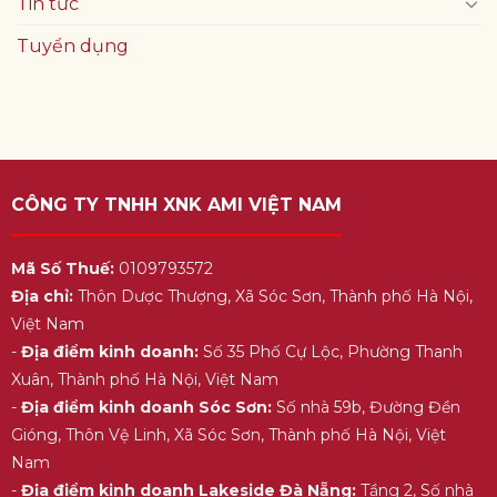
Tin tức
Tuyển dụng
CÔNG TY TNHH XNK AMI VIỆT NAM
Mã Số Thuế:
0109793572
Địa chỉ:
Thôn Dược Thượng, Xã Sóc Sơn, Thành phố Hà Nội,
Việt Nam
-
Địa điểm kinh doanh:
Số 35 Phố Cự Lộc, Phường Thanh
Xuân, Thành phố Hà Nội, Việt Nam
-
Địa điểm kinh doanh Sóc Sơn:
Số nhà 59b, Đường Đền
Gióng, Thôn Vệ Linh, Xã Sóc Sơn, Thành phố Hà Nội, Việt
Nam
-
Địa điểm kinh doanh Lakeside Đà Nẵng:
Tầng 2, Số nhà