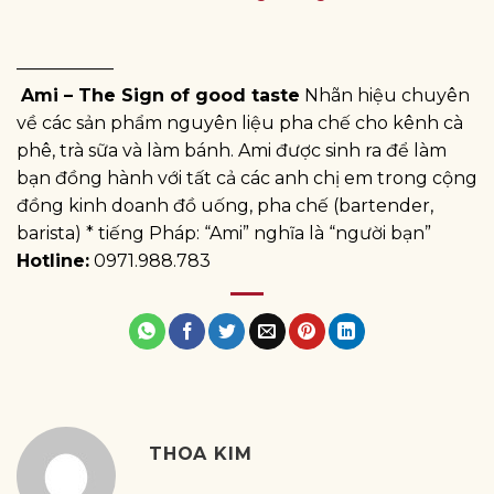
—————–
Ami – The Sign of good taste
Nhãn hiệu chuyên
về các sản phẩm nguyên liệu pha chế cho kênh cà
phê, trà sữa và làm bánh. Ami được sinh ra để làm
bạn đồng hành với tất cả các anh chị em trong cộng
đồng kinh doanh đồ uống, pha chế (bartender,
barista) * tiếng Pháp: “Ami” nghĩa là “người bạn”
Hotline:
0971.988.783
THOA KIM