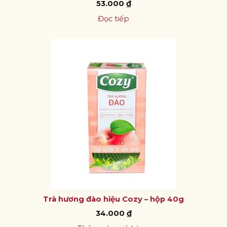
53.000
₫
Đọc tiếp
Trà hương đào hiệu Cozy – hộp 40g
34.000
₫