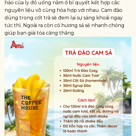
hảo của ly đồ uống nằm ở bí quyết kết hợp các
nguyên liệu vô cùng hòa hợp với nhau. Cam đào
dùng trong cốt trà sẽ đem lại sự sảng khoái ngay
tức thì. Ngoài ra còn có hương sả sẽ nhanh chóng
giúp bạn giải tỏa căng thẳng.