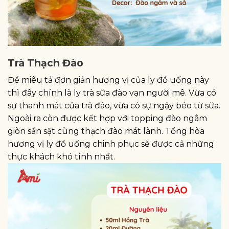
Trà Thạch Đào
Để miêu tả đơn giản hương vị của ly đồ uống này
thì đây chính là ly trà sữa đào vạn người mê. Vừa có
sự thanh mát của trà đào, vừa có sự ngậy béo từ sữa.
Ngoài ra còn được kết hợp với topping đào ngâm
giòn sần sật cùng thạch đào mát lành. Tổng hòa
hương vị ly đồ uống chinh phục sẽ được cả những
thực khách khó tính nhất.