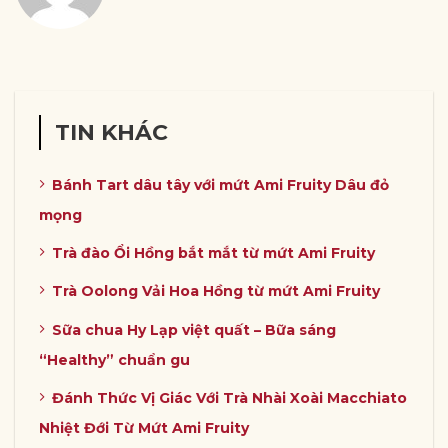
TIN KHÁC
Bánh Tart dâu tây với mứt Ami Fruity Dâu đỏ
mọng
Trà đào Ổi Hồng bắt mắt từ mứt Ami Fruity
Trà Oolong Vải Hoa Hồng từ mứt Ami Fruity
Sữa chua Hy Lạp việt quất – Bữa sáng
“Healthy” chuẩn gu
Đánh Thức Vị Giác Với Trà Nhài Xoài Macchiato
Nhiệt Đới Từ Mứt Ami Fruity