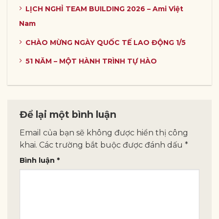
LỊCH NGHỈ TEAM BUILDING 2026 – Ami Việt
Nam
CHÀO MỪNG NGÀY QUỐC TẾ LAO ĐỘNG 1/5
51 NĂM – MỘT HÀNH TRÌNH TỰ HÀO
Để lại một bình luận
Email của bạn sẽ không được hiển thị công
khai.
Các trường bắt buộc được đánh dấu
*
Bình luận
*