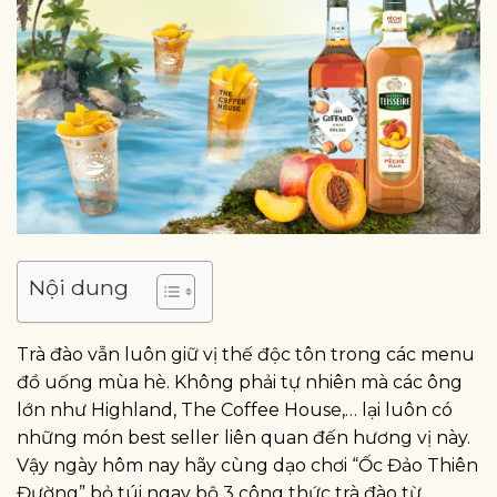
Nội dung
Trà đào vẫn luôn giữ vị thế độc tôn trong các menu
đồ uống mùa hè. Không phải tự nhiên mà các ông
lớn như Highland, The Coffee House,… lại luôn có
những món best seller liên quan đến hương vị này.
Vậy ngày hôm nay hãy cùng dạo chơi “Ốc Đảo Thiên
Đường” bỏ túi ngay bộ 3 công thức trà đào từ