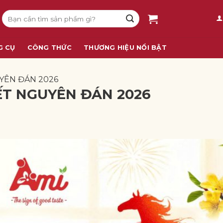
Tìm
kiếm:
G CỤ
CÔNG THỨC
THƯƠNG HIỆU NỔI BẬT
YÊN ĐÁN 2026
ẾT NGUYÊN ĐÁN 2026