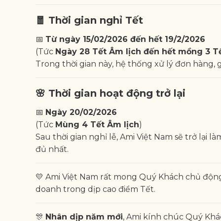
🧧
Thời gian nghỉ Tết
📅
Từ ngày 15/02/2026 đến hết 19/2/2026
(Tức
Ngày 28 Tết Âm lịch đến hết mồng 3 T
Trong thời gian này, hệ thống xử lý đơn hàng,
🌸
Thời gian hoạt động trở lại
📅
Ngày 20/02/2026
(Tức
Mùng 4 Tết Âm lịch
)
Sau thời gian nghỉ lễ, Ami Việt Nam sẽ trở lạ
đủ nhất.
💛 Ami Việt Nam rất mong Quý Khách chủ độn
doanh trong dịp cao điểm Tết.
🎊
Nhân dịp năm mới
, Ami kính chúc Quý Kh