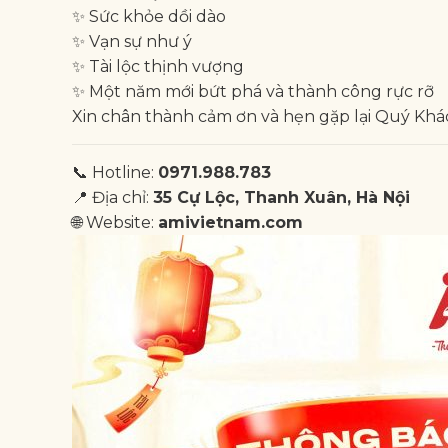
✨ Sức khỏe dồi dào
✨ Vạn sự như ý
✨ Tài lộc thịnh vượng
✨ Một năm mới bứt phá và thành công rực rỡ
Xin chân thành cảm ơn và hẹn gặp lại Quý Khác
📞 Hotline:
0971.988.783
📍 Địa chỉ:
35 Cự Lộc, Thanh Xuân, Hà Nội
🌐 Website:
amivietnam.com