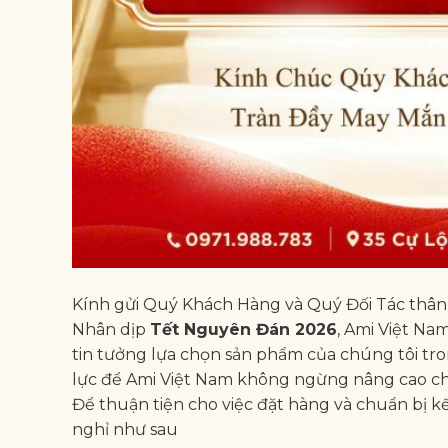
Kính gửi Quý Khách Hàng và Quý Đối Tác thân
Nhân dịp
Tết Nguyên Đán 2026
, Ami Việt Na
tin tưởng lựa chọn sản phẩm của chúng tôi tr
lực để Ami Việt Nam không ngừng nâng cao ch
Để thuận tiện cho việc đặt hàng và chuẩn bị k
nghỉ như sau