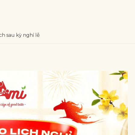
h sau kỳ nghỉ lễ