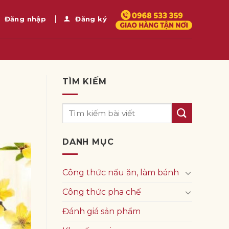
Đăng nhập
Đăng ký
TÌM KIẾM
DANH MỤC
Công thức nấu ăn, làm bánh
Công thức pha chế
Đánh giá sản phẩm