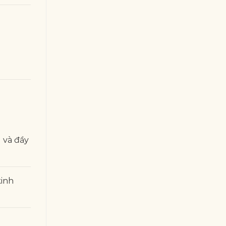
 và đầy
kinh