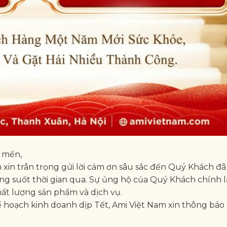
 mến,
m xin trân trọng gửi lời cảm ơn sâu sắc đến Quý Khách đã
ong suốt thời gian qua. Sự ủng hộ của Quý Khách chính 
ất lượng sản phẩm và dịch vụ.
ế hoạch kinh doanh dịp Tết, Ami Việt Nam xin thông báo 