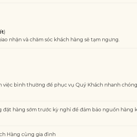
ết
)
 giao nhận và chăm sóc khách hàng sẽ tạm ngưng.
i làm việc bình thường để phục vụ Quý Khách nhanh chóng
g đặt hàng sớm trước kỳ nghỉ để đảm bảo nguồn hàng 
ách Hàng cùng gia đình