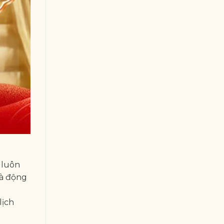
 luôn
là động
lịch