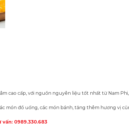
gâm cao cấp, với nguồn nguyên liệu tốt nhất từ Nam Phi
các món đồ uống, các món bánh, tăng thêm hương vị cũn
 vấn: 0989.330.683