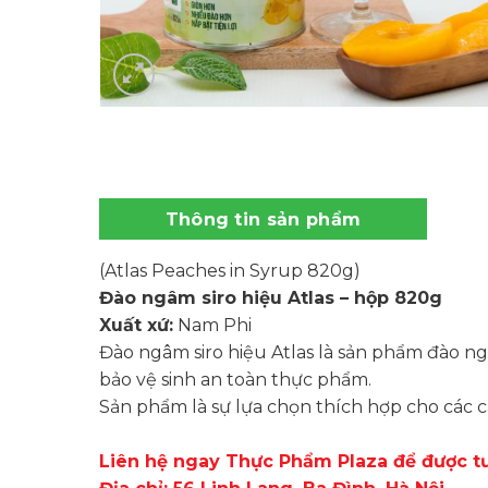
Thông tin sản phẩm
(Atlas Peaches in Syrup 820g)
Đào ngâm siro hiệu Atlas – hộp 820g
Xuất xứ:
Nam Phi
Đào ngâm siro hiệu Atlas là sản phẩm đào n
bảo vệ sinh an toàn thực phẩm.
Sản phẩm là sự lựa chọn thích hợp cho các 
Liên hệ ngay Thực Phẩm Plaza để được tư