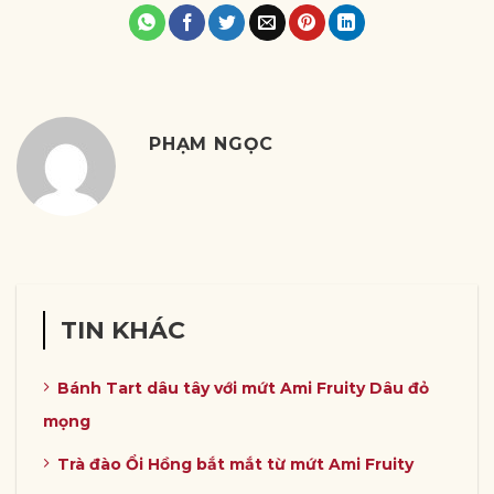
PHẠM NGỌC
TIN KHÁC
Bánh Tart dâu tây với mứt Ami Fruity Dâu đỏ
mọng
Trà đào Ổi Hồng bắt mắt từ mứt Ami Fruity