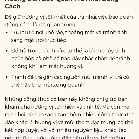
Cách
Để giữ hương vị tốt nhất của trà nhài, việc bảo quản
đúng cách là rất quan trọng:
Lưu trữ ở nơi khô ráo, thoáng mát và tránh ánh
sáng mặt trời trực tiếp.
Để trà trong bình kín, có thể là bình thủy tinh
hoặc hộp cà phê có nắp đậy chắc chắn để tránh
không khí làm mất hương vị.
Tránh để trà gần các nguồn mùi mạnh, vì trà có
thể hấp thụ mùi xung quanh.
Những công thức cơ bản này không chỉ giúp bạn
khám phá hương vị tự nhiên và tinh tế. Mà còn mở
ra cơ hội để bạn sáng tạo thêm nhiều công thức độc
đáo khác. ới hương vị và mùi thơm đặc trưng, có thể
kết hợp tuyệt vời với nhiều nguyên liệu khác, tạo
nên những thức uống đầy hấp dẫn và bổ dưỡng.