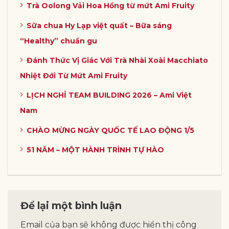
Trà Oolong Vải Hoa Hồng từ mứt Ami Fruity
Sữa chua Hy Lạp việt quất – Bữa sáng
“Healthy” chuẩn gu
Đánh Thức Vị Giác Với Trà Nhài Xoài Macchiato
Nhiệt Đới Từ Mứt Ami Fruity
LỊCH NGHỈ TEAM BUILDING 2026 – Ami Việt
Nam
CHÀO MỪNG NGÀY QUỐC TẾ LAO ĐỘNG 1/5
51 NĂM – MỘT HÀNH TRÌNH TỰ HÀO
Để lại một bình luận
Email của bạn sẽ không được hiển thị công