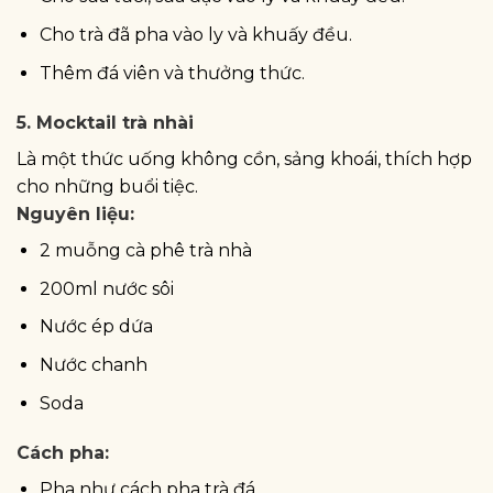
Cho trà đã pha vào ly và khuấy đều.
Thêm đá viên và thưởng thức.
5. Mocktail trà nhài
Là một thức uống không cồn, sảng khoái, thích hợp
cho những buổi tiệc.
Nguyên liệu:
2 muỗng cà phê trà nhà
200ml nước sôi
Nước ép dứa
Nước chanh
Soda
Cách pha:
Pha như cách pha trà đá.