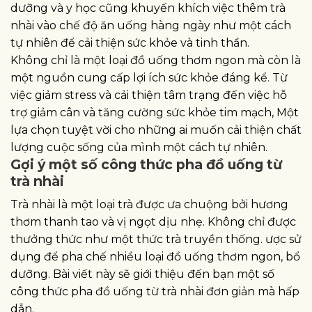
dưỡng và y học cũng khuyến khích việc thêm trà
nhài vào chế độ ăn uống hàng ngày như một cách
tự nhiên để cải thiện sức khỏe và tinh thần.
Không chỉ là một loại đồ uống thơm ngon mà còn là
một nguồn cung cấp lợi ích sức khỏe đáng kể. Từ
việc giảm stress và cải thiện tâm trạng đến việc hỗ
trợ giảm cân và tăng cường sức khỏe tim mạch, Một
lựa chọn tuyệt vời cho những ai muốn cải thiện chất
lượng cuộc sống của mình một cách tự nhiên.
Gợi ý một số công thức pha đồ uống từ
trà nhài
Trà nhài là một loại trà được ưa chuộng bởi hương
thơm thanh tao và vị ngọt dịu nhẹ. Không chỉ được
thưởng thức như một thức trà truyền thống. ược sử
dụng để pha chế nhiều loại đồ uống thơm ngon, bổ
dưỡng. Bài viết này sẽ giới thiệu đến bạn một số
công thức pha đồ uống từ trà nhài đơn giản mà hấp
dẫn.