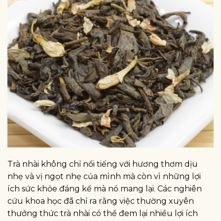
Trà nhài không chỉ nổi tiếng với hương thơm dịu
nhẹ và vị ngọt nhẹ của mình mà còn vì những lợi
ích sức khỏe đáng kể mà nó mang lại. Các nghiên
cứu khoa học đã chỉ ra rằng việc thường xuyên
thưởng thức trà nhài có thể đem lại nhiều lợi ích