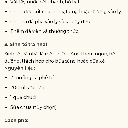
Vắt lấy nước cốt chanh, bỏ hạt.
Cho nước cốt chanh, mật ong hoặc đường vào ly.
Cho trà đã pha vào ly và khuấy đều.
Thêm đá viên và thưởng thức.
3. Sinh tố trà nhài
Sinh tố trà nhài là một thức uống thơm ngon, bổ
dưỡng, thích hợp cho bữa sáng hoặc bữa xế.
Nguyên liệu:
2 muỗng cà phê trà
200ml sữa tươi
1 quả chuối
Sữa chua (tùy chọn)
Cách pha: