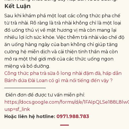
Kết Luận
Sau khi khám phá một loạt các công thức pha chế
từ trà nhài. Rõ ràng là trà nhài không chỉ là một loại
đồ uống thú vị về mặt hương vị mà còn mang lại
nhiều lợi ích sức khỏe. Việc thêm trà nhài vào chế độ
ăn uống hàng ngày của bạn không chỉ giúp tăng
cường hệ miễn dịch và cải thiện tinh thần mà còn
mở ra một thế giới mới của các thức uống ngon
miệng và bổ dưỡng.
Công thức pha trà sữa ô long nhài đậm đà, hấp dẫn
Bánh dứa Đài Loan có gì mà nổi tiếng đến vậy ?
—————————
Điền đơn để được tư vấn miễn phí:
https://docs.google.com/forms/d/e/1FAIpQLSe188
usp=sf_link
Hoặc liên hệ hotline:
0971.988.783