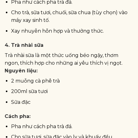
Pha như cách pha trà đá.
Cho trà, sữa tươi, chuối, sữa chua (tùy chọn) vào
máy xay sinh tố.
Xay nhuyễn hỗn hợp và thưởng thức.
4. Trà nhài sữa
Trà nhài sữa là một thức uống béo ngậy, thơm
ngon, thích hợp cho những ai yêu thích vị ngọt.
Nguyên liệu:
2 muỗng cà phê trà
200ml sữa tươi
Sữa đặc
Cách pha:
Pha như cách pha trà đá.
Cho sữa tươi, sữa đặc vào ly và khuấy đều.