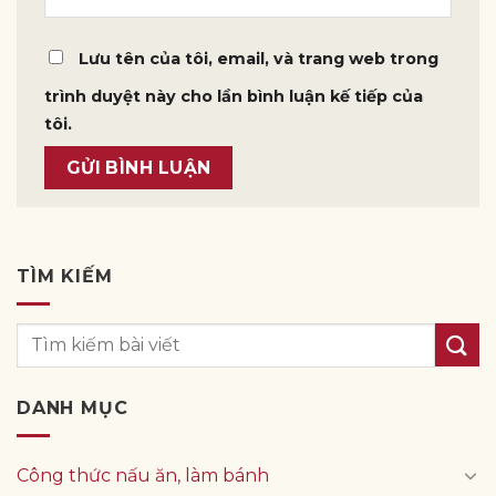
Lưu tên của tôi, email, và trang web trong
trình duyệt này cho lần bình luận kế tiếp của
tôi.
TÌM KIẾM
DANH MỤC
Công thức nấu ăn, làm bánh