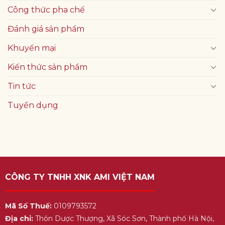
Công thức pha chế
Đánh giá sản phẩm
Khuyến mại
Kiến thức sản phẩm
Tin tức
Tuyển dụng
CÔNG TY TNHH XNK AMI VIỆT NAM
Mã Số Thuế:
0109793572
Địa chỉ:
Thôn Dược Thượng, Xã Sóc Sơn, Thành phố Hà Nội,