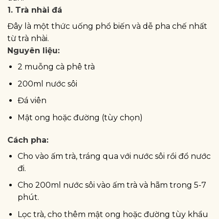
1. Trà nhài đá
Đây là một thức uống phổ biến và dễ pha chế nhất
từ trà nhài.
Nguyên liệu:
2 muỗng cà phê trà
200ml nước sôi
Đá viên
Mật ong hoặc đường (tùy chọn)
Cách pha:
Cho vào ấm trà, tráng qua với nước sôi rồi đổ nước
đi.
Cho 200ml nước sôi vào ấm trà và hãm trong 5-7
phút.
Lọc trà, cho thêm mật ong hoặc đường tùy khẩu