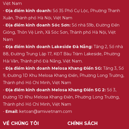
Việt Nam
-
Địa điểm kinh doanh:
Số 35 Phố Cự Lộc, Phường Thanh
Xuân, Thành phố Hà Nội, Việt Nam
-
Địa điểm kinh doanh Sóc Sơn:
Số nhà 59b, Đường Đền
Gióng, Thôn Vệ Linh, Xã Sóc Sơn, Thành phố Hà Nội, Việt
Nam
-
Địa điểm kinh doanh Lakeside Đà Nẵng:
Tầng 2, Số nhà
88, Đường Trung Lập 17, KĐT Bàu Tràm Lakeside, Phường
Hải Vân, Thành phố Đà Nẵng, Việt Nam.
-
Địa điểm kinh doanh Melosa Khang Điền SG:
Tầng 3, Số
9, Đường 1D Khu Melosa Khang Điền, Phường Long Trường,
Thành phố Hồ Chí Minh, Việt Nam
-
Địa điểm kinh doanh Melosa Khang Điền SG 2:
Số 3,
Đường 1D Khu Melosa Khang Điền, Phường Long Trường,
Thành phố Hồ Chí Minh, Việt Nam
-
Email:
ketoan@amivietnam.com
VỀ CHÚNG TÔI
CHÍNH SÁCH