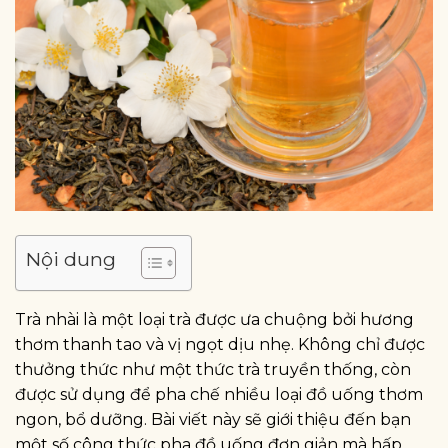
Nội dung
Trà nhài là một loại trà được ưa chuộng bởi hương
thơm thanh tao và vị ngọt dịu nhẹ. Không chỉ được
thưởng thức như một thức trà truyền thống, còn
được sử dụng để pha chế nhiều loại đồ uống thơm
ngon, bổ dưỡng. Bài viết này sẽ giới thiệu đến bạn
một số công thức pha đồ uống đơn giản mà hấp