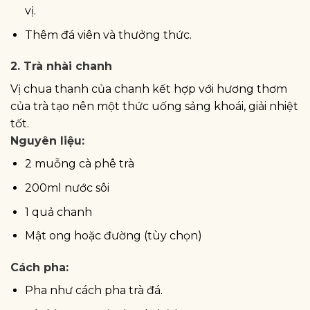
vị.
Thêm đá viên và thưởng thức.
2. Trà nhài chanh
Vị chua thanh của chanh kết hợp với hương thơm
của trà tạo nên một thức uống sảng khoái, giải nhiệt
tốt.
Nguyên liệu:
2 muỗng cà phê trà
200ml nước sôi
1 quả chanh
Mật ong hoặc đường (tùy chọn)
Cách pha:
Pha như cách pha trà đá.