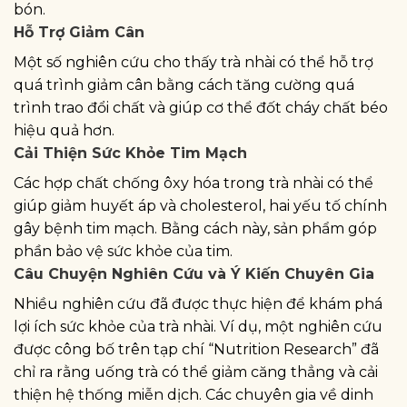
bón.
Hỗ Trợ Giảm Cân
Một số nghiên cứu cho thấy trà nhài có thể hỗ trợ
quá trình giảm cân bằng cách tăng cường quá
trình trao đổi chất và giúp cơ thể đốt cháy chất béo
hiệu quả hơn.
Cải Thiện Sức Khỏe Tim Mạch
Các hợp chất chống ôxy hóa trong trà nhài có thể
giúp giảm huyết áp và cholesterol, hai yếu tố chính
gây bệnh tim mạch. Bằng cách này, sản phẩm góp
phần bảo vệ sức khỏe của tim.
Câu Chuyện Nghiên Cứu và Ý Kiến Chuyên Gia
Nhiều nghiên cứu đã được thực hiện để khám phá
lợi ích sức khỏe của trà nhài. Ví dụ, một nghiên cứu
được công bố trên tạp chí “Nutrition Research” đã
chỉ ra rằng uống trà có thể giảm căng thẳng và cải
thiện hệ thống miễn dịch. Các chuyên gia về dinh