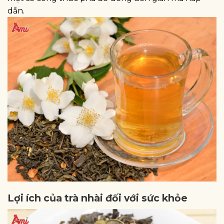
dẫn.
Lợi ích của trà nhài đối với sức khỏe