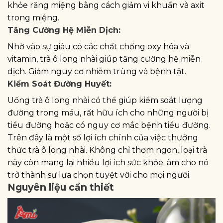
khỏe răng miệng bằng cách giảm vi khuẩn và axit
trong miệng.
Tăng Cường Hệ Miễn Dịch:
Nhờ vào sự giàu có các chất chống oxy hóa và
vitamin, trà ô long nhài giúp tăng cường hệ miễn
dịch. Giảm nguy cơ nhiễm trùng và bệnh tật.
Kiểm Soát Đường Huyết:
Uống trà ô long nhài có thể giúp kiểm soát lượng
đường trong máu, rất hữu ích cho những người bị
tiểu đường hoặc có nguy cơ mắc bệnh tiểu đường.
Trên đây là một số lợi ích chính của việc thưởng
thức trà ô long nhài. Không chỉ thơm ngon, loại trà
này còn mang lại nhiều lợi ích sức khỏe. àm cho nó
trở thành sự lựa chọn tuyệt vời cho mọi người.
Nguyên liệu cần thiết