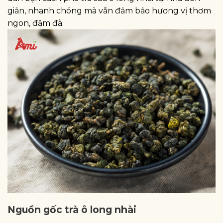
giản, nhanh chóng mà vẫn đảm bảo hương vị thơm
ngon, đậm đà.
Nguồn gốc trà ô long nhài