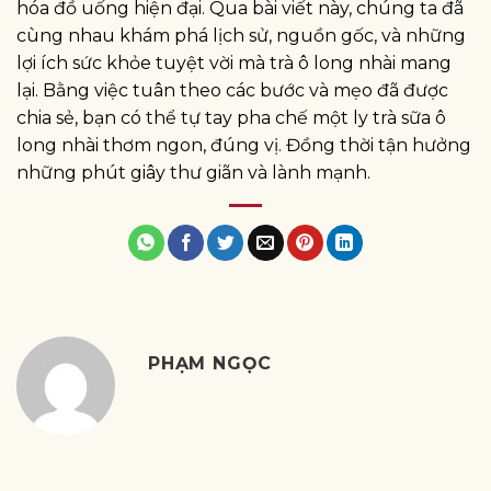
hóa đồ uống hiện đại. Qua bài viết này, chúng ta đã
cùng nhau khám phá lịch sử, nguồn gốc, và những
lợi ích sức khỏe tuyệt vời mà trà ô long nhài mang
lại. Bằng việc tuân theo các bước và mẹo đã được
chia sẻ, bạn có thể tự tay pha chế một ly trà sữa ô
long nhài thơm ngon, đúng vị. Đồng thời tận hưởng
những phút giây thư giãn và lành mạnh.
PHẠM NGỌC