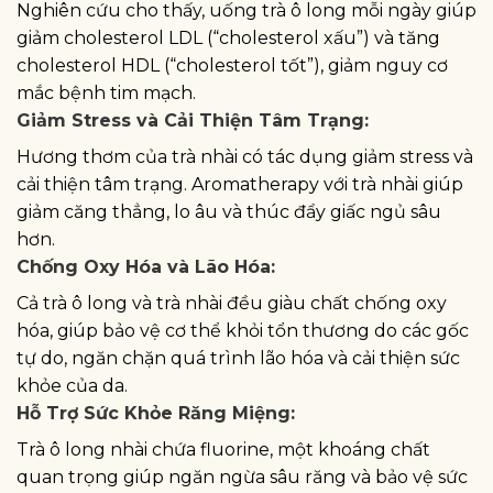
Nghiên cứu cho thấy, uống trà ô long mỗi ngày giúp
giảm cholesterol LDL (“cholesterol xấu”) và tăng
cholesterol HDL (“cholesterol tốt”), giảm nguy cơ
mắc bệnh tim mạch.
Giảm Stress và Cải Thiện Tâm Trạng:
Hương thơm của trà nhài có tác dụng giảm stress và
cải thiện tâm trạng. Aromatherapy với trà nhài giúp
giảm căng thẳng, lo âu và thúc đẩy giấc ngủ sâu
hơn.
Chống Oxy Hóa và Lão Hóa:
Cả trà ô long và trà nhài đều giàu chất chống oxy
hóa, giúp bảo vệ cơ thể khỏi tổn thương do các gốc
tự do, ngăn chặn quá trình lão hóa và cải thiện sức
khỏe của da.
Hỗ Trợ Sức Khỏe Răng Miệng:
Trà ô long nhài chứa fluorine, một khoáng chất
quan trọng giúp ngăn ngừa sâu răng và bảo vệ sức