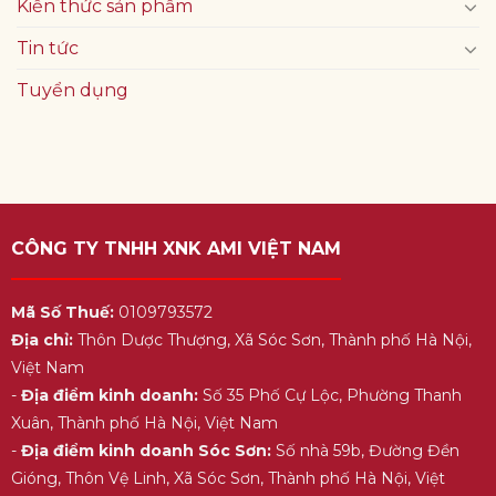
Kiến thức sản phẩm
Tin tức
Tuyển dụng
CÔNG TY TNHH XNK AMI VIỆT NAM
Mã Số Thuế:
0109793572
Địa chỉ:
Thôn Dược Thượng, Xã Sóc Sơn, Thành phố Hà Nội,
Việt Nam
-
Địa điểm kinh doanh:
Số 35 Phố Cự Lộc, Phường Thanh
Xuân, Thành phố Hà Nội, Việt Nam
-
Địa điểm kinh doanh Sóc Sơn:
Số nhà 59b, Đường Đền
Gióng, Thôn Vệ Linh, Xã Sóc Sơn, Thành phố Hà Nội, Việt