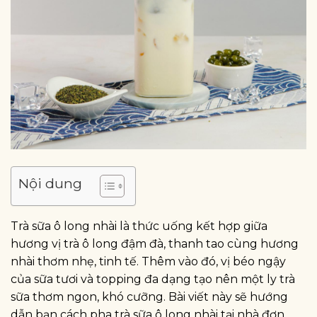
Nội dung
Trà sữa ô long nhài là thức uống kết hợp giữa
hương vị trà ô long đậm đà, thanh tao cùng hương
nhài thơm nhẹ, tinh tế. Thêm vào đó, vị béo ngậy
của sữa tươi và topping đa dạng tạo nên một ly trà
sữa thơm ngon, khó cưỡng. Bài viết này sẽ hướng
dẫn bạn cách pha trà sữa ô long nhài tại nhà đơn