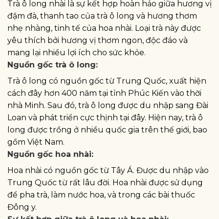
Trà ô long nhài là sự kết hợp hoàn hảo giữa hương vị
đậm đà, thanh tao của trà ô long và hương thơm
nhẹ nhàng, tinh tế của hoa nhài. Loại trà này được
yêu thích bởi hương vị thơm ngon, độc đáo và
mang lại nhiều lợi ích cho sức khỏe.
Nguồn gốc trà ô long:
Trà ô long có nguồn gốc từ Trung Quốc, xuất hiện
cách đây hơn 400 năm tại tỉnh Phúc Kiến vào thời
nhà Minh. Sau đó, trà ô long được du nhập sang Đài
Loan và phát triển cực thịnh tại đây. Hiện nay, trà ô
long được trồng ở nhiều quốc gia trên thế giới, bao
gồm Việt Nam.
Nguồn gốc hoa nhài:
Hoa nhài có nguồn gốc từ Tây Á. Được du nhập vào
Trung Quốc từ rất lâu đời. Hoa nhài được sử dụng
để pha trà, làm nước hoa, và trong các bài thuốc
Đông y.