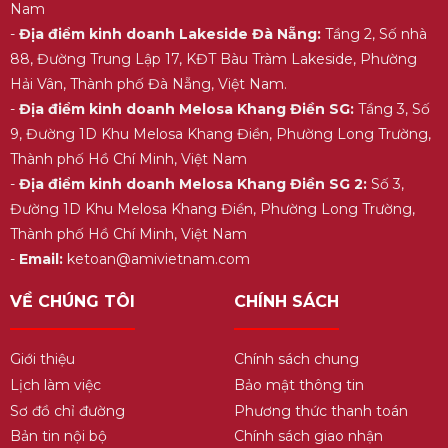
Nam
-
Địa điểm kinh doanh Lakeside Đà Nẵng:
Tầng 2, Số nhà
88, Đường Trung Lập 17, KĐT Bàu Tràm Lakeside, Phường
Hải Vân, Thành phố Đà Nẵng, Việt Nam.
-
Địa điểm kinh doanh Melosa Khang Điền SG:
Tầng 3, Số
9, Đường 1D Khu Melosa Khang Điền, Phường Long Trường,
Thành phố Hồ Chí Minh, Việt Nam
-
Địa điểm kinh doanh Melosa Khang Điền SG 2:
Số 3,
Đường 1D Khu Melosa Khang Điền, Phường Long Trường,
Thành phố Hồ Chí Minh, Việt Nam
-
Email:
ketoan@amivietnam.com
VỀ CHÚNG TÔI
CHÍNH SÁCH
Giới thiệu
Chính sách chung
Lịch làm việc
Bảo mật thông tin
Sơ đồ chỉ đường
Phương thức thanh toán
Bản tin nội bộ
Chính sách giao nhận