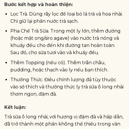
Bước kết hợp và hoàn thiện:
Lọc Trà. Dùng rây lọc để loại bỏ lá trà và hoa nhài.
Chỉ giữ lại phần nước trà sạch.
Pha Chế Trà Sữa. Trong một ly lớn, thêm đường
(hoặc mật ong/siro agave) vào nước trà nóng và
khuấy đều cho đến khi đường tan hoàn toàn.
Sau đó, cho sữa tươi vào và khuấy đều.
Thêm Topping (nếu có). Thêm trân châu,
pudding, hoặc thạch vào ly nếu bạn thích.
Thưởng Thức. Điều chỉnh lượng đá tùy thuộc
vào sở thích và thưởng thức ly trà sữa ô long nhài
thơm ngon, đậm đà.
Kết luận:
Trà sữa ô long nhài, với hương vị đậm đà và hấp dẫn,
đã trở thành một phần không thể thiếu trong văn