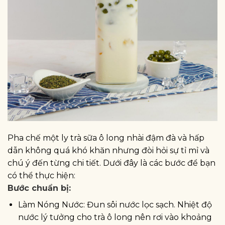
Pha chế một ly trà sữa ô long nhài đậm đà và hấp
dẫn không quá khó khăn nhưng đòi hỏi sự tỉ mỉ và
chú ý đến từng chi tiết. Dưới đây là các bước để bạn
có thể thực hiện:
Bước chuẩn bị:
Làm Nóng Nước: Đun sôi nước lọc sạch. Nhiệt độ
nước lý tưởng cho trà ô long nên rơi vào khoảng