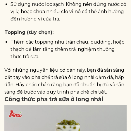
Sử dụng nước lọc sạch. Không nên dùng nước có
vị lạ hoặc chứa nhiều clo vì nó có thể ảnh hưởng
đến hương vị của trà.
Topping (tùy chọn):
Thêm các topping như trân châu, pudding, hoặc
thạch để làm tăng thêm trải nghiệm thưởng
thức trà sữa.
Với những nguyên liệu cơ bản này, bạn đã sẵn sàng
bắt tay vào pha chế trà sữa ô long nhài đậm đà, hấp
dẫn. Hãy chắc chắn rằng bạn đã chuẩn bị đủ và sẵn
sàng để bước vào quy trình pha chế chi tiết.
Công thức pha trà sữa ô long nhài