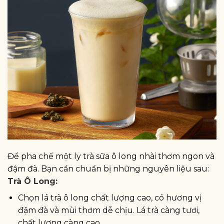
Để pha chế một ly trà sữa ô long nhài thơm ngon và
đậm đà. Bạn cần chuẩn bị những nguyên liệu sau:
Trà Ô Long:
Chọn lá trà ô long chất lượng cao, có hương vị
đậm đà và mùi thơm dễ chịu. Lá trà càng tươi,
chất lượng càng cao.