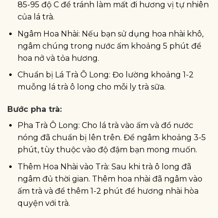
85-95 độ C để tránh làm mất đi hương vị tự nhiên
của lá trà.
Ngâm Hoa Nhài: Nếu bạn sử dụng hoa nhài khô,
ngâm chúng trong nước ấm khoảng 5 phút để
hoa nở và tỏa hương.
Chuẩn bị Lá Trà Ô Long: Đo lường khoảng 1-2
muỗng lá trà ô long cho mỗi ly trà sữa.
Bước pha trà:
Pha Trà Ô Long: Cho lá trà vào ấm và đổ nước
nóng đã chuẩn bị lên trên. Để ngâm khoảng 3-5
phút, tùy thuộc vào độ đậm bạn mong muốn.
Thêm Hoa Nhài vào Trà: Sau khi trà ô long đã
ngâm đủ thời gian. Thêm hoa nhài đã ngâm vào
ấm trà và để thêm 1-2 phút để hương nhài hòa
quyện với trà.