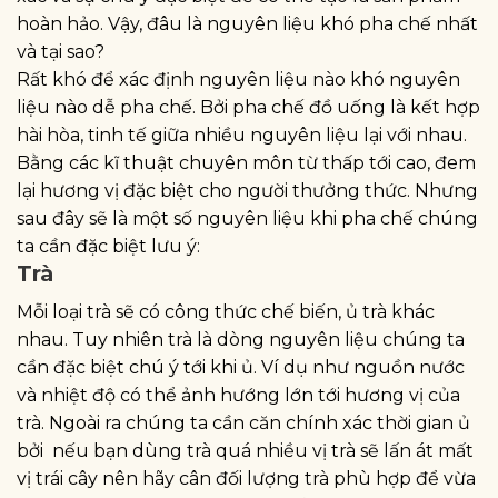
hoàn hảo. Vậy, đâu là nguyên liệu khó pha chế nhất
và tại sao?
Rất khó để xác định nguyên liệu nào khó nguyên
liệu nào dễ pha chế. Bởi pha chế đồ uống là kết hợp
hài hòa, tinh tế giữa nhiều nguyên liệu lại với nhau.
Bằng các kĩ thuật chuyên môn từ thấp tới cao, đem
lại hương vị đặc biệt cho người thưởng thức. Nhưng
sau đây sẽ là một số nguyên liệu khi pha chế chúng
ta cần đặc biệt lưu ý:
Trà
Mỗi loại trà sẽ có công thức chế biến, ủ trà khác
nhau. Tuy nhiên trà là dòng nguyên liệu chúng ta
cần đặc biệt chú ý tới khi ủ. Ví dụ như nguồn nước
và nhiệt độ có thể ảnh hướng lớn tới hương vị của
trà. Ngoài ra chúng ta cần căn chính xác thời gian ủ
bởi nếu bạn dùng trà quá nhiều vị trà sẽ lấn át mất
vị trái cây nên hãy cân đối lượng trà phù hợp để vừa