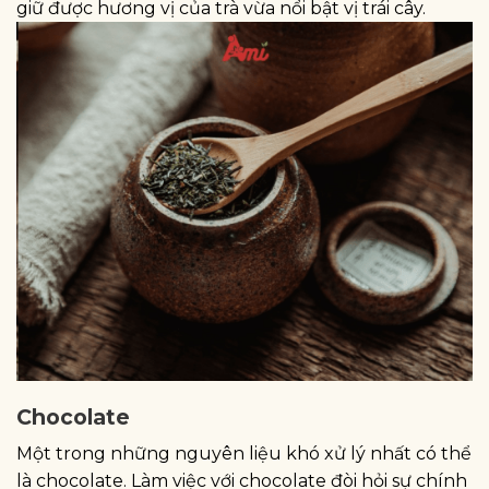
giữ được hương vị của trà vừa nổi bật vị trái cây.
Chocolate
Một trong những nguyên liệu khó xử lý nhất có thể
là chocolate. Làm việc với chocolate đòi hỏi sự chính