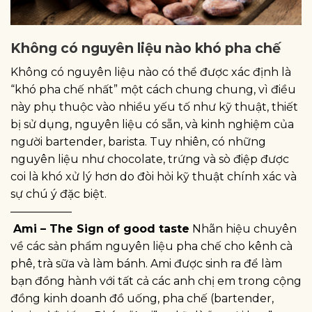
Không có nguyên liệu nào khó pha chế
Không có nguyên liệu nào có thể được xác định là
“khó pha chế nhất” một cách chung chung, vì điều
này phụ thuộc vào nhiều yếu tố như kỹ thuật, thiết
bị sử dụng, nguyên liệu có sẵn, và kinh nghiệm của
người bartender, barista. Tuy nhiên, có những
nguyên liệu như chocolate, trứng và sò điệp được
coi là khó xử lý hơn do đòi hỏi kỹ thuật chính xác và
sự chú ý đặc biệt.
—————–
Ami – The Sign of good taste
Nhãn hiệu chuyên
về các sản phẩm nguyên liệu pha chế cho kênh cà
phê, trà sữa và làm bánh. Ami được sinh ra để làm
bạn đồng hành với tất cả các anh chị em trong cộng
đồng kinh doanh đồ uống, pha chế (bartender,