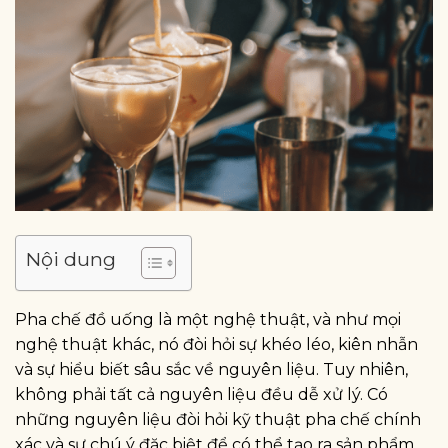
Nội dung
Pha chế đồ uống là một nghệ thuật, và như mọi
nghệ thuật khác, nó đòi hỏi sự khéo léo, kiên nhẫn
và sự hiểu biết sâu sắc về nguyên liệu. Tuy nhiên,
không phải tất cả nguyên liệu đều dễ xử lý. Có
những nguyên liệu đòi hỏi kỹ thuật pha chế chính
xác và sự chú ý đặc biệt để có thể tạo ra sản phẩm