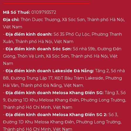
Mã Số Thuế:
0109793572
Địa chỉ:
Thôn Dược Thượng, Xã Sóc Sơn, Thành phố Hà Nội,
Việt Nam
-
Địa điểm kinh doanh:
Số 35 Phố Cự Lộc, Phường Thanh
Xuân, Thành phố Hà Nội, Việt Nam
-
Địa điểm kinh doanh Sóc Sơn:
Số nhà 59b, Đường Đền
Gióng, Thôn Vệ Linh, Xã Sóc Sơn, Thành phố Hà Nội, Việt
Nam
-
Địa điểm kinh doanh Lakeside Đà Nẵng:
Tầng 2, Số nhà
88, Đường Trung Lập 17, KĐT Bàu Tràm Lakeside, Phường
Hải Vân, Thành phố Đà Nẵng, Việt Nam.
-
Địa điểm kinh doanh Melosa Khang Điền SG:
Tầng 3, Số
9, Đường 1D Khu Melosa Khang Điền, Phường Long Trường,
Thành phố Hồ Chí Minh, Việt Nam
-
Địa điểm kinh doanh Melosa Khang Điền SG 2:
Số 3,
Đường 1D Khu Melosa Khang Điền, Phường Long Trường,
Thành phố Hồ Chí Minh, Việt Nam