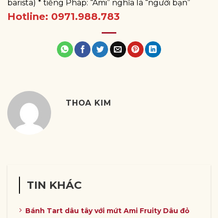
barista) * tiếng Pháp: “Ami” nghĩa là “người bạn”
Hotline: 0971.988.783
THOA KIM
TIN KHÁC
Bánh Tart dâu tây với mứt Ami Fruity Dâu đỏ