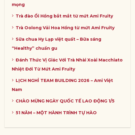
mọng
Trà đào Ổi Hồng bắt mắt từ mứt Ami Fruity
Trà Oolong Vải Hoa Hồng từ mứt Ami Fruity
Sữa chua Hy Lạp việt quất – Bữa sáng
“Healthy” chuẩn gu
Đánh Thức Vị Giác Với Trà Nhài Xoài Macchiato
Nhiệt Đới Từ Mứt Ami Fruity
LỊCH NGHỈ TEAM BUILDING 2026 – Ami Việt
Nam
CHÀO MỪNG NGÀY QUỐC TẾ LAO ĐỘNG 1/5
51 NĂM – MỘT HÀNH TRÌNH TỰ HÀO