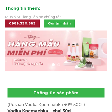
Thông tin thêm:
Mua sỉ vui lòng liên hệ chúng tôi:
0989.330.683
Gửi tin nhắn
Thông tin sản phẩm
(Russian Vodka Kpemaebka 40% 50CL)
Vodka Kpemaebka – chai 50cl