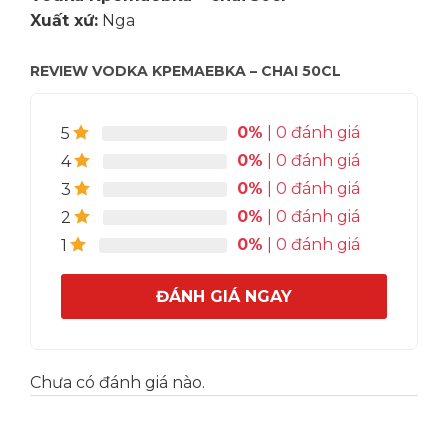
Xuất xứ:
Nga
REVIEW VODKA KPEMAEBKA – CHAI 50CL
0%
| 0 đánh giá
5
0%
| 0 đánh giá
4
0%
| 0 đánh giá
3
0%
| 0 đánh giá
2
0%
| 0 đánh giá
1
ĐÁNH GIÁ NGAY
Chưa có đánh giá nào.