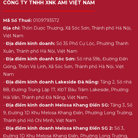
CÔNG TY TNHH XNK AMI VIỆT NAM
Mã Số Thuế:
0109793572
Địa chỉ:
Thôn Dược Thượng, Xã Sóc Sơn, Thành phố Hà Nội,
Việt Nam
-
Địa điểm kinh doanh:
Số 35 Phố Cự Lộc, Phường Thanh
Xuân, Thành phố Hà Nội, Việt Nam
-
Địa điểm kinh doanh Sóc Sơn:
Số nhà 59b, Đường Đền
Gióng, Thôn Vệ Linh, Xã Sóc Sơn, Thành phố Hà Nội, Việt
Nam
-
Địa điểm kinh doanh Lakeside Đà Nẵng:
Tầng 2, Số nhà
88, Đường Trung Lập 17, KĐT Bàu Tràm Lakeside, Phường
Hải Vân, Thành phố Đà Nẵng, Việt Nam.
-
Địa điểm kinh doanh Melosa Khang Điền SG:
Tầng 3, Số
9, Đường 1D Khu Melosa Khang Điền, Phường Long Trường,
Thành phố Hồ Chí Minh, Việt Nam
-
Địa điểm kinh doanh Melosa Khang Điền SG 2:
Số 3,
Đường 1D Khu Melosa Khang Điền, Phường Long Trường,