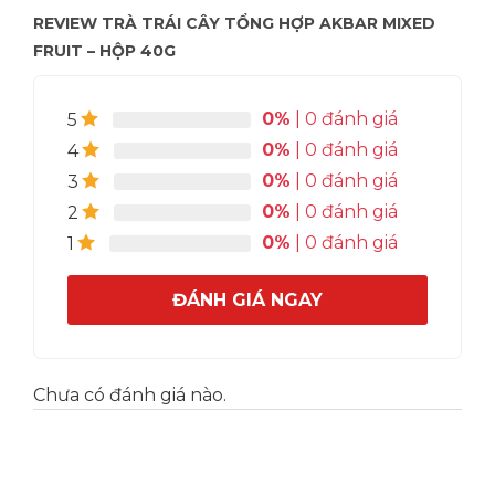
REVIEW TRÀ TRÁI CÂY TỔNG HỢP AKBAR MIXED
FRUIT – HỘP 40G
0%
| 0 đánh giá
5
0%
| 0 đánh giá
4
0%
| 0 đánh giá
3
0%
| 0 đánh giá
2
0%
| 0 đánh giá
1
ĐÁNH GIÁ NGAY
Chưa có đánh giá nào.