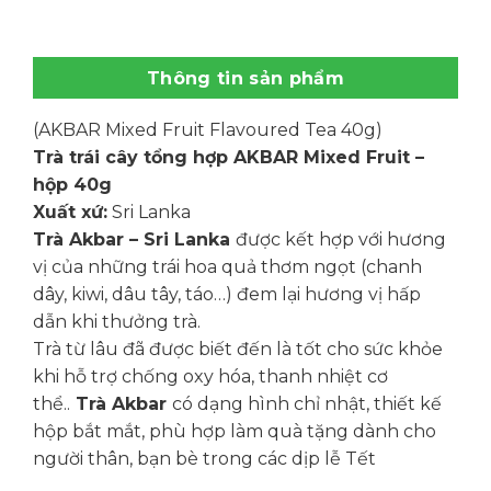
Thông tin sản phẩm
(AKBAR Mixed Fruit Flavoured Tea 40g)
Trà trái cây tổng hợp AKBAR Mixed Fruit –
hộp 40g
Xuất xứ:
Sri Lanka
Trà Akbar – Sri Lanka
được kết hợp với hương
vị của những trái hoa quả thơm ngọt (chanh
dây, kiwi, dâu tây, táo…) đem lại hương vị hấp
dẫn khi thưởng trà.
Trà từ lâu đã được biết đến là tốt cho sức khỏe
khi hỗ trợ chống oxy hóa, thanh nhiệt cơ
thể..
Trà Akbar
có dạng hình chỉ nhật, thiết kế
hộp bắt mắt, phù hợp làm quà tặng dành cho
người thân, bạn bè trong các dịp lễ Tết