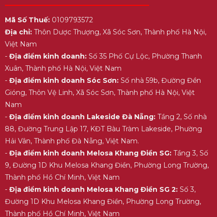
Mã Số Thuế:
0109793572
Địa chỉ:
Thôn Dược Thượng, Xã Sóc Sơn, Thành phố Hà Nội,
Việt Nam
-
Địa điểm kinh doanh:
Số 35 Phố Cự Lộc, Phường Thanh
Xuân, Thành phố Hà Nội, Việt Nam
-
Địa điểm kinh doanh Sóc Sơn:
Số nhà 59b, Đường Đền
Gióng, Thôn Vệ Linh, Xã Sóc Sơn, Thành phố Hà Nội, Việt
Nam
-
Địa điểm kinh doanh Lakeside Đà Nẵng:
Tầng 2, Số nhà
88, Đường Trung Lập 17, KĐT Bàu Tràm Lakeside, Phường
Hải Vân, Thành phố Đà Nẵng, Việt Nam.
-
Địa điểm kinh doanh Melosa Khang Điền SG:
Tầng 3, Số
9, Đường 1D Khu Melosa Khang Điền, Phường Long Trường,
Thành phố Hồ Chí Minh, Việt Nam
-
Địa điểm kinh doanh Melosa Khang Điền SG 2:
Số 3,
Đường 1D Khu Melosa Khang Điền, Phường Long Trường,
Thành phố Hồ Chí Minh, Việt Nam