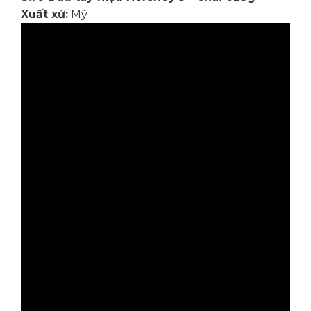
Xuất xứ:
Mỹ