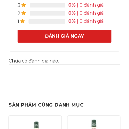
0%
| 0 đánh giá
3
0%
| 0 đánh giá
2
0%
| 0 đánh giá
1
ĐÁNH GIÁ NGAY
Chưa có đánh giá nào.
SẢN PHẨM CÙNG DANH MỤC