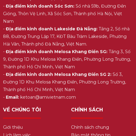
-
Địa điểm kinh doanh Sóc Sơn:
Số nhà 59b, Đường Đền
Gióng, Thôn Vệ Linh, Xã Sóc Sơn, Thành phố Hà Nội, Việt
Nam
-
Địa điểm kinh doanh Lakeside Đà Nẵng:
Tầng 2, Số nhà
88, Đường Trung Lập 17, KĐT Bàu Tràm Lakeside, Phường
Hải Vân, Thành phố Đà Nẵng, Việt Nam.
-
Địa điểm kinh doanh Melosa Khang Điền SG:
Tầng 3, Số
9, Đường 1D Khu Melosa Khang Điền, Phường Long Trường,
Thành phố Hồ Chí Minh, Việt Nam
-
Địa điểm kinh doanh Melosa Khang Điền SG 2:
Số 3,
Đường 1D Khu Melosa Khang Điền, Phường Long Trường,
Thành phố Hồ Chí Minh, Việt Nam
-
Email:
ketoan@amivietnam.com
VỀ CHÚNG TÔI
CHÍNH SÁCH
Giới thiệu
Chính sách chung
Lịch làm việc
Bảo mật thông tin