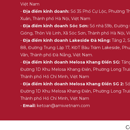
Việt Nam
-
Địa điểm kinh doanh:
Số 35 Phố Cự Lộc, Phường T
Xuân, Thành phố Hà Nội, Việt Nam
-
Địa điểm kinh doanh Sóc Sơn:
Số nhà 59b, Đường
Gióng, Thôn Vệ Linh, Xã Sóc Sơn, Thành phố Hà Nội, 
-
Địa điểm kinh doanh Lakeside Đà Nẵng:
Tầng 2, 
88, Đường Trung Lập 17, KĐT Bàu Tràm Lakeside, Ph
Vân, Thành phố Đà Nẵng, Việt Nam.
-
Địa điểm kinh doanh Melosa Khang Điền SG:
Tầng
Đường 1D Khu Melosa Khang Điền, Phường Long Trư
Thành phố Hồ Chí Minh, Việt Nam
-
Địa điểm kinh doanh Melosa Khang Điền SG 2:
Số
Đường 1D Khu Melosa Khang Điền, Phường Long Trư
Thành phố Hồ Chí Minh, Việt Nam
-
Email:
ketoan@amivietnam.com
C