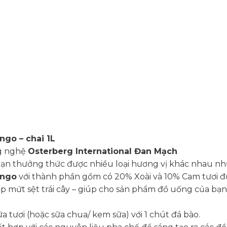
go – chai 1L
ng nghệ
Osterberg International Đan Mạch
bạn thưởng thức được nhiều loại hương vị khác nhau như
ango
với thành phần gồm có 20% Xoài và 10% Cam tươi đư
ợp mứt sệt trái cây – giúp cho sản phẩm đồ uống của bạ
a tươi (hoặc sữa chua/ kem sữa) với 1 chút đá bào.