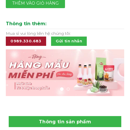
THÊM VÀO GIỎ HÀNG
Thông tin thêm:
Mua sỉ vui lòng liên hệ chúng tôi:
0989.330.683
Gửi tin nhắn
Thông tin sản phẩm