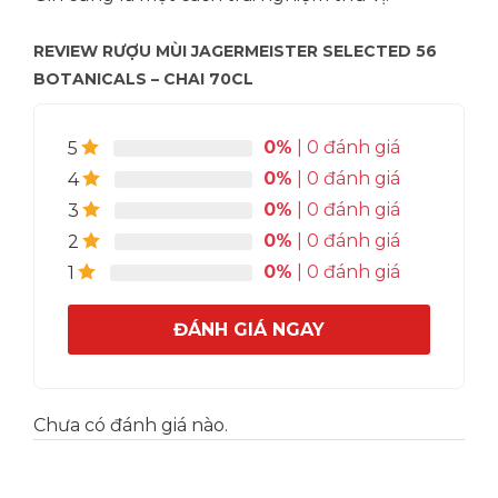
REVIEW RƯỢU MÙI JAGERMEISTER SELECTED 56
BOTANICALS – CHAI 70CL
0%
| 0 đánh giá
5
0%
| 0 đánh giá
4
0%
| 0 đánh giá
3
0%
| 0 đánh giá
2
0%
| 0 đánh giá
1
ĐÁNH GIÁ NGAY
Chưa có đánh giá nào.