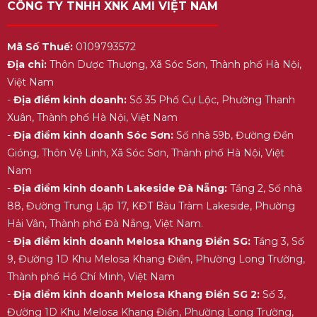
CÔNG TY TNHH XNK AMI VIỆT NAM
Mã Số Thuế:
0109793572
Địa chỉ:
Thôn Dược Thượng, Xã Sóc Sơn, Thành phố Hà Nội,
Việt Nam
-
Địa điểm kinh doanh:
Số 35 Phố Cự Lộc, Phường Thanh
Xuân, Thành phố Hà Nội, Việt Nam
-
Địa điểm kinh doanh Sóc Sơn:
Số nhà 59b, Đường Đền
Gióng, Thôn Vệ Linh, Xã Sóc Sơn, Thành phố Hà Nội, Việt
Nam
-
Địa điểm kinh doanh Lakeside Đà Nẵng:
Tầng 2, Số nhà
88, Đường Trung Lập 17, KĐT Bàu Tràm Lakeside, Phường
Hải Vân, Thành phố Đà Nẵng, Việt Nam.
-
Địa điểm kinh doanh Melosa Khang Điền SG:
Tầng 3, Số
9, Đường 1D Khu Melosa Khang Điền, Phường Long Trường,
Thành phố Hồ Chí Minh, Việt Nam
-
Địa điểm kinh doanh Melosa Khang Điền SG 2:
Số 3,
Đường 1D Khu Melosa Khang Điền, Phường Long Trường,