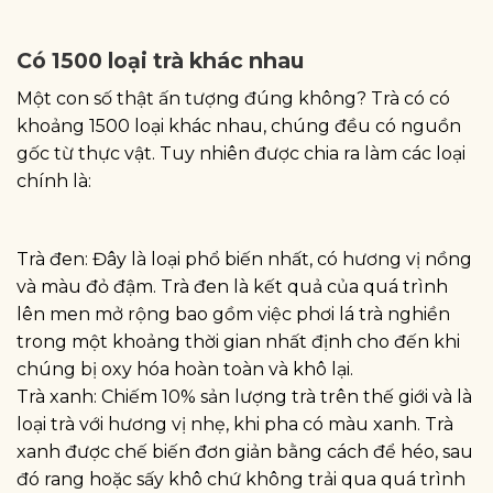
Có 1500 loại trà khác nhau
Một con số thật ấn tượng đúng không? Trà có có
khoảng 1500 loại khác nhau, chúng đều có nguồn
gốc từ thực vật. Tuy nhiên được chia ra làm các loại
chính là:
Trà đen: Đây là loại phổ biến nhất, có hương vị nồng
và màu đỏ đậm. Trà đen là kết quả của quá trình
lên men mở rộng bao gồm việc phơi lá trà nghiền
trong một khoảng thời gian nhất định cho đến khi
chúng bị oxy hóa hoàn toàn và khô lại.
Trà xanh: Chiếm 10% sản lượng trà trên thế giới và là
loại trà với hương vị nhẹ, khi pha có màu xanh. Trà
xanh được chế biến đơn giản bằng cách để héo, sau
đó rang hoặc sấy khô chứ không trải qua quá trình