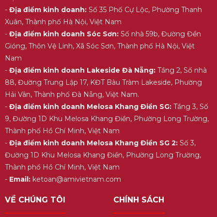
-
Địa điểm kinh doanh:
Số 35 Phố Cự Lộc, Phường Thanh
Xuân, Thành phố Hà Nội, Việt Nam
-
Địa điểm kinh doanh Sóc Sơn:
Số nhà 59b, Đường Đền
Gióng, Thôn Vệ Linh, Xã Sóc Sơn, Thành phố Hà Nội, Việt
Nam
-
Địa điểm kinh doanh Lakeside Đà Nẵng:
Tầng 2, Số nhà
88, Đường Trung Lập 17, KĐT Bàu Tràm Lakeside, Phường
Hải Vân, Thành phố Đà Nẵng, Việt Nam.
-
Địa điểm kinh doanh Melosa Khang Điền SG:
Tầng 3, Số
9, Đường 1D Khu Melosa Khang Điền, Phường Long Trường,
Thành phố Hồ Chí Minh, Việt Nam
-
Địa điểm kinh doanh Melosa Khang Điền SG 2:
Số 3,
Đường 1D Khu Melosa Khang Điền, Phường Long Trường,
Thành phố Hồ Chí Minh, Việt Nam
-
Email:
ketoan@amivietnam.com
VỀ CHÚNG TÔI
CHÍNH SÁCH