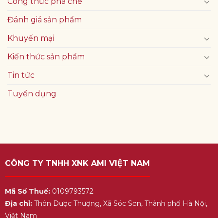
Công thức pha chế
Đánh giá sản phẩm
Khuyến mại
Kiến thức sản phẩm
Tin tức
Tuyển dụng
CÔNG TY TNHH XNK AMI VIỆT NAM
Mã Số Thuế:
0109793572
Địa chỉ:
Thôn Dược Thượng, Xã Sóc Sơn, Thành phố Hà Nội,
Việt Nam