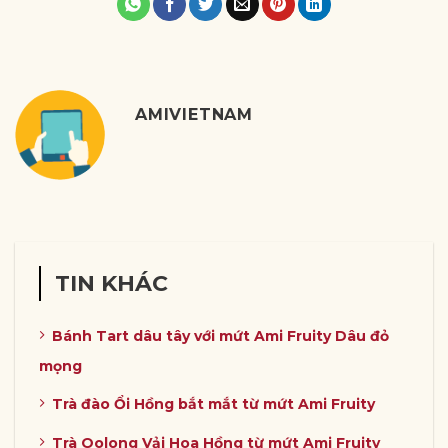
AMIVIETNAM
TIN KHÁC
Bánh Tart dâu tây với mứt Ami Fruity Dâu đỏ
mọng
Trà đào Ổi Hồng bắt mắt từ mứt Ami Fruity
Trà Oolong Vải Hoa Hồng từ mứt Ami Fruity