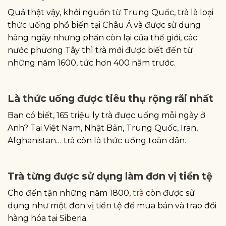
Quả thật vậy, khởi nguồn từ Trung Quốc, trà là loại
thức uống phổ biến tại Châu Á và được sử dụng
hàng ngày nhưng phần còn lại của thế giới, các
nước phương Tây thì trà mới được biết đến từ
những năm 1600, tức hơn 400 năm trước.
Là thức uống được tiêu thụ rộng rãi nhất
Bạn có biết, 165 triệu ly trà được uống mỗi ngày ở
Anh? Tại Việt Nam, Nhật Bản, Trung Quốc, Iran,
Afghanistan… trà còn là thức uống toàn dân.
Trà từng được sử dụng làm đơn vị tiền tệ
Cho đến tận những năm 1800,
trà
còn được sử
dụng như một đơn vị tiền tệ để mua bán và trao đổi
hàng hóa tại Siberia.