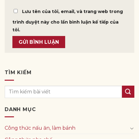
Lưu tên của tôi, email, và trang web trong
trình duyệt này cho lần bình luận kế tiếp của
tôi.
TÌM KIẾM
DANH MỤC
Công thức nấu ăn, làm bánh