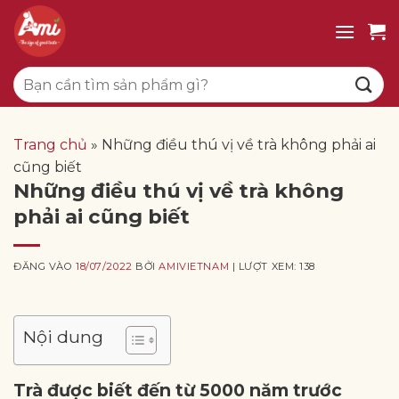
Bỏ
qua
nội
Tìm
dung
kiếm:
Trang chủ
»
Những điều thú vị về trà không phải ai
cũng biết
Những điều thú vị về trà không
phải ai cũng biết
ĐĂNG VÀO
18/07/2022
BỞI
AMIVIETNAM
| LƯỢT XEM: 138
Nội dung
Trà được biết đến từ 5000 năm trước