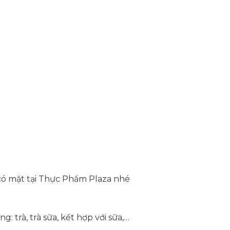
ã có mặt tại Thực Phẩm Plaza nhé
trà, trà sữa, kết hợp với sữa,…