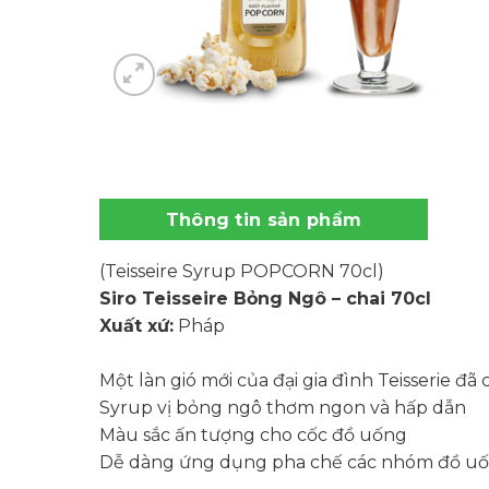
Thông tin sản phẩm
(Teisseire Syrup POPCORN 70cl)
Siro Teisseire Bỏng Ngô – chai 70cl
Xuất xứ:
Pháp
Một làn gió mới của đại gia đình Teisserie đ
Syrup vị bỏng ngô thơm ngon và hấp dẫn
Màu sắc ấn tượng cho cốc đồ uống
Dễ dàng ứng dụng pha chế các nhóm đồ uống: 