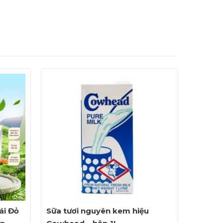
ái Đỏ
Sữa tươi nguyên kem hiệu