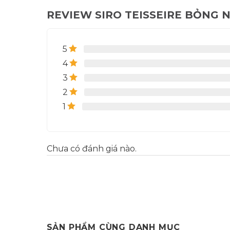
REVIEW SIRO TEISSEIRE BỎNG N
5
4
3
2
1
Chưa có đánh giá nào.
SẢN PHẨM CÙNG DANH MỤC