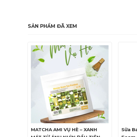
SẢN PHẨM ĐÃ XEM
MATCHA AMI VỤ HÈ – XANH
Sữa Ba