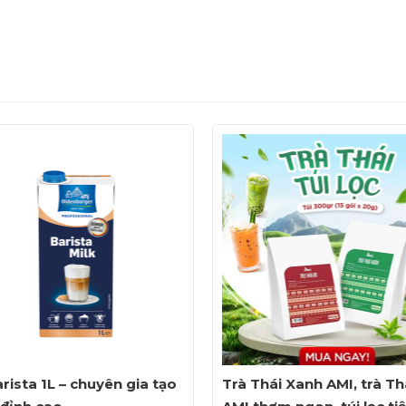
rista 1L – chuyên gia tạo
Trà Thái Xanh AMI, trà Th