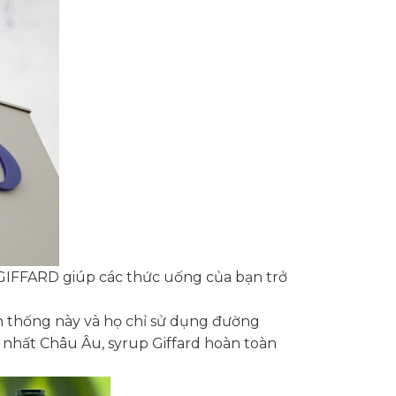
GIFFARD giúp các thức uống của bạn trở
ền thống này và họ chỉ sử dụng đường
 nhất Châu Âu, syrup Giffard hoàn toàn