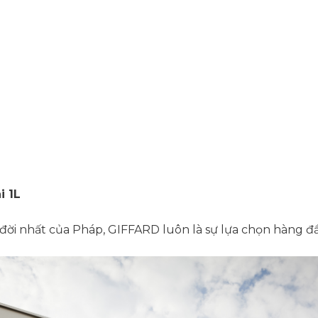
i 1L
ời nhất của Pháp, GIFFARD luôn là sự lựa chọn hàng đầ