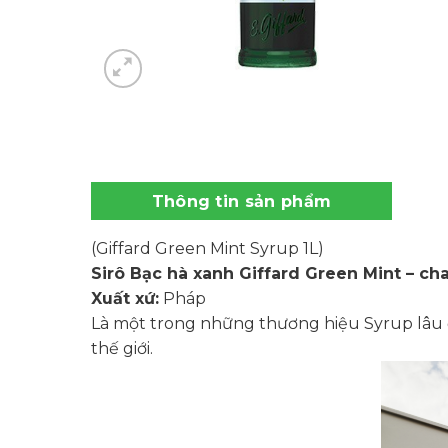
Thông tin sản phẩm
(Giffard Green Mint Syrup 1L)
Sirô Bạc hà xanh Giffard Green Mint – cha
Xuất xứ:
Pháp
Là một trong những thương hiệu Syrup lâu đ
thế giới.