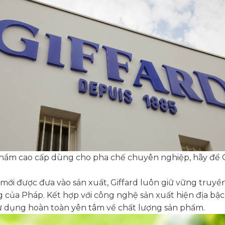
phẩm cao cấp dùng cho pha chế chuyên nghiệp, hãy để 
 mới được đưa vào sản xuất, Giffard luôn giữ vững truy
 của Pháp. Kết hợp với công nghệ sản xuất hiện địa bậc
sử dụng hoàn toàn yên tâm về chất lượng sản phẩm.