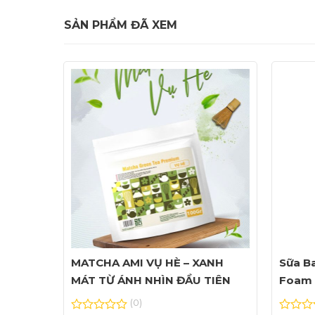
SẢN PHẨM ĐÃ XEM
MATCHA AMI VỤ HÈ – XANH
Sữa Ba
MÁT TỪ ÁNH NHÌN ĐẦU TIÊN
Foam 
(0)