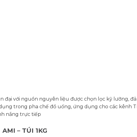
n đại với nguồn nguyên liệu được chọn lọc kỹ lưỡng, đ
dụng trong pha chế đồ uống, ứng dụng cho các kênh Trà
h nắng trực tiếp
AMI – TÚI 1KG