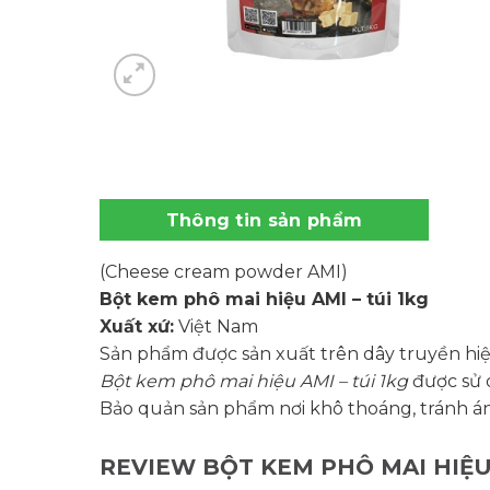
Thông tin sản phẩm
(Cheese cream powder AMI)
Bột kem phô mai hiệu AMI – túi 1kg
Xuất xứ:
Việt Nam
Sản phẩm được sản xuất trên dây truyền hiệ
Bột kem phô mai hiệu AMI – túi 1kg
được sử 
Bảo quản sản phẩm nơi khô thoáng, tránh án
REVIEW BỘT KEM PHÔ MAI HIỆU 