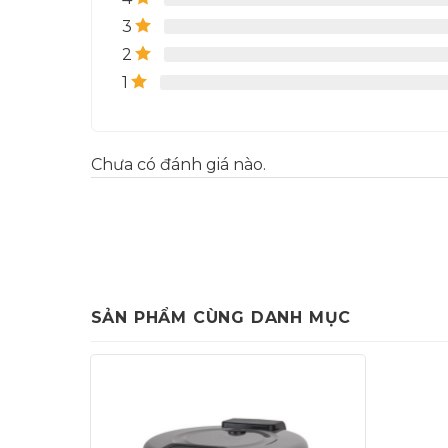
3
2
1
Chưa có đánh giá nào.
SẢN PHẨM CÙNG DANH MỤC