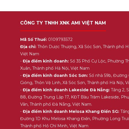
CÔNG TY TNHH XNK AMI VIỆT NAM
Mã Số Thuế:
0109793572
Địa chỉ:
Thôn Dược Thượng, Xã Sóc Sơn, Thành phố H
Việt Nam
-
Địa điểm kinh doanh:
Số 35 Phố Cự Lộc, Phường T
Xuân, Thành phố Hà Nội, Việt Nam
-
Địa điểm kinh doanh Sóc Sơn:
Số nhà 59b, Đường
Gióng, Thôn Vệ Linh, Xã Sóc Sơn, Thành phố Hà Nội, 
-
Địa điểm kinh doanh Lakeside Đà Nẵng:
Tầng 2, 
88, Đường Trung Lập 17, KĐT Bàu Tràm Lakeside, Ph
Vân, Thành phố Đà Nẵng, Việt Nam.
-
Địa điểm kinh doanh Melosa Khang Điền SG:
Tầng
Đường 1D Khu Melosa Khang Điền, Phường Long Trư
Thành phố Hồ Chí Minh, Việt Nam