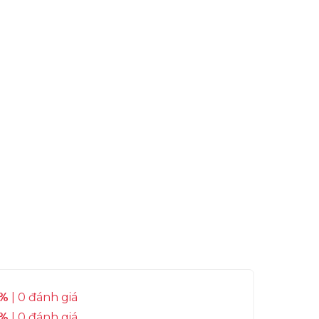
%
| 0 đánh giá
%
| 0 đánh giá