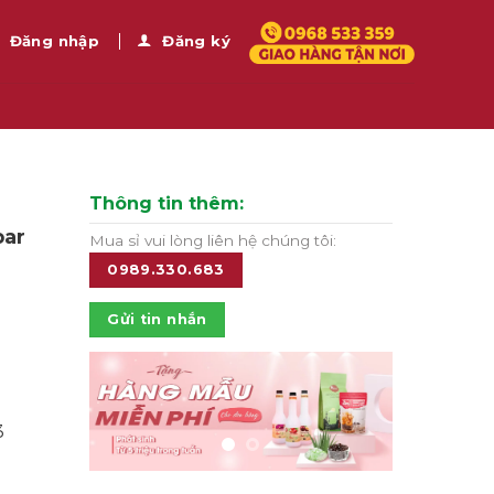
Đăng nhập
Đăng ký
Thông tin thêm:
bar
Mua sỉ vui lòng liên hệ chúng tôi:
0989.330.683
Gửi tin nhắn
3
 số lượng