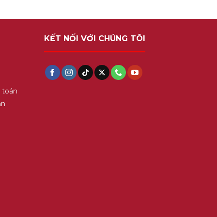
KẾT NỐI VỚI CHÚNG TÔI
 toán
ận