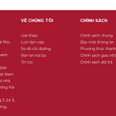
VỀ CHÚNG TÔI
CHÍNH SÁCH
Giới thiệu
Chính sách chung
à Nội,
Lịch làm việc
Bảo mật thông tin
Sơ đồ chỉ đường
Phương thức thanh
hanh
Bản tin nội bộ
Chính sách giao nh
Tin tức
Chính sách đổi trả
 Đền
Việt Nam
Số nhà
ường Hải
 3, Số 9,
ờng,