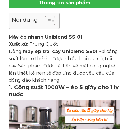
Thông tin sản phẩm
Nội dung
Máy ép nhanh Uniblend SS-01
Xuất xứ:
Trung Quốc
Dòng
máy ép trái cây Uniblend SS01
với công
suất lớn có thể ép được nhiều loại rau củ, trái
cây. Sản phẩm được cải tiến về mặt công nghệ
lẫn thiết kế nên sẽ đáp ứng được yêu cầu của
đông đảo khách hàng.
1. Công suất 1000W – ép 5 giây cho 1 ly
nước