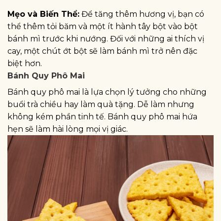
Mẹo và Biến Thể:
Để tăng thêm hương vị, bạn có
thể thêm tỏi băm và một ít hành tây bột vào bột
bánh mì trước khi nướng. Đối với những ai thích vị
cay, một chút ớt bột sẽ làm bánh mì trở nên đặc
biệt hơn.
Bánh Quy Phô Mai
Bánh quy phô mai là lựa chọn lý tưởng cho những
buổi trà chiều hay làm quà tặng. Dễ làm nhưng
không kém phần tinh tế. Bánh quy phô mai hứa
hẹn sẽ làm hài lòng mọi vị giác.