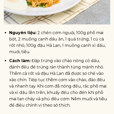
Nguyên liệu:
2 chén cơm nguội, 100g phô mai
bột, 2 muỗng canh dầu ăn, 1 quả trứng, 1 củ cà
rốt nhỏ, 100g đậu Hà Lan, 1 muỗng canh xì dầu,
muối, tiêu.
Cách làm:
Đập trứng vào chảo nóng có dầu,
đánh đều để trứng rán thành từng mảnh nhỏ.
Thêm cà rốt và đậu Hà Lan đã được sơ chế vào
xào chín. Tiếp tục thêm cơm vào chảo, đảo đều
và nhanh tay. Khi cơm đã nóng đều, rắc phô mai
và xì dầu lên trên, khuấy đều cho đến khi phô
mai tan chảy và phủ đều cơm. Nêm muối và tiêu
để điều chỉnh vị theo sở thích.