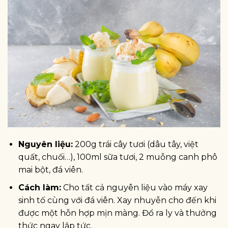
Nguyên liệu:
200g trái cây tươi (dâu tây, việt
quất, chuối…), 100ml sữa tươi, 2 muỗng canh phô
mai bột, đá viên.
Cách làm:
Cho tất cả nguyên liệu vào máy xay
sinh tố cùng với đá viên. Xay nhuyễn cho đến khi
được một hỗn hợp mịn màng. Đổ ra ly và thưởng
thức ngay lập tức.