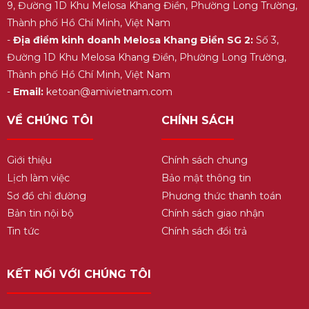
9, Đường 1D Khu Melosa Khang Điền, Phường Long Trường,
Thành phố Hồ Chí Minh, Việt Nam
-
Địa điểm kinh doanh Melosa Khang Điền SG 2:
Số 3,
Đường 1D Khu Melosa Khang Điền, Phường Long Trường,
Thành phố Hồ Chí Minh, Việt Nam
-
Email:
ketoan@amivietnam.com
VỀ CHÚNG TÔI
CHÍNH SÁCH
Giới thiệu
Chính sách chung
Lịch làm việc
Bảo mật thông tin
Sơ đồ chỉ đường
Phương thức thanh toán
Bản tin nội bộ
Chính sách giao nhận
Tin tức
Chính sách đổi trả
KẾT NỐI VỚI CHÚNG TÔI