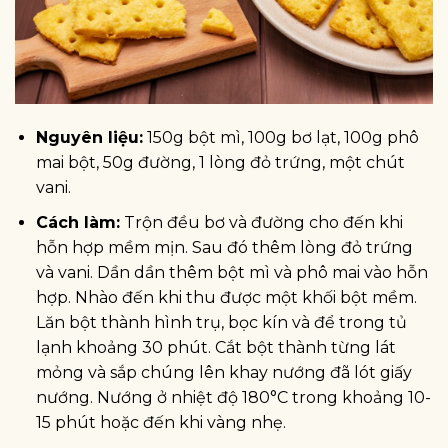
Nguyên liệu:
150g bột mì, 100g bơ lạt, 100g phô
mai bột, 50g đường, 1 lòng đỏ trứng, một chút
vani.
Cách làm:
Trộn đều bơ và đường cho đến khi
hỗn hợp mềm mịn. Sau đó thêm lòng đỏ trứng
và vani. Dần dần thêm bột mì và phô mai vào hỗn
hợp. Nhào đến khi thu được một khối bột mềm.
Lăn bột thành hình trụ, bọc kín và để trong tủ
lạnh khoảng 30 phút. Cắt bột thành từng lát
mỏng và sắp chúng lên khay nướng đã lót giấy
nướng. Nướng ở nhiệt độ 180°C trong khoảng 10-
15 phút hoặc đến khi vàng nhẹ.