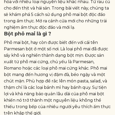
hòa với nhiều loại nguyên liệu khác nhau. Từ rau củ
cho đến thịt và hải sản. Trong bài viết này, chúng ta
sẽ khám phá 5 cách sử dụng phô mai bột độc đáo
trong ẩm thực. Mở ra cánh cửa mới cho những trải
nghiệm ẩm thực độc đáo và mới lạ.
Bột phô mai là gì ?
Phô mai bột, hay còn được biết đến với cái tên
Parmesan bột ở một số nơi. Là loại phô mai đã được
sấy khô và nghiền thành dạng bột mịn. Được sản
xuất từ phô mai cứng, chủ yếu là Parmesan,
Romano hoặc các loại phô mai cứng khác. Phô mai
bột mang đến hương vị đậm đà, béo ngậy và một
chút mặn. Phù hợp để rắc lên món pasta, salad, và
thậm chí là các loại bánh mì hay bánh quy. Sự tiện
lợi và khả năng bảo quản lâu dài của phô mai bột
khiến nó trở thành một nguyên liệu không thể
thiếu trong bếp của nhiều người yêu thích ẩm thực
trên khắp thế giới.