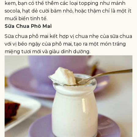
kem, bạn có thể thêm các loại topping như mảnh
socola, hạt dẻ cười băm nhỏ, hoặc thậm chí là một ít
muối biển tinh tế.
Sữa Chua Phô Mai
Sữa chua phô mai kết hợp vị chua nhẹ của sữa chua
với vị béo ngậy của phô mai, tạo ra một món tráng
miệng tươi mới và giàu dinh dưỡng.