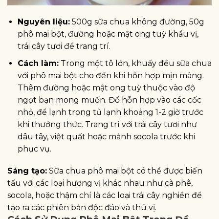
Nguyên liệu:
500g sữa chua không đường, 50g
phô mai bột, đường hoặc mật ong tuỳ khẩu vị,
trái cây tươi để trang trí.
Cách làm:
Trong một tô lớn, khuấy đều sữa chua
với phô mai bột cho đến khi hỗn hợp mịn màng.
Thêm đường hoặc mật ong tuỳ thuộc vào độ
ngọt bạn mong muốn. Đổ hỗn hợp vào các cốc
nhỏ, để lạnh trong tủ lạnh khoảng 1-2 giờ trước
khi thưởng thức. Trang trí với trái cây tươi như
dâu tây, việt quất hoặc mảnh socola trước khi
phục vụ.
Sáng tạo:
Sữa chua phô mai bột có thể được biến
tấu với các loại hương vị khác nhau như cà phê,
socola, hoặc thậm chí là các loại trái cây nghiền để
tạo ra các phiên bản độc đáo và thú vị.