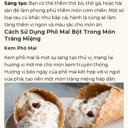
Sáng tạo:
Bạn có thể thêm thịt bò, thịt gà, hoặc hải
sản để làm phong phú thêm món cơm chiên. Một số
loại rau củ khác như bắp cải, hành lá cũng sẽ làm
tăng thêm vị ngon và màu sắc cho món ăn.
Cách Sử Dụng Phô Mai Bột Trong Món
Tráng Miệng
Kem Phô Mai
Kem phô mai là một sự sáng tạo thú vị, mang lại
hương vị mới mẻ cho món kem truyền thống.
Hương vị béo ngậy của phô mai kết hợp với vị ngọt
vừa phải, tạo nên một món tráng miệng hấp dẫn.