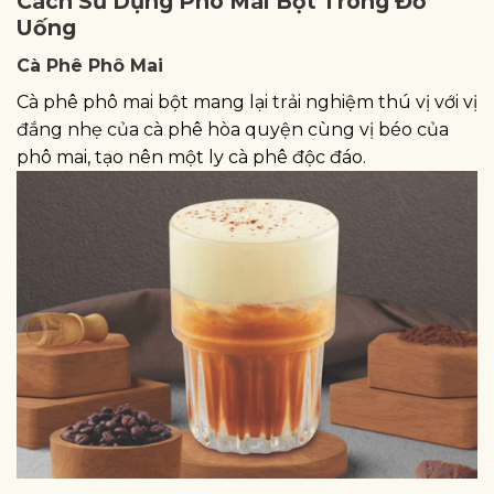
Cách Sử Dụng Phô Mai Bột Trong Đồ
Uống
Cà Phê Phô Mai
Cà phê phô mai bột mang lại trải nghiệm thú vị với vị
đắng nhẹ của cà phê hòa quyện cùng vị béo của
phô mai, tạo nên một ly cà phê độc đáo.