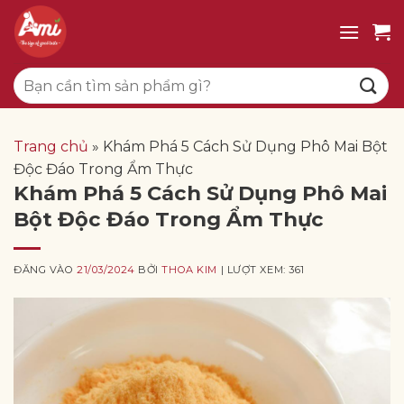
Bỏ
qua
nội
Tìm
dung
kiếm:
Trang chủ
»
Khám Phá 5 Cách Sử Dụng Phô Mai Bột
Độc Đáo Trong Ẩm Thực
Khám Phá 5 Cách Sử Dụng Phô Mai
Bột Độc Đáo Trong Ẩm Thực
ĐĂNG VÀO
21/03/2024
BỞI
THOA KIM
| LƯỢT XEM: 361