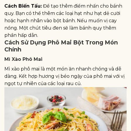
Cách Biến Tấu:
Để tạo thêm điểm nhấn cho bánh
quy. Bạn có thể thêm các loại hạt như hạt dẻ cười
hoặc hạnh nhân vào bột bánh. Nếu muốn vị cay
nồng. Một chút tiêu đen sẽ làm bánh quy thêm
phần hấp dẫn.
Cách Sử Dụng Phô Mai Bột Trong Món
Chính
Mì Xào Phô Mai
Mì xào phô mai là một món ăn nhanh chóng và dễ
dàng. Kết hợp hương vị béo ngậy của phô mai với vị
ngọt tự nhiên của các loại rau củ.