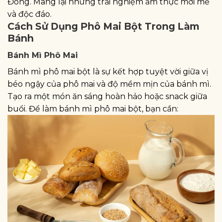
Đông. Mang lại những trải nghiệm ẩm thực mới mẻ
và độc đáo.
Cách Sử Dụng Phô Mai Bột Trong Làm
Bánh
Bánh Mì Phô Mai
Bánh mì phô mai bột là sự kết hợp tuyệt vời giữa vị
béo ngậy của phô mai và độ mềm mịn của bánh mì.
Tạo ra một món ăn sáng hoàn hảo hoặc snack giữa
buổi. Để làm bánh mì phô mai bột, bạn cần: