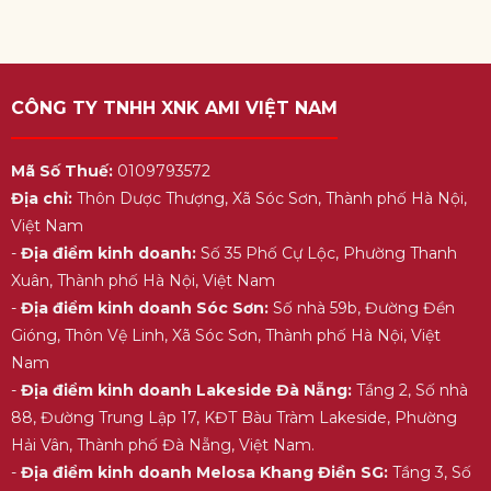
CÔNG TY TNHH XNK AMI VIỆT NAM
Mã Số Thuế:
0109793572
Địa chỉ:
Thôn Dược Thượng, Xã Sóc Sơn, Thành phố Hà Nội,
Việt Nam
-
Địa điểm kinh doanh:
Số 35 Phố Cự Lộc, Phường Thanh
Xuân, Thành phố Hà Nội, Việt Nam
-
Địa điểm kinh doanh Sóc Sơn:
Số nhà 59b, Đường Đền
Gióng, Thôn Vệ Linh, Xã Sóc Sơn, Thành phố Hà Nội, Việt
Nam
-
Địa điểm kinh doanh Lakeside Đà Nẵng:
Tầng 2, Số nhà
88, Đường Trung Lập 17, KĐT Bàu Tràm Lakeside, Phường
Hải Vân, Thành phố Đà Nẵng, Việt Nam.
-
Địa điểm kinh doanh Melosa Khang Điền SG:
Tầng 3, Số