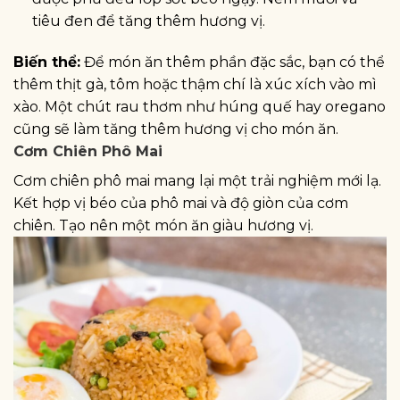
tiêu đen để tăng thêm hương vị.
Biến thể:
Để món ăn thêm phần đặc sắc, bạn có thể
thêm thịt gà, tôm hoặc thậm chí là xúc xích vào mì
xào. Một chút rau thơm như húng quế hay oregano
cũng sẽ làm tăng thêm hương vị cho món ăn.
Cơm Chiên Phô Mai
Cơm chiên phô mai mang lại một trải nghiệm mới lạ.
Kết hợp vị béo của phô mai và độ giòn của cơm
chiên. Tạo nên một món ăn giàu hương vị.