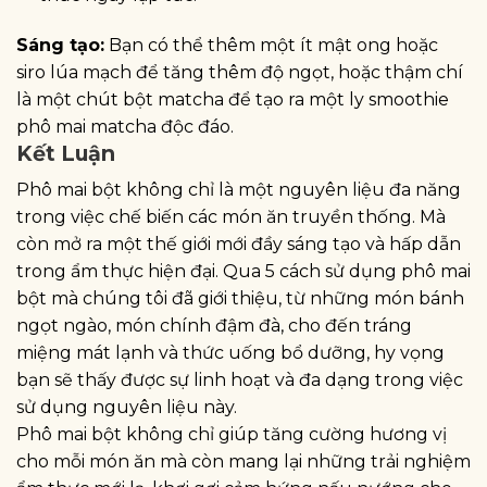
Sáng tạo:
Bạn có thể thêm một ít mật ong hoặc
siro lúa mạch để tăng thêm độ ngọt, hoặc thậm chí
là một chút bột matcha để tạo ra một ly smoothie
phô mai matcha độc đáo.
Kết Luận
Phô mai bột không chỉ là một nguyên liệu đa năng
trong việc chế biến các món ăn truyền thống. Mà
còn mở ra một thế giới mới đầy sáng tạo và hấp dẫn
trong ẩm thực hiện đại. Qua 5 cách sử dụng phô mai
bột mà chúng tôi đã giới thiệu, từ những món bánh
ngọt ngào, món chính đậm đà, cho đến tráng
miệng mát lạnh và thức uống bổ dưỡng, hy vọng
bạn sẽ thấy được sự linh hoạt và đa dạng trong việc
sử dụng nguyên liệu này.
Phô mai bột không chỉ giúp tăng cường hương vị
cho mỗi món ăn mà còn mang lại những trải nghiệm