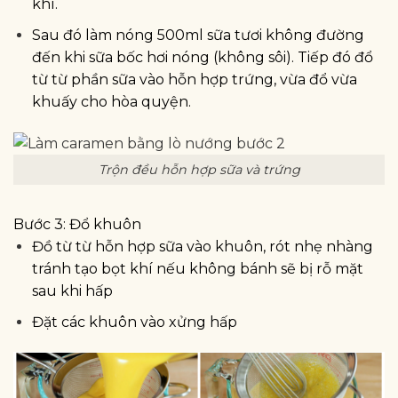
khí.
Sau đó làm nóng 500ml sữa tươi không đường
đến khi sữa bốc hơi nóng (không sôi). Tiếp đó đổ
từ từ phần sữa vào hỗn hợp trứng, vừa đổ vừa
khuấy cho hòa quyện.
Trộn đều hỗn hợp sữa và trứng
Bước 3: Đổ khuôn
Đồ từ từ hỗn hợp sữa vào khuôn, rót nhẹ nhàng
tránh tạo bọt khí nếu không bánh sẽ bị rỗ mặt
sau khi hấp
Đặt các khuôn vào xửng hấp