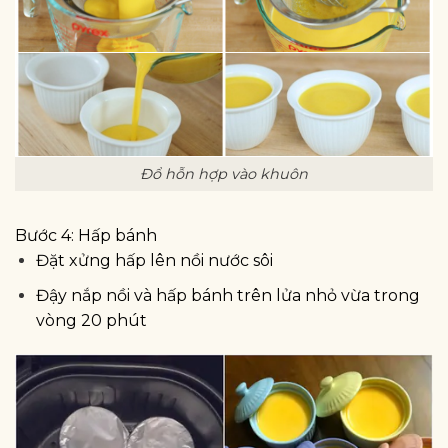
Đổ hỗn hợp vào khuôn
Bước 4: Hấp bánh
Đặt xửng hấp lên nồi nước sôi
Đậy nắp nồi và hấp bánh trên lửa nhỏ vừa trong
vòng 20 phút