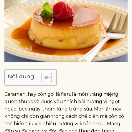
Nội dung
Caramen, hay còn gọi là flan, là món tráng miệng
quen thuộc và được yêu thích bởi hương vị ngọt
ngào, béo ngậy, thơm lừng trứng sữa. Món ăn này
không chỉ đơn giản trong cách chế biến mà còn có
thể biến tấu với nhiều hương vị khác nhau. Mang
đến sự đa dạng và độc đáo cho thực đơn tráng