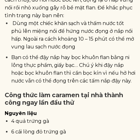
nồi rồi nhỏ xuống gây rỗ bề mặt flan. Để khắc phục
tình trạng này bạn nên:
Dùng một chiếc khăn sạch và thấm nước tốt
phủ lên miệng nồi để hứng nước đọng ở nắp nồi
hấp. Ngoài ra cách khoảng 10 – 15 phút có thể mở
vung lau sạch nước đọng
Bạn có thể đậy nắp hay bọc khuôn flan bằng ni
lông thực phẩm, giấy bạc… Chú ý khi đậy nắp
hoặc bọc khuôn flan thì cần bọc kín vì nếu hở hơi
nước vẫn có thể đọng trên các tấm nắp đậy này.
Công thức làm caramen tại nhà thành
công ngay lần đầu thử
Nguyên liệu
4 quả trứng gà
6 cái lòng đỏ trứng gà