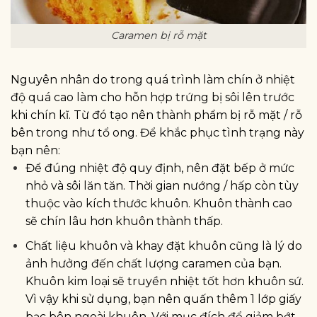
Caramen bị rỗ mặt
Nguyên nhân do trong quá trình làm chín ở nhiệt
độ quá cao làm cho hỗn hợp trứng bị sôi lên trước
khi chín kĩ. Từ đó tạo nên thành phẩm bị rỗ mặt / rỗ
bên trong như tổ ong. Để khắc phục tình trạng này
bạn nên:
Để đúng nhiệt độ quy định, nên đặt bếp ở mức
nhỏ và sôi lăn tăn. Thời gian nướng / hấp còn tùy
thuộc vào kích thước khuôn. Khuôn thành cao
sẽ chín lâu hơn khuôn thành thấp.
Chất liệu khuôn và khay đặt khuôn cũng là lý do
ảnh hưởng đến chất lượng caramen của bạn.
Khuôn kim loại sẽ truyền nhiệt tốt hơn khuôn sứ.
Vì vậy khi sử dụng, bạn nên quấn thêm 1 lớp giấy
bạc bên ngoài khuôn. Với mục đích để giảm bớt