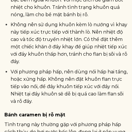
nhiệt cho khuôn. Tránh tình trạng khuôn quá
nóng, làm cho bề mặt bánh bị rỗ.
Không nên sử dụng khuôn kèm lò nướng vì khay
này tiếp xúc trực tiếp với thành lò. Nên nhiệt độ
cao và tốc độ truyền nhiệt lớn. Có thể đặt thêm
một chiếc khăn ở đáy khay để giúp nhiệt tiếp xúc
với đáy khuôn thấp hơn, tránh cho flan bị sôi và rỗ
đáy.
Với phương pháp hấp, nên dùng nồi hấp hai tầng,
hoặc xửng hấp. Không nên đặt khuôn flan trực
tiếp vào nồi, để đáy khuôn tiếp xúc với đáy nồi.
Nhiệt tại đáy khuôn sẽ dễ bị quá cao làm flan sôi
và rỗ đáy.
Bánh caramen bị rỗ mặt
Tình trạng này thường gặp với phương pháp hấp
cách thủy, do hơi nước bốc lên, đọng lại ở nắp vung