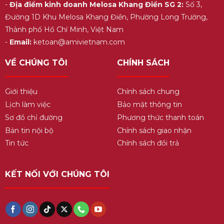
-
Địa điểm kinh doanh Melosa Khang Điền SG 2:
Số 3,
Đường 1D Khu Melosa Khang Điền, Phường Long Trường,
Thành phố Hồ Chí Minh, Việt Nam
-
Email:
ketoan@amivietnam.com
VỀ CHÚNG TÔI
CHÍNH SÁCH
Giới thiệu
Chính sách chung
Lịch làm việc
Bảo mật thông tin
Sơ đồ chỉ đường
Phương thức thanh toán
Bản tin nội bộ
Chính sách giao nhận
Tin tức
Chính sách đổi trả
KẾT NỐI VỚI CHÚNG TÔI