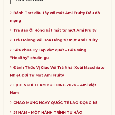
Bánh Tart dâu tây với mứt Ami Fruity Dâu đỏ
mọng
Trà đào Ổi Hồng bắt mắt từ mứt Ami Fruity
Trà Oolong Vải Hoa Hồng từ mứt Ami Fruity
Sữa chua Hy Lạp việt quất – Bữa sáng
“Healthy” chuẩn gu
Đánh Thức Vị Giác Với Trà Nhài Xoài Macchiato
Nhiệt Đới Từ Mứt Ami Fruity
LỊCH NGHỈ TEAM BUILDING 2026 – Ami Việt
Nam
CHÀO MỪNG NGÀY QUỐC TẾ LAO ĐỘNG 1/5
51 NĂM – MỘT HÀNH TRÌNH TỰ HÀO