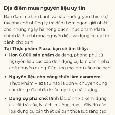
Địa điểm mua nguyên liệu uy tín
Bạn đam mê làm bánh và nấu nướng, yêu thích tự
tay pha chế những ly trà đào thơm ngon, giải nhiệt
cho những ngày hè nóng bức? Thực phẩm Plaza
chính là địa chỉ mua nguyên liệu và dụng cụ uy tín
dành cho bạn!
Tại Thực phẩm Plaza, bạn sẽ tìm thấy:
Hơn 6.000 sản phẩm
đa dạng, phong phú từ
nguyên liệu cao cấp đến dụng cụ làm bánh, pha
chế chuyên dụng. Đáp ứng mọi nhu cầu của bạn.
Nguyên liệu cho công thức làm caramen:
Thực Phẩm Plaza tự hào là đơn vị chuyên cung
các dòng sữa nhập khẩu uy tín, chất lượng
Dụng cụ pha chế:
Bình lắc, bình xịt kem, dụng
cụ cắt trái cây, ly tách, muỗng, dao,… đầy đủ các
loại dụng cụ cần thiết để bạn thỏa sức sáng tạo