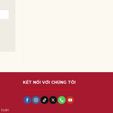
KẾT NỐI VỚI CHÚNG TÔI
 toán