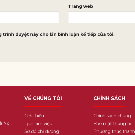
Trang web
 trình duyệt này cho lần bình luận kế tiếp của tôi.
VỀ CHÚNG TÔI
CHÍNH SÁCH
Giới thiệu
Chính sách chung
à Nội,
Lịch làm việc
Bảo mật thông tin
Sơ đồ chỉ đường
Phương thức thanh