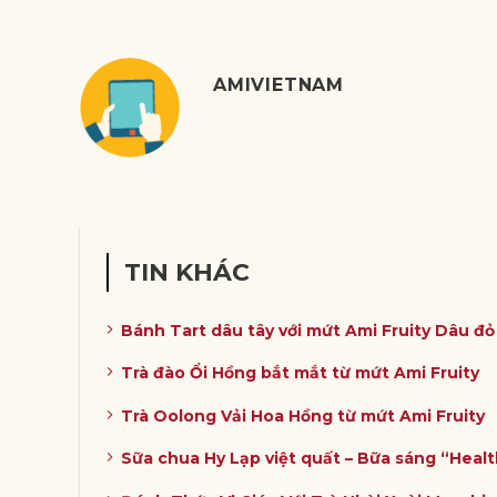
AMIVIETNAM
TIN KHÁC
Bánh Tart dâu tây với mứt Ami Fruity Dâu đ
Trà đào Ổi Hồng bắt mắt từ mứt Ami Fruity
Trà Oolong Vải Hoa Hồng từ mứt Ami Fruity
Sữa chua Hy Lạp việt quất – Bữa sáng “Heal