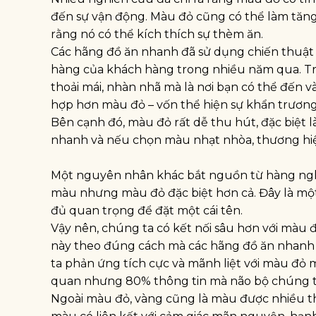
đến sự vận động. Màu đỏ cũng có thể làm tăng 
rằng nó có thể kích thích sự thèm ăn.
Các hãng đồ ăn nhanh đã sử dụng chiến thuật
hàng của khách hàng trong nhiều năm qua. Tr
thoải mái, nhàn nhã mà là nơi bạn có thể đến 
hợp hơn màu đỏ – vốn thể hiện sự khẩn trươn
Bên cạnh đó, màu đỏ rất dễ thu hút, đặc biệt l
nhanh và nếu chọn màu nhạt nhòa, thương hiệ
Một nguyên nhân khác bắt nguồn từ hàng nghì
màu nhưng màu đỏ đặc biệt hơn cả. Đây là một
đủ quan trọng để đặt một cái tên.
Vậy nên, chúng ta có kết nối sâu hơn với màu
này theo đúng cách mà các hãng đồ ăn nhanh
ta phản ứng tích cực và mãnh liệt với màu đỏ 
quan nhưng 80% thông tin mà não bộ chúng ta
Ngoài màu đỏ, vàng cũng là màu được nhiều th