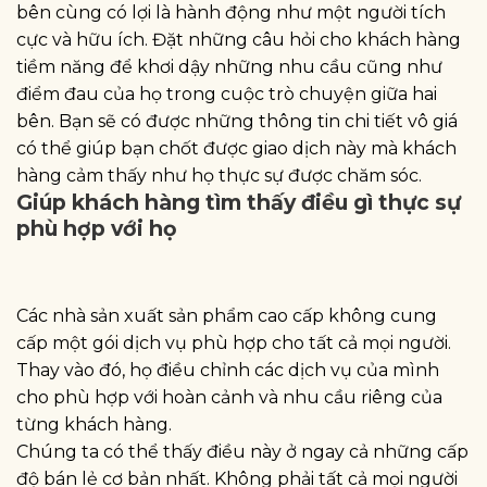
bên cùng có lợi là hành động như một người tích
cực và hữu ích. Đặt những câu hỏi cho khách hàng
tiềm năng để khơi dậy những nhu cầu cũng như
điểm đau của họ trong cuộc trò chuyện giữa hai
bên. Bạn sẽ có được những thông tin chi tiết vô giá
có thể giúp bạn chốt được giao dịch này mà khách
hàng cảm thấy như họ thực sự được chăm sóc.
Giúp khách hàng tìm thấy điều gì thực sự
phù hợp với họ
Các nhà sản xuất sản phẩm cao cấp không cung
cấp một gói dịch vụ phù hợp cho tất cả mọi người.
Thay vào đó, họ điều chỉnh các dịch vụ của mình
cho phù hợp với hoàn cảnh và nhu cầu riêng của
từng khách hàng.
Chúng ta có thể thấy điều này ở ngay cả những cấp
độ bán lẻ cơ bản nhất. Không phải tất cả mọi người