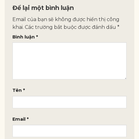
Để lại một bình luận
Email của bạn sẽ không được hiển thị công
khai.
Các trường bắt buộc được đánh dấu
*
Bình luận
*
Tên
*
Email
*