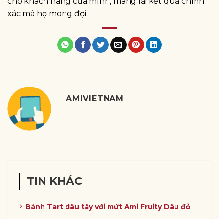
cho khách hàng của mình, mang lại kết quả chính
xác mà họ mong đợi.
AMIVIETNAM
TIN KHÁC
Bánh Tart dâu tây với mứt Ami Fruity Dâu đỏ