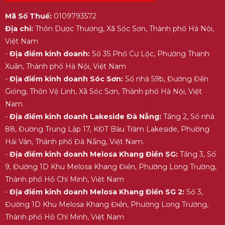
Mã Số Thuế:
0109793572
Địa chỉ:
Thôn Dược Thượng, Xã Sóc Sơn, Thành phố Hà Nội,
Việt Nam
-
Địa điểm kinh doanh:
Số 35 Phố Cự Lộc, Phường Thanh
Xuân, Thành phố Hà Nội, Việt Nam
-
Địa điểm kinh doanh Sóc Sơn:
Số nhà 59b, Đường Đền
Gióng, Thôn Vệ Linh, Xã Sóc Sơn, Thành phố Hà Nội, Việt
Nam
-
Địa điểm kinh doanh Lakeside Đà Nẵng:
Tầng 2, Số nhà
88, Đường Trung Lập 17, KĐT Bàu Tràm Lakeside, Phường
Hải Vân, Thành phố Đà Nẵng, Việt Nam.
-
Địa điểm kinh doanh Melosa Khang Điền SG:
Tầng 3, Số
9, Đường 1D Khu Melosa Khang Điền, Phường Long Trường,
Thành phố Hồ Chí Minh, Việt Nam
-
Địa điểm kinh doanh Melosa Khang Điền SG 2:
Số 3,
Đường 1D Khu Melosa Khang Điền, Phường Long Trường,
Thành phố Hồ Chí Minh, Việt Nam