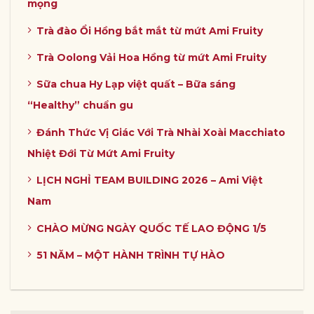
mọng
Trà đào Ổi Hồng bắt mắt từ mứt Ami Fruity
Trà Oolong Vải Hoa Hồng từ mứt Ami Fruity
Sữa chua Hy Lạp việt quất – Bữa sáng
“Healthy” chuẩn gu
Đánh Thức Vị Giác Với Trà Nhài Xoài Macchiato
Nhiệt Đới Từ Mứt Ami Fruity
LỊCH NGHỈ TEAM BUILDING 2026 – Ami Việt
Nam
CHÀO MỪNG NGÀY QUỐC TẾ LAO ĐỘNG 1/5
51 NĂM – MỘT HÀNH TRÌNH TỰ HÀO