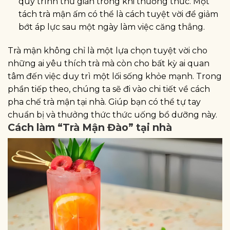
quy trình thư giãn trong khi thưởng thức. Một
tách trà mận ấm có thể là cách tuyệt vời để giảm
bớt áp lực sau một ngày làm việc căng thẳng.
Trà mận không chỉ là một lựa chọn tuyệt vời cho
những ai yêu thích trà mà còn cho bất kỳ ai quan
tâm đến việc duy trì một lối sống khỏe mạnh. Trong
phần tiếp theo, chúng ta sẽ đi vào chi tiết về cách
pha chế trà mận tại nhà. Giúp bạn có thể tự tay
chuẩn bị và thưởng thức thức uống bổ dưỡng này.
Cách làm “Trà Mận Đào” tại nhà