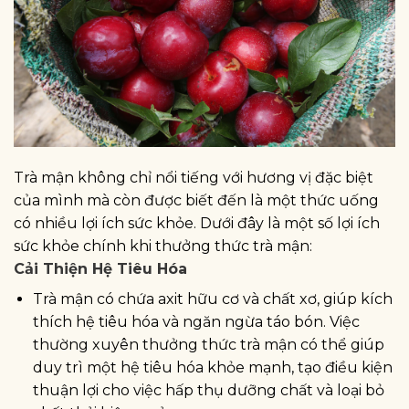
Trà mận không chỉ nổi tiếng với hương vị đặc biệt
của mình mà còn được biết đến là một thức uống
có nhiều lợi ích sức khỏe. Dưới đây là một số lợi ích
sức khỏe chính khi thưởng thức trà mận:
Cải Thiện Hệ Tiêu Hóa
Trà mận có chứa axit hữu cơ và chất xơ, giúp kích
thích hệ tiêu hóa và ngăn ngừa táo bón. Việc
thường xuyên thưởng thức trà mận có thể giúp
duy trì một hệ tiêu hóa khỏe mạnh, tạo điều kiện
thuận lợi cho việc hấp thụ dưỡng chất và loại bỏ