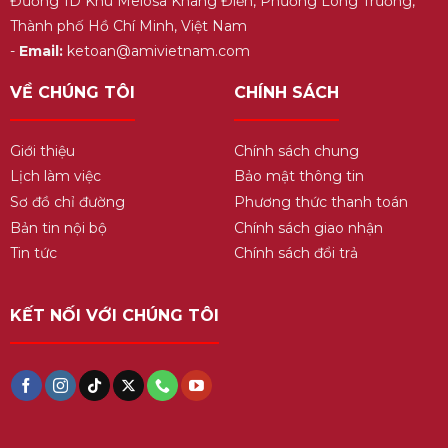
Đường 1D Khu Melosa Khang Điền, Phường Long Trường,
Thành phố Hồ Chí Minh, Việt Nam
-
Email:
ketoan@amivietnam.com
VỀ CHÚNG TÔI
CHÍNH SÁCH
Giới thiệu
Chính sách chung
Lịch làm việc
Bảo mật thông tin
Sơ đồ chỉ đường
Phương thức thanh toán
Bản tin nội bộ
Chính sách giao nhận
Tin tức
Chính sách đổi trả
KẾT NỐI VỚI CHÚNG TÔI