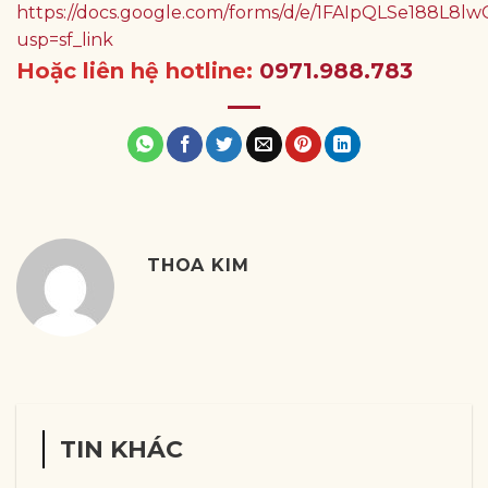
https://docs.google.com/forms/d/e/1FAIpQLSe188
usp=sf_link
Hoặc liên hệ hotline:
0971.988.783
THOA KIM
TIN KHÁC