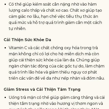
Có thể giúp kiểm soát cân nặng nhờ vào hàm
lượng calo thấp và chất xơ cao. Chất xơ giúp tạo
cảm giác no lâu, hạn chế việc tiêu thụ thức ăn
quá mức và hỗ trợ quá trình giảm cân một cách
tự nhiên.
Cải Thiện Sức Khỏe Da
Vitamin C và các chất chống oxy hóa trong trà
mận không chỉ có lợi cho hệ miễn dịch mà còn
giúp cải thiện sức khỏe của làn da. Chúng giúp
ngăn chặn tác động của các gốc tự do, làm chậm
quá trình lão hóa và giảm thiểu nguy cơ phát
triển các vấn đề về da như nếp nhăn và đốm nâu.
Giảm Stress và Cải Thiện Tâm Trạng
Uống trà mận có thể giúp giảm căng thẳng và cải
thiện tâm trạng nhờ vào hương vị thơm ngon và