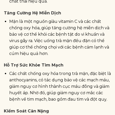
chất thải hiệu quả.
Tăng Cường Hệ Miễn Dịch
Mận là một nguồn giàu vitamin C và các chất
chống oxy hóa, giúp tăng cường hệ miễn dịch và
bảo vệ cơ thể khỏi các bệnh tật do vi khuẩn và
virus gây ra. Việc uống trà mận đều đặn có thể
giúp cơ thể chống chọi với các bệnh cảm lạnh và
cúm hiệu quả hơn.
Hỗ Trợ Sức Khỏe Tim Mạch
Các chất chống oxy hóa trong trà mận, đặc biệt là
anthocyanins, có tác dụng bảo vệ các mạch máu,
giảm nguy cơ hình thành cục máu đông và giảm
huyết áp. Nhờ đó, giúp giảm nguy cơ mắc các
bệnh về tim mạch, bao gồm đau tim và đột quỵ.
Kiểm Soát Cân Nặng