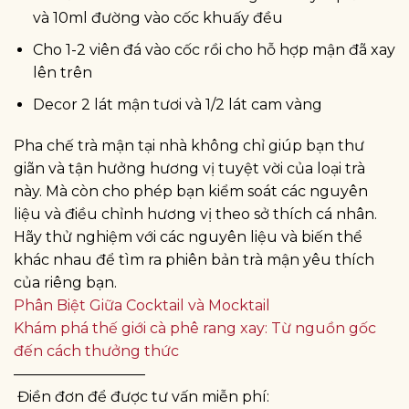
và 10ml đường vào cốc khuấy đều
Cho 1-2 viên đá vào cốc rồi cho hỗ hợp mận đã xay
lên trên
Decor 2 lát mận tươi và 1/2 lát cam vàng
Pha chế trà mận tại nhà không chỉ giúp bạn thư
giãn và tận hưởng hương vị tuyệt vời của loại trà
này. Mà còn cho phép bạn kiểm soát các nguyên
liệu và điều chỉnh hương vị theo sở thích cá nhân.
Hãy thử nghiệm với các nguyên liệu và biến thể
khác nhau để tìm ra phiên bản trà mận yêu thích
của riêng bạn.
Phân Biệt Giữa Cocktail và Mocktail
Khám phá thế giới cà phê rang xay: Từ nguồn gốc
đến cách thưởng thức
—————————
Điền đơn để được tư vấn miễn phí: