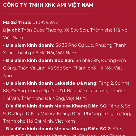
CÔNG TY TNHH XNK AMI VIỆT NAM
Mã Số Thuế:
0109793572
Địa chỉ:
Thôn Dược Thượng, Xã Sóc Sơn, Thành phố Hà Nội,
Việt Nam
-
Địa điểm kinh doanh:
Số 35 Phố Cự Lộc, Phường Thanh
Xuân, Thành phố Hà Nội, Việt Nam
-
Địa điểm kinh doanh Sóc Sơn:
Số nhà 59b, Đường Đền
Gióng, Thôn Vệ Linh, Xã Sóc Sơn, Thành phố Hà Nội, Việt
Nam
-
Địa điểm kinh doanh Lakeside Đà Nẵng:
Tầng 2, Số nhà
88, Đường Trung Lập 17, KĐT Bàu Tràm Lakeside, Phường
Hải Vân, Thành phố Đà Nẵng, Việt Nam.
-
Địa điểm kinh doanh Melosa Khang Điền SG:
Tầng 3, Số
9, Đường 1D Khu Melosa Khang Điền, Phường Long Trường,
Thành phố Hồ Chí Minh, Việt Nam
-
Địa điểm kinh doanh Melosa Khang Điền SG 2:
Số 3,