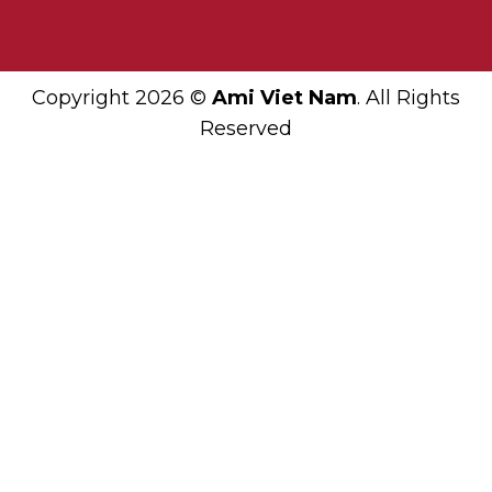
Copyright 2026 ©
Ami Viet Nam
. All Rights
Reserved