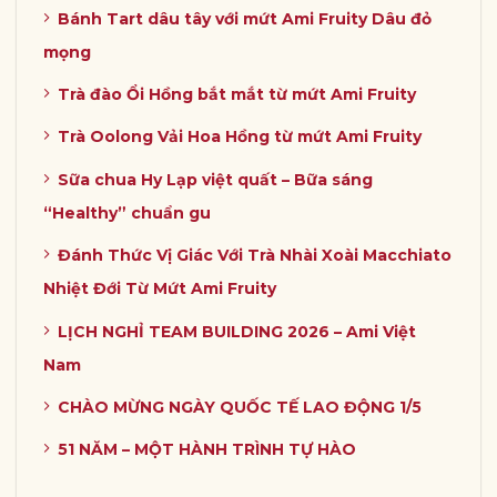
Bánh Tart dâu tây với mứt Ami Fruity Dâu đỏ
mọng
Trà đào Ổi Hồng bắt mắt từ mứt Ami Fruity
Trà Oolong Vải Hoa Hồng từ mứt Ami Fruity
Sữa chua Hy Lạp việt quất – Bữa sáng
“Healthy” chuẩn gu
Đánh Thức Vị Giác Với Trà Nhài Xoài Macchiato
Nhiệt Đới Từ Mứt Ami Fruity
LỊCH NGHỈ TEAM BUILDING 2026 – Ami Việt
Nam
CHÀO MỪNG NGÀY QUỐC TẾ LAO ĐỘNG 1/5
51 NĂM – MỘT HÀNH TRÌNH TỰ HÀO