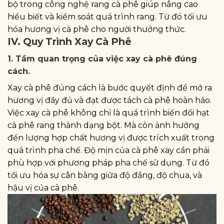
bộ trong công nghệ rang cà phê giúp nâng cao
hiểu biết và kiểm soát quá trình rang. Từ đó tối ưu
hóa hương vị cà phê cho người thưởng thức.
IV. Quy Trình Xay Cà Phê
1. Tầm quan trọng của việc xay cà phê đúng
cách.
Xay cà phê đúng cách là bước quyết định để mở ra
hương vị đầy đủ và đạt được tách cà phê hoàn hảo.
Việc xay cà phê không chỉ là quá trình biến đổi hạt
cà phê rang thành dạng bột. Mà còn ảnh hưởng
đến lượng hợp chất hương vị được trích xuất trong
quá trình pha chế. Độ mịn của cà phê xay cần phải
phù hợp với phương pháp pha chế sử dụng. Từ đó
tối ưu hóa sự cân bằng giữa độ đắng, độ chua, và
hậu vị của cà phê.