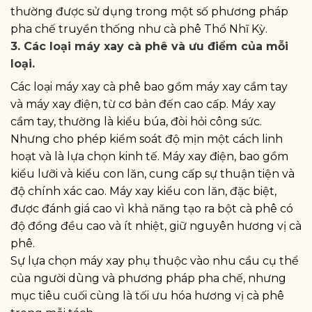
thường được sử dụng trong một số phương pháp
pha chế truyền thống như cà phê Thổ Nhĩ Kỳ.
3. Các loại máy xay cà phê và ưu điểm của mỗi
loại.
Các loại máy xay cà phê bao gồm máy xay cầm tay
và máy xay điện, từ cơ bản đến cao cấp. Máy xay
cầm tay, thường là kiểu búa, đòi hỏi công sức.
Nhưng cho phép kiểm soát độ mịn một cách linh
hoạt và là lựa chọn kinh tế. Máy xay điện, bao gồm
kiểu lưỡi và kiểu con lăn, cung cấp sự thuận tiện và
độ chính xác cao. Máy xay kiểu con lăn, đặc biệt,
được đánh giá cao vì khả năng tạo ra bột cà phê có
độ đồng đều cao và ít nhiệt, giữ nguyên hương vị cà
phê.
Sự lựa chọn máy xay phụ thuộc vào nhu cầu cụ thể
của người dùng và phương pháp pha chế, nhưng
mục tiêu cuối cùng là tối ưu hóa hương vị cà phê