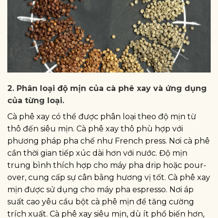
2. Phân loại độ mịn của cà phê xay và ứng dụng
của từng loại.
Cà phê xay có thể được phân loại theo độ mịn từ
thô đến siêu mịn. Cà phê xay thô phù hợp với
phương pháp pha chế như French press. Nơi cà phê
cần thời gian tiếp xúc dài hơn với nước. Độ mịn
trung bình thích hợp cho máy pha drip hoặc pour-
over, cung cấp sự cân bằng hương vị tốt. Cà phê xay
mịn được sử dụng cho máy pha espresso. Nơi áp
suất cao yêu cầu bột cà phê mịn để tăng cường
trích xuất. Cà phê xay siêu mịn, dù ít phổ biến hơn,