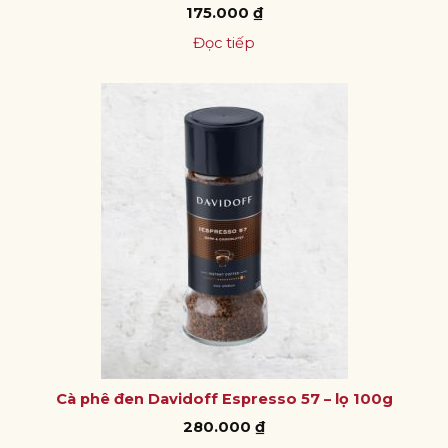
175.000
₫
Đọc tiếp
Cà phê đen Davidoff Espresso 57 – lọ 100g
280.000
₫