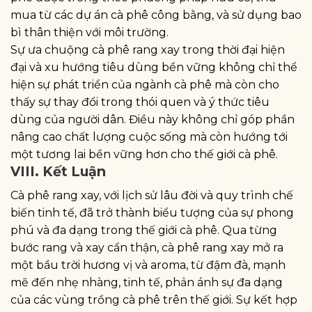
mua từ các dự án cà phê công bằng, và sử dụng bao
bì thân thiện với môi trường.
Sự ưa chuộng cà phê rang xay trong thời đại hiện
đại và xu hướng tiêu dùng bền vững không chỉ thể
hiện sự phát triển của ngành cà phê mà còn cho
thấy sự thay đổi trong thói quen và ý thức tiêu
dùng của người dân. Điều này không chỉ góp phần
nâng cao chất lượng cuộc sống mà còn hướng tới
một tương lai bền vững hơn cho thế giới cà phê.
VIII. Kết Luận
Cà phê rang xay, với lịch sử lâu đời và quy trình chế
biến tinh tế, đã trở thành biểu tượng của sự phong
phú và đa dạng trong thế giới cà phê. Qua từng
bước rang và xay cẩn thận, cà phê rang xay mở ra
một bầu trời hương vị và aroma, từ đậm đà, mạnh
mẽ đến nhẹ nhàng, tinh tế, phản ánh sự đa dạng
của các vùng trồng cà phê trên thế giới. Sự kết hợp