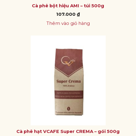
Cà phê bột hiệu AMI – túi 500g
107.000
₫
Thêm vào giỏ hàng
Cà phê hạt VCAFE Super CREMA – gói 500g