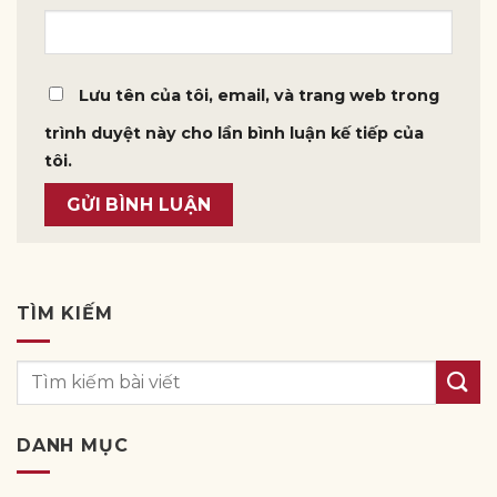
Lưu tên của tôi, email, và trang web trong
trình duyệt này cho lần bình luận kế tiếp của
tôi.
TÌM KIẾM
DANH MỤC