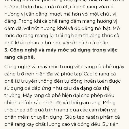
hương thơm hoa quả rõ rệt; cà phê rang vừa có
hương vị cân bằng, mượt mà hơn với một chút vị
đắng. Trong khi cà phê rang đậm mang hương vị
đậm đà, với nốt hương khói và độ đắng nổi bật. Mỗi
mức độ rang mang lại trải nghiệm thưởng thức cà
phê khác nhau, phù hợp với sở thích cá nhân.
3. Công nghệ và máy móc sử dụng trong việc
rang cà phê.
Công nghệ và máy móc trong việc rang cà phê ngày
càng trở nên hiện đại và phức tạp. Các lò rang cà
phê từ truyền thống đến tự động hoàn toàn được
sử dụng để đáp ứng nhu cầu đa dạng của thị
trường. Máy rang cà phê hiện đại cho phép điều
chỉnh chính xác nhiệt độ và thời gian rang. Đồng
thời theo dõi quá trình rang qua các cảm biến và
phần mềm chuyên dụng. Giúp tạo ra sản phẩm cà
phê rang xay chất lượng cao và đồng đều. Sự tiến