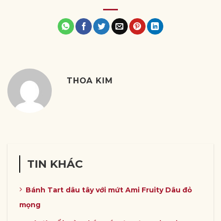
THOA KIM
TIN KHÁC
Bánh Tart dâu tây với mứt Ami Fruity Dâu đỏ
mọng