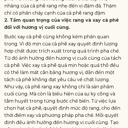
nhàng của cà phê rang nhẹ đến vị đậm đà. Thậm
chí có phần cháy cạnh của cà phê rang đậm.
2. Tầm quan trọng của việc rang và xay cà phê
đối với hương vị cuối cùng.
Bước xay cà phê cũng không kém phần quan
trọng. Vì độ mịn của cà phê xay quyết định lượng
hợp chất được trích xuất trong quá trình pha chế.
Từ đó ảnh hưởng đến hương vị cuối cùng của tách
cà phê. Việc xay cà phê quá mịn hoặc quá thô đều
có thể làm mất cân bằng hương vị, dẫn đến một
tách cà phê không đạt yêu cầu về chất lượng.
Như vậy, cà phê rang xay không chỉ là sản phẩm
cuối cùng. Mà còn là biểu hiện của sự kỳ công và
tâm huyết trong từng bước chế biến. Từ việc lựa
chọn hạt cà phê, quyết định mức độ rang, cho đến
thời điểm xay và phương pháp pha chế. Mỗi quyết
định đều ảnh hưởng đến hương vị cuối cùng. Tạo