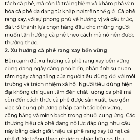
tách cà phê, mà còn là trải nghiệm và khám phá văn
hóa cà phê đa dạng từ khắp nơi trên thế giới. Cà phê
rang xay, với sự phong phú về hương vị và cấu trúc,
đã trở thành lựa chọn hàng đầu cho những người
muốn tận hưởng cà phê theo cách mà nó nên được
thưởng thức.
2. Xu hướng cà phê rang xay bền vững
Bên cạnh đó, xu hướng cà phê rang xay bền vững
cũng đang ngày càng phổ biến, phản ánh sự quan
tâm ngày càng tăng của người tiêu dùng đối với môi
trường và trách nhiệm xã hội. Người tiêu dùng hiện
đại không chỉ quan tâm đến chất lượng cà phê mà
còn đến cách thức cà phê được sản xuất, bao gồm
việc sử dụng phương pháp canh tác bền vững,
công bằng và minh bạch trong chuỗi cung ứng. Các
thương hiệu cà phê đang nỗ lực đáp ứng nhu cầu
này bằng cách giới thiệu cà phê rang xay từ hạt cà
phê được trồng theo phương pháp hữu cơ, thu