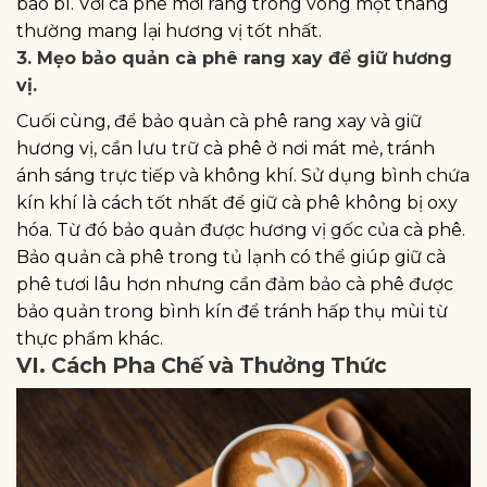
bao bì. Với cà phê mới rang trong vòng một tháng
thường mang lại hương vị tốt nhất.
3. Mẹo bảo quản cà phê rang xay để giữ hương
vị.
Cuối cùng, để bảo quản cà phê rang xay và giữ
hương vị, cần lưu trữ cà phê ở nơi mát mẻ, tránh
ánh sáng trực tiếp và không khí. Sử dụng bình chứa
kín khí là cách tốt nhất để giữ cà phê không bị oxy
hóa. Từ đó bảo quản được hương vị gốc của cà phê.
Bảo quản cà phê trong tủ lạnh có thể giúp giữ cà
phê tươi lâu hơn nhưng cần đảm bảo cà phê được
bảo quản trong bình kín để tránh hấp thụ mùi từ
thực phẩm khác.
VI. Cách Pha Chế và Thưởng Thức