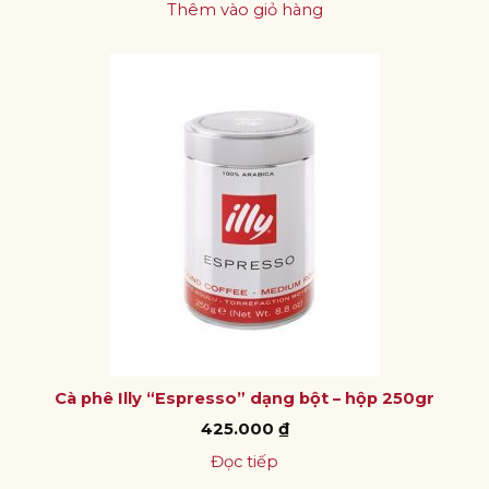
Thêm vào giỏ hàng
Cà phê Illy “Espresso” dạng bột – hộp 250gr
425.000
₫
Đọc tiếp