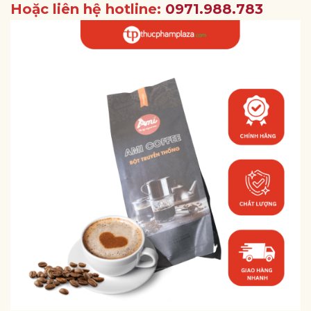
Hoặc liên hệ hotline:
0971.988.783