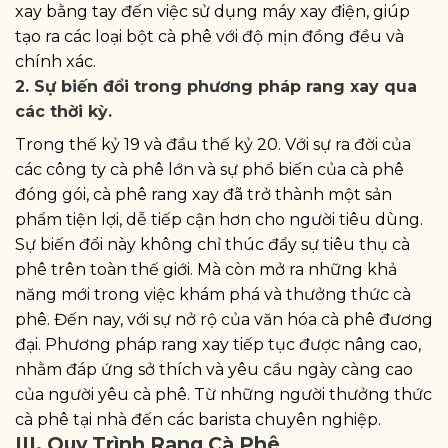
xay bằng tay đến việc sử dụng máy xay điện, giúp
tạo ra các loại bột cà phê với độ mịn đồng đều và
chính xác.
2. Sự biến đổi trong phương pháp rang xay qua
các thời kỳ.
Trong thế kỷ 19 và đầu thế kỷ 20. Với sự ra đời của
các công ty cà phê lớn và sự phổ biến của cà phê
đóng gói, cà phê rang xay đã trở thành một sản
phẩm tiện lợi, dễ tiếp cận hơn cho người tiêu dùng.
Sự biến đổi này không chỉ thúc đẩy sự tiêu thụ cà
phê trên toàn thế giới. Mà còn mở ra những khả
năng mới trong việc khám phá và thưởng thức cà
phê. Đến nay, với sự nở rộ của văn hóa cà phê đương
đại. Phương pháp rang xay tiếp tục được nâng cao,
nhằm đáp ứng sở thích và yêu cầu ngày càng cao
của người yêu cà phê. Từ những người thưởng thức
cà phê tại nhà đến các barista chuyên nghiệp.
III. Quy Trình Rang Cà Phê