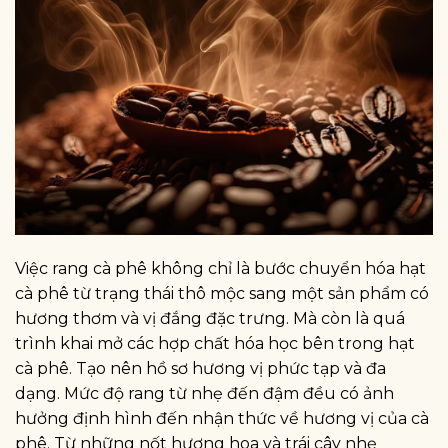
Việc rang cà phê không chỉ là bước chuyển hóa hạt
cà phê từ trạng thái thô mộc sang một sản phẩm có
hương thơm và vị đắng đặc trưng. Mà còn là quá
trình khai mở các hợp chất hóa học bên trong hạt
cà phê. Tạo nên hồ sơ hương vị phức tạp và đa
dạng. Mức độ rang từ nhẹ đến đậm đều có ảnh
hưởng định hình đến nhận thức về hương vị của cà
phê. Từ những nốt hương hoa và trái cây nhẹ