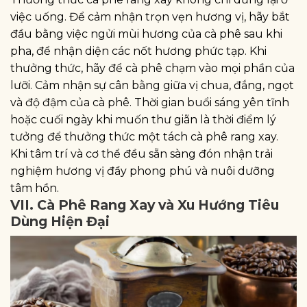
việc uống. Để cảm nhận trọn vẹn hương vị, hãy bắt
đầu bằng việc ngửi mùi hương của cà phê sau khi
pha, để nhận diện các nốt hương phức tạp. Khi
thưởng thức, hãy để cà phê chạm vào mọi phần của
lưỡi. Cảm nhận sự cân bằng giữa vị chua, đắng, ngọt
và độ đậm của cà phê. Thời gian buổi sáng yên tĩnh
hoặc cuối ngày khi muốn thư giãn là thời điểm lý
tưởng để thưởng thức một tách cà phê rang xay.
Khi tâm trí và cơ thể đều sẵn sàng đón nhận trải
nghiệm hương vị đầy phong phú và nuôi dưỡng
tâm hồn.
VII. Cà Phê Rang Xay và Xu Hướng Tiêu
Dùng Hiện Đại