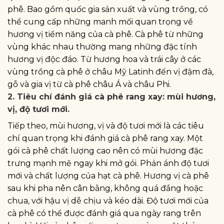
phê. Bao gồm quốc gia sản xuất và vùng trồng, có
thể cung cấp những manh mối quan trọng về
hương vị tiềm năng của cà phê. Cà phê từ những
vùng khác nhau thường mang những đặc tính
hương vị độc đáo. Từ hương hoa và trái cây ở các
vùng trồng cà phê ở châu Mỹ Latinh đến vị đậm đà,
gỗ và gia vị từ cà phê châu Á và châu Phi.
2. Tiêu chí đánh giá cà phê rang xay: mùi hương,
vị, độ tươi mới.
Tiếp theo, mùi hương, vị và độ tươi mới là các tiêu
chí quan trọng khi đánh giá cà phê rang xay. Một
gói cà phê chất lượng cao nên có mùi hương đặc
trưng mạnh mẽ ngay khi mở gói. Phản ánh độ tươi
mới và chất lượng của hạt cà phê. Hương vị cà phê
sau khi pha nên cân bằng, không quá đắng hoặc
chua, với hậu vị dễ chịu và kéo dài. Độ tươi mới của
cà phê có thể được đánh giá qua ngày rang trên