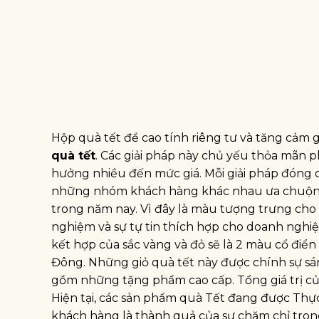
Hộp quà tết đề cao tính riêng tư và tăng cảm 
quà tết
. Các giải pháp này chủ yếu thỏa mãn 
hưởng nhiều đến mức giá. Mỗi giải pháp đóng 
những nhóm khách hàng khác nhau ưa chuộng.
trong năm nay. Vì đây là màu tượng trưng cho
nghiệm và sự tự tin thích hợp cho doanh nghiệ
kết hợp của sắc vàng và đỏ sẽ là 2 màu cổ đi
Đông. Những giỏ quà tết này được chính sự sá
gồm những tặng phẩm cao cấp. Tổng giá trị c
Hiện tại, các sản phẩm quà Tết đang được Th
khách hàng là thành quả của sự chăm chỉ trong