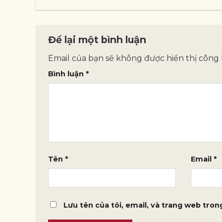
Để lại một bình luận
Email của bạn sẽ không được hiển thị công 
Bình luận
*
Tên
*
Email
*
Lưu tên của tôi, email, và trang web trong