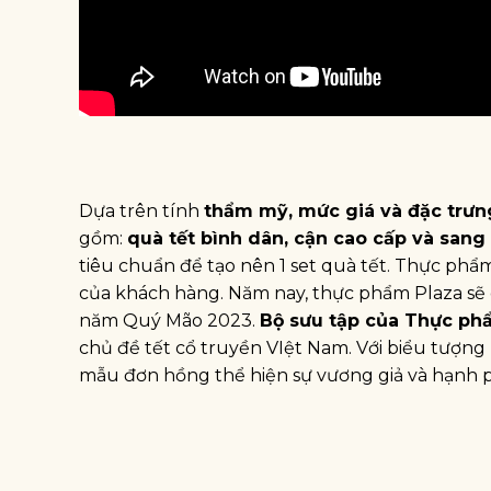
Dựa trên tính
thẩm mỹ, mức giá và đặc trưn
gồm:
quà tết bình dân, cận cao cấp và sang
tiêu chuẩn để tạo nên 1 set quà tết. Thực ph
của khách hàng. Năm nay, thực phẩm Plaza sẽ g
năm Quý Mão 2023.
Bộ sưu tập của Thực ph
chủ đề tết cổ truyền VIệt Nam. Với biểu tượng
mẫu đơn hồng thể hiện sự vương giả và hạnh p