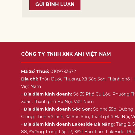
CÔNG TY TNHH XNK AMI VIỆT NAM
Mã Số Thuế:
0109793572
Địa chỉ:
Thôn Dược Thượng, Xã Sóc Sơn, Thành phố H
Việt Nam
-
Địa điểm kinh doanh:
Số 35 Phố Cự Lộc, Phường T
Xuân, Thành phố Hà Nội, Việt Nam
-
Địa điểm kinh doanh Sóc Sơn:
Số nhà 59b, Đường
Gióng, Thôn Vệ Linh, Xã Sóc Sơn, Thành phố Hà Nội, 
-
Địa điểm kinh doanh Lakeside Đà Nẵng:
Tầng 2, 
88, Đường Trung Lập 17, KĐT Bàu Tràm Lakeside, Ph