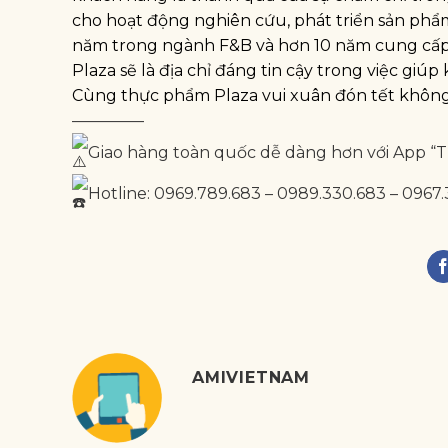
cho hoạt động nghiên cứu, phát triển sản phẩm,
năm trong ngành F&B và hơn 10 năm cung cấp g
Plaza sẽ là địa chỉ đáng tin cậy trong việc g
Cùng thực phẩm Plaza vui xuân đón tết không 
————–
Giao hàng toàn quốc dễ dàng hơn với App “
Hotline: 0969.789.683 – 0989.330.683 – 0967.
AMIVIETNAM