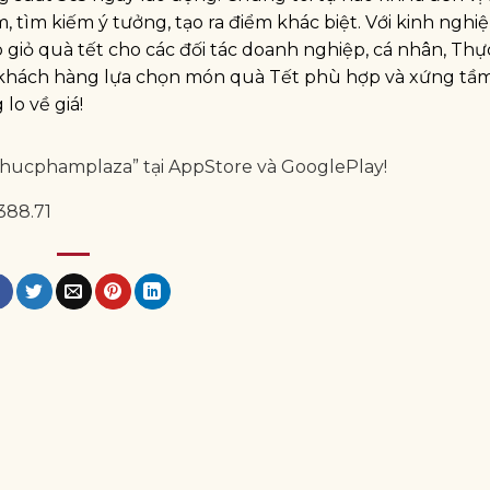
 tìm kiếm ý tưởng, tạo ra điểm khác biệt. Với kinh nghi
iỏ quà tết cho các đối tác doanh nghiệp, cá nhân, Thự
iúp khách hàng lựa chọn món quà Tết phù hợp và xứng tầ
lo về giá!
Thucphamplaza” tại AppStore và GooglePlay!
388.71