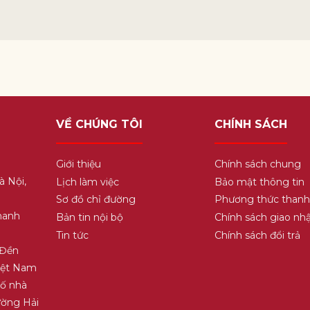
VỀ CHÚNG TÔI
CHÍNH SÁCH
Giới thiệu
Chính sách chung
à Nội,
Lịch làm việc
Bảo mật thông tin
Sơ đồ chỉ đường
Phương thức thanh
hanh
Bản tin nội bộ
Chính sách giao nh
Tin tức
Chính sách đổi trả
 Đền
Việt Nam
Số nhà
ường Hải