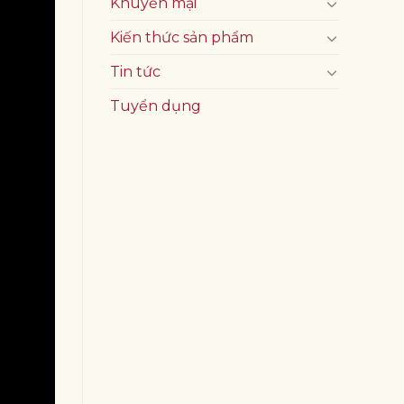
Khuyến mại
Kiến thức sản phẩm
Tin tức
Tuyển dụng