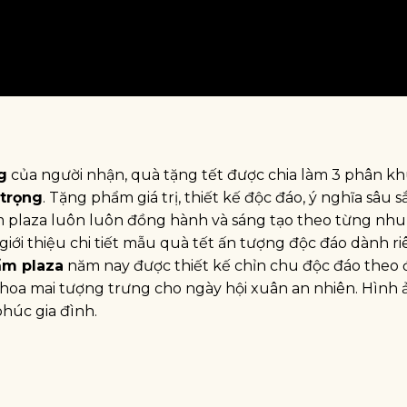
g
của người nhận, quà tặng tết được chia làm 3 phân k
 trọng
. Tặng phẩm giá trị, thiết kế độc đáo, ý nghĩa sâu s
ẩm plaza luôn luôn đồng hành và sáng tạo theo từng nhu
iới thiệu chi tiết mẫu quà tết ấn tượng độc đáo dành r
ẩm plaza
năm nay được thiết kế chỉn chu độc đáo theo
 hoa mai tượng trưng cho ngày hội xuân an nhiên. Hình
húc gia đình.