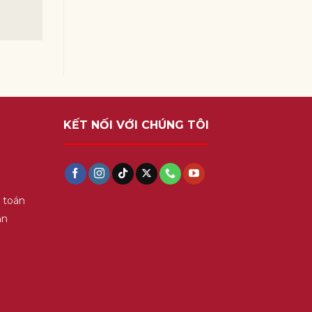
KẾT NỐI VỚI CHÚNG TÔI
 toán
ận