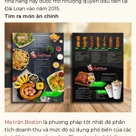
nhà hàng này được mở nhượng quyền đầu tiên tại
Đài Loan vào năm 2015.
Tìm ra món ăn chính
Ma trận Boston
là phương pháp tốt nhất để phân
tích doanh thu và mức độ sử dụng phổ biến của các