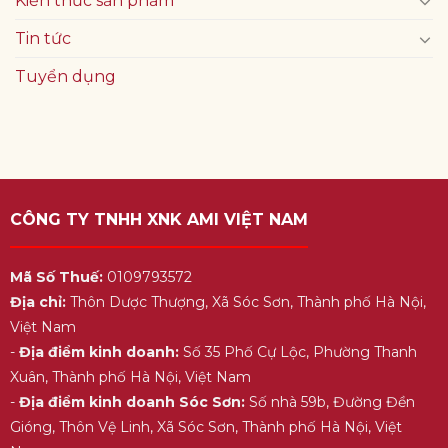
Kiến thức sản phẩm
Tin tức
Tuyển dụng
CÔNG TY TNHH XNK AMI VIỆT NAM
Mã Số Thuế:
0109793572
Địa chỉ:
Thôn Dược Thượng, Xã Sóc Sơn, Thành phố Hà Nội,
Việt Nam
-
Địa điểm kinh doanh:
Số 35 Phố Cự Lộc, Phường Thanh
Xuân, Thành phố Hà Nội, Việt Nam
-
Địa điểm kinh doanh Sóc Sơn:
Số nhà 59b, Đường Đền
Gióng, Thôn Vệ Linh, Xã Sóc Sơn, Thành phố Hà Nội, Việt