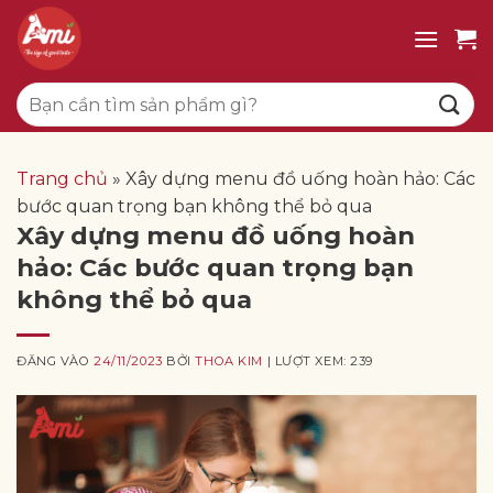
Bỏ
qua
nội
Tìm
dung
kiếm:
Trang chủ
»
Xây dựng menu đồ uống hoàn hảo: Các
bước quan trọng bạn không thể bỏ qua
Xây dựng menu đồ uống hoàn
hảo: Các bước quan trọng bạn
không thể bỏ qua
ĐĂNG VÀO
24/11/2023
BỞI
THOA KIM
| LƯỢT XEM: 239