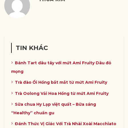
TIN KHÁC
Bánh Tart dâu tây với mứt Ami Fruity Dâu đỏ
mọng
Trà đào Ổi Hồng bắt mắt từ mứt Ami Fruity
Trà Oolong Vải Hoa Hồng từ mứt Ami Fruity
Sữa chua Hy Lạp việt quất – Bữa sáng
“Healthy” chuẩn gu
Đánh Thức Vị Giác Với Trà Nhài Xoài Macchiato