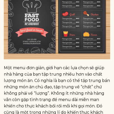
Một menu đơn giản, giới hạn các lựa chọn sẽ giúp
nhà hàng của bạn tập trung nhiều hơn vào chất
lượng món ăn. Có nghĩa là bạn có thể tập trung bán
những món ăn chủ đạo, tập trung về “chất” chứ
không phải về “lượng”. Không ít những nhà hàng
vẫn còn gặp tình trạng để menu dài miên man
khiến cho thực khách bối rối mỗi khi gọi món. Đó
cũng là một trong những lí do khiến thực khách