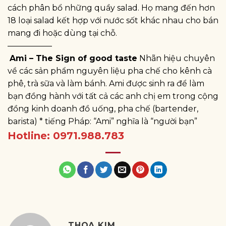
cách phân bổ những quầy salad. Họ mang đến hơn
18 loại salad kết hợp với nước sốt khác nhau cho bán
mang đi hoặc dùng tại chỗ.
—————–
Ami – The Sign of good taste
Nhãn hiệu chuyên
về các sản phẩm nguyên liệu pha chế cho kênh cà
phê, trà sữa và làm bánh. Ami được sinh ra để làm
bạn đồng hành với tất cả các anh chị em trong cộng
đồng kinh doanh đồ uống, pha chế (bartender,
barista) * tiếng Pháp: “Ami” nghĩa là “người bạn”
Hotline: 0971.988.783
THOA KIM