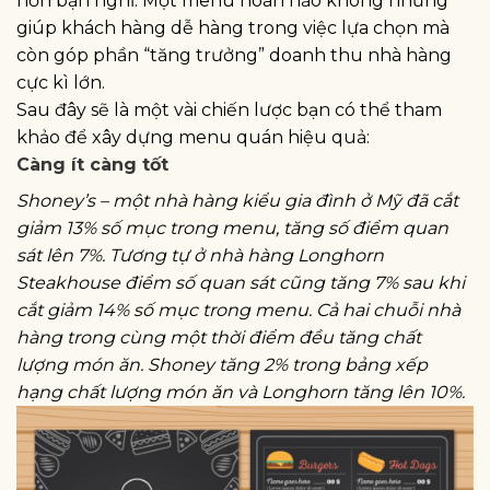
hơn bạn nghĩ. Một menu hoàn hảo không những
giúp khách hàng dễ hàng trong việc lựa chọn mà
còn góp phần “tăng trưởng” doanh thu nhà hàng
cực kì lớn.
Sau đây sẽ là một vài chiến lược bạn có thể tham
khảo để xây dựng menu quán hiệu quả:
Càng ít càng tốt
Shoney’s – một nhà hàng kiểu gia đình ở Mỹ đã cắt
giảm 13% số mục trong menu, tăng số điểm quan
sát lên 7%. Tương tự ở nhà hàng Longhorn
Steakhouse điểm số quan sát cũng tăng 7% sau khi
cắt giảm 14% số mục trong menu. Cả hai chuỗi nhà
hàng trong cùng một thời điểm đều tăng chất
lượng món ăn. Shoney tăng 2% trong bảng xếp
hạng chất lượng món ăn và Longhorn tăng lên 10%.