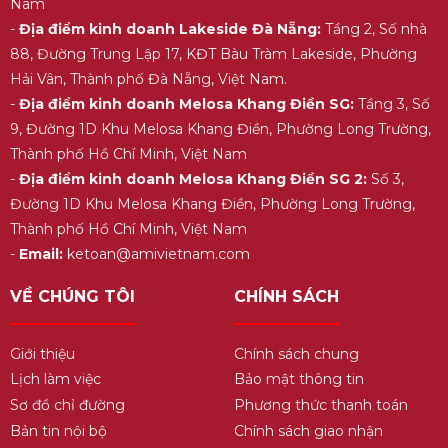
Nam
-
Địa điểm kinh doanh Lakeside Đà Nẵng:
Tầng 2, Số nhà
88, Đường Trung Lập 17, KĐT Bàu Tràm Lakeside, Phường
Hải Vân, Thành phố Đà Nẵng, Việt Nam.
-
Địa điểm kinh doanh Melosa Khang Điền SG:
Tầng 3, Số
9, Đường 1D Khu Melosa Khang Điền, Phường Long Trường,
Thành phố Hồ Chí Minh, Việt Nam
-
Địa điểm kinh doanh Melosa Khang Điền SG 2:
Số 3,
Đường 1D Khu Melosa Khang Điền, Phường Long Trường,
Thành phố Hồ Chí Minh, Việt Nam
-
Email:
ketoan@amivietnam.com
VỀ CHÚNG TÔI
CHÍNH SÁCH
Giới thiệu
Chính sách chung
Lịch làm việc
Bảo mật thông tin
Sơ đồ chỉ đường
Phương thức thanh toán
Bản tin nội bộ
Chính sách giao nhận