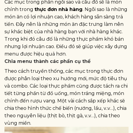
Các mục trong phần ngôi sao và câu đố sẽ là món
chính trong
thực đơn nhà hàng
. Ngôi sao là những
món ăn có lợi nhuận cao, khách hàng sẵn sàng trả
tiền. Đây nên là những món ăn đặc trưng làm nên
sự khác biệt của nhà hàng bạn với nhà hàng khác.
Trong khi đó câu đố là những thực phẩm khó bán
nhưng lợi nhuận cao. Điều đó sẽ giúp việc xây dựng
menu được hiệu quả hơn.
Chia menu thành các phần cụ thể
Theo cách truyền thống, các mục trong thực đơn
được phân loại theo xu hướng mới, mức độ tiêu thụ
và combo. Các loại thực phẩm cũng được tách ra chi
tiết từng phần từ đồ uống, món tráng miệng, món
chính đến rượu vang. Một vài cách sắp xếp khác sẽ
chia theo hình thức chế biến (nướng, lẩu, v..v…), chia
theo nguyên liệu (thịt bò, thịt gà, v..v…), chia theo
vùng miền.