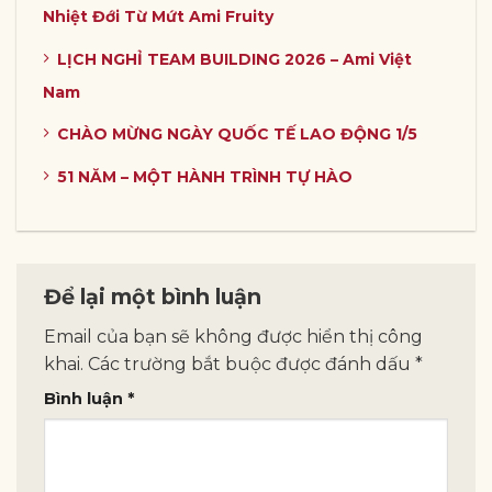
Nhiệt Đới Từ Mứt Ami Fruity
LỊCH NGHỈ TEAM BUILDING 2026 – Ami Việt
Nam
CHÀO MỪNG NGÀY QUỐC TẾ LAO ĐỘNG 1/5
51 NĂM – MỘT HÀNH TRÌNH TỰ HÀO
Để lại một bình luận
Email của bạn sẽ không được hiển thị công
khai.
Các trường bắt buộc được đánh dấu
*
Bình luận
*