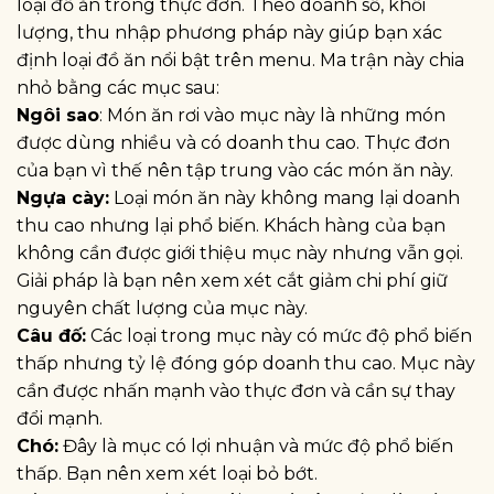
loại đồ ăn trong thực đơn. Theo doanh số, khối
lượng, thu nhập phương pháp này giúp bạn xác
định loại đồ ăn nổi bật trên menu. Ma trận này chia
nhỏ bằng các mục sau:
Ngôi sao
: Món ăn rơi vào mục này là những món
được dùng nhiều và có doanh thu cao. Thực đơn
của bạn vì thế nên tập trung vào các món ăn này.
Ngựa cày:
Loại món ăn này không mang lại doanh
thu cao nhưng lại phổ biến. Khách hàng của bạn
không cần được giới thiệu mục này nhưng vẫn gọi.
Giải pháp là bạn nên xem xét cắt giảm chi phí giữ
nguyên chất lượng của mục này.
Câu đố:
Các loại trong mục này có mức độ phổ biến
thấp nhưng tỷ lệ đóng góp doanh thu cao. Mục này
cần được nhấn mạnh vào thực đơn và cần sự thay
đổi mạnh.
Chó:
Đây là mục có lợi nhuận và mức độ phổ biến
thấp. Bạn nên xem xét loại bỏ bớt.