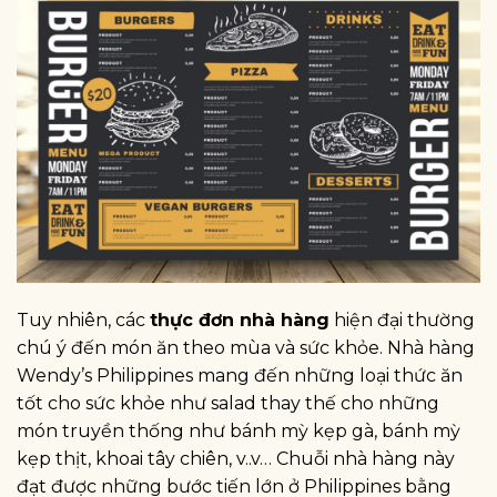
Tuy nhiên, các
thực đơn nhà hàng
hiện đại thường
chú ý đến món ăn theo mùa và sức khỏe. Nhà hàng
Wendy’s Philippines mang đến những loại thức ăn
tốt cho sức khỏe như salad thay thế cho những
món truyền thống như bánh mỳ kẹp gà, bánh mỳ
kẹp thịt, khoai tây chiên, v..v… Chuỗi nhà hàng này
đạt được những bước tiến lớn ở Philippines bằng