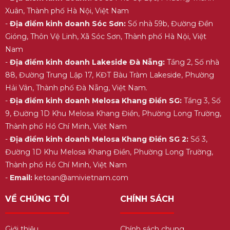
Xuân, Thành phố Hà Nội, Việt Nam
-
Địa điểm kinh doanh Sóc Sơn:
Số nhà 59b, Đường Đền
Gióng, Thôn Vệ Linh, Xã Sóc Sơn, Thành phố Hà Nội, Việt
Nam
-
Địa điểm kinh doanh Lakeside Đà Nẵng:
Tầng 2, Số nhà
88, Đường Trung Lập 17, KĐT Bàu Tràm Lakeside, Phường
Hải Vân, Thành phố Đà Nẵng, Việt Nam.
-
Địa điểm kinh doanh Melosa Khang Điền SG:
Tầng 3, Số
9, Đường 1D Khu Melosa Khang Điền, Phường Long Trường,
Thành phố Hồ Chí Minh, Việt Nam
-
Địa điểm kinh doanh Melosa Khang Điền SG 2:
Số 3,
Đường 1D Khu Melosa Khang Điền, Phường Long Trường,
Thành phố Hồ Chí Minh, Việt Nam
-
Email:
ketoan@amivietnam.com
VỀ CHÚNG TÔI
CHÍNH SÁCH
Giới thiệu
Chính sách chung