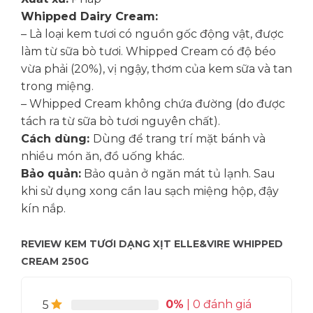
Whipped Dairy Cream:
– Là loại kem tươi có nguồn gốc động vật, được
làm từ sữa bò tươi. Whipped Cream có độ béo
vừa phải (20%), vị ngậy, thơm của kem sữa và tan
trong miệng.
– Whipped Cream không chứa đường (do được
tách ra từ sữa bò tươi nguyên chất).
Cách dùng:
Dùng để trang trí mặt bánh và
nhiều món ăn, đồ uống khác.
Bảo quản:
Bảo quản ở ngăn mát tủ lạnh. Sau
khi sử dụng xong cần lau sạch miệng hộp, đậy
kín nắp.
REVIEW KEM TƯƠI DẠNG XỊT ELLE&VIRE WHIPPED
CREAM 250G
0%
| 0 đánh giá
5