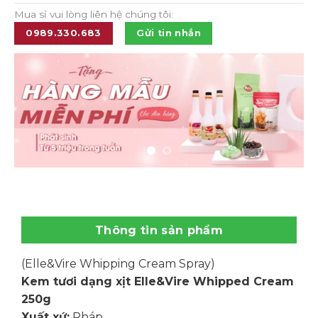
Mua sỉ vui lòng liên hệ chúng tôi:
0989.330.683
Gửi tin nhắn
Thông tin sản phẩm
(Elle&Vire Whipping Cream Spray)
Kem tươi dạng xịt Elle&Vire Whipped Cream
250g
Xuất xứ:
Pháp