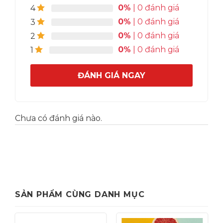
0%
| 0 đánh giá
4
0%
| 0 đánh giá
3
0%
| 0 đánh giá
2
0%
| 0 đánh giá
1
ĐÁNH GIÁ NGAY
Chưa có đánh giá nào.
SẢN PHẨM CÙNG DANH MỤC