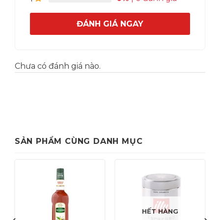
ĐÁNH GIÁ NGAY
Chưa có đánh giá nào.
SẢN PHẨM CÙNG DANH MỤC
HẾT HÀNG