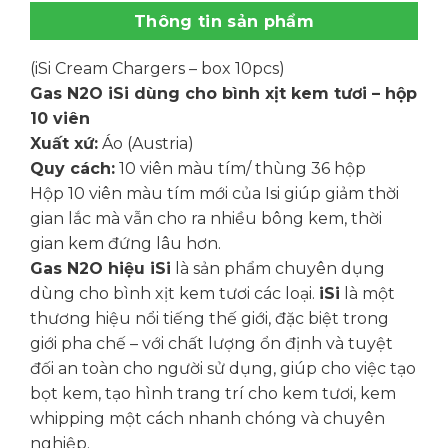
Thông tin sản phẩm
(iSi Cream Chargers – box 10pcs)
Gas N2O iSi dùng cho bình xịt kem tươi – hộp
10 viên
Xuất xứ:
Áo (Austria)
Quy cách:
10 viên màu tím/ thùng 36 hộp
Hộp 10 viên màu tím mới của Isi giúp giảm thời
gian lắc mà vẫn cho ra nhiều bông kem, thời
gian kem đứng lâu hơn.
Gas N2O hiệu iSi
là sản phẩm chuyên dụng
dùng cho bình xịt kem tươi các loại.
iSi
là một
thương hiệu nổi tiếng thế giới, đặc biệt trong
giới pha chế – với chất lượng ổn định và tuyệt
đối an toàn cho người sử dụng, giúp cho việc tạo
bọt kem, tạo hình trang trí cho kem tươi, kem
whipping một cách nhanh chóng và chuyên
nghiệp.