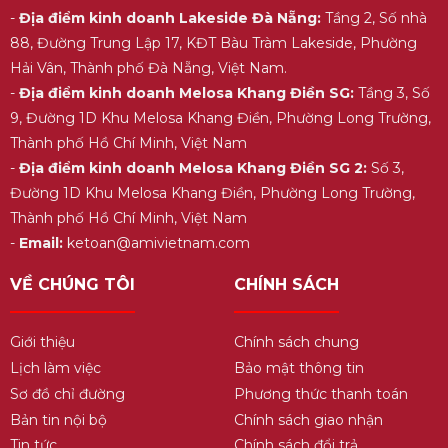
-
Địa điểm kinh doanh Lakeside Đà Nẵng:
Tầng 2, Số nhà
88, Đường Trung Lập 17, KĐT Bàu Tràm Lakeside, Phường
Hải Vân, Thành phố Đà Nẵng, Việt Nam.
-
Địa điểm kinh doanh Melosa Khang Điền SG:
Tầng 3, Số
9, Đường 1D Khu Melosa Khang Điền, Phường Long Trường,
Thành phố Hồ Chí Minh, Việt Nam
-
Địa điểm kinh doanh Melosa Khang Điền SG 2:
Số 3,
Đường 1D Khu Melosa Khang Điền, Phường Long Trường,
Thành phố Hồ Chí Minh, Việt Nam
-
Email:
ketoan@amivietnam.com
VỀ CHÚNG TÔI
CHÍNH SÁCH
Giới thiệu
Chính sách chung
Lịch làm việc
Bảo mật thông tin
Sơ đồ chỉ đường
Phương thức thanh toán
Bản tin nội bộ
Chính sách giao nhận
Tin tức
Chính sách đổi trả