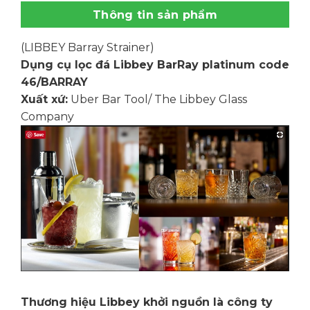
Thông tin sản phẩm
(LIBBEY Barray Strainer)
Dụng cụ lọc đá Libbey BarRay platinum code
46/BARRAY
Xuất xứ:
Uber Bar Tool/ The Libbey Glass
Company
Thương hiệu Libbey khởi nguồn là công ty