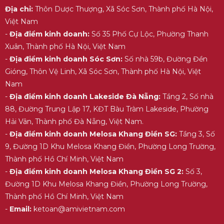
Địa chỉ:
Thôn Dược Thượng, Xã Sóc Sơn, Thành phố Hà Nội,
Việt Nam
-
Địa điểm kinh doanh:
Số 35 Phố Cự Lộc, Phường Thanh
Xuân, Thành phố Hà Nội, Việt Nam
-
Địa điểm kinh doanh Sóc Sơn:
Số nhà 59b, Đường Đền
Gióng, Thôn Vệ Linh, Xã Sóc Sơn, Thành phố Hà Nội, Việt
Nam
-
Địa điểm kinh doanh Lakeside Đà Nẵng:
Tầng 2, Số nhà
88, Đường Trung Lập 17, KĐT Bàu Tràm Lakeside, Phường
Hải Vân, Thành phố Đà Nẵng, Việt Nam.
-
Địa điểm kinh doanh Melosa Khang Điền SG:
Tầng 3, Số
9, Đường 1D Khu Melosa Khang Điền, Phường Long Trường,
Thành phố Hồ Chí Minh, Việt Nam
-
Địa điểm kinh doanh Melosa Khang Điền SG 2:
Số 3,
Đường 1D Khu Melosa Khang Điền, Phường Long Trường,
Thành phố Hồ Chí Minh, Việt Nam
-
Email:
ketoan@amivietnam.com