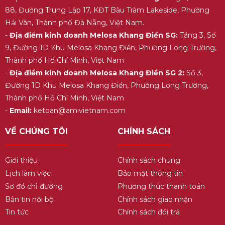
88, Đường Trung Lập 17, KĐT Bàu Tràm Lakeside, Phường
Hải Vân, Thành phố Đà Nẵng, Việt Nam.
-
Địa điểm kinh doanh Melosa Khang Điền SG:
Tầng 3, Số
9, Đường 1D Khu Melosa Khang Điền, Phường Long Trường,
Thành phố Hồ Chí Minh, Việt Nam
-
Địa điểm kinh doanh Melosa Khang Điền SG 2:
Số 3,
Đường 1D Khu Melosa Khang Điền, Phường Long Trường,
Thành phố Hồ Chí Minh, Việt Nam
-
Email:
ketoan@amivietnam.com
VỀ CHÚNG TÔI
CHÍNH SÁCH
Giới thiệu
Chính sách chung
Lịch làm việc
Bảo mật thông tin
Sơ đồ chỉ đường
Phương thức thanh toán
Bản tin nội bộ
Chính sách giao nhận
Tin tức
Chính sách đổi trả