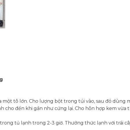
7g
a một tô lớn. Cho lượng bột trong túi vào, sau đó dùng
cho đến khi gần như cứng lại. Cho hỗn hợp kem vừa th
ng tủ lạnh trong 2-3 giờ. Thưởng thức lạnh với trái cây 