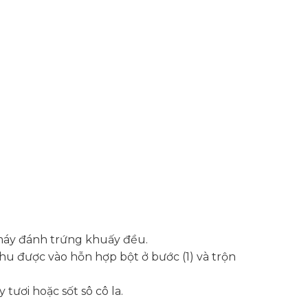
 máy đánh trứng khuấy đều.
u được vào hỗn hợp bột ở bước (1) và trộn
tươi hoặc sốt sô cô la.