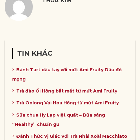
THOA KIM
TIN KHÁC
Bánh Tart dâu tây với mứt Ami Fruity Dâu đỏ
mọng
Trà đào Ổi Hồng bắt mắt từ mứt Ami Fruity
Trà Oolong Vải Hoa Hồng từ mứt Ami Fruity
Sữa chua Hy Lạp việt quất – Bữa sáng
“Healthy” chuẩn gu
Đánh Thức Vị Giác Với Trà Nhài Xoài Macchiato