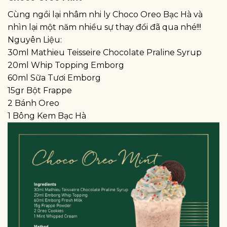
Cùng ngồi lại nhâm nhi ly Choco Oreo Bạc Hà và
nhìn lại một năm nhiều sự thay đổi đã qua nhé!!!
Nguyên Liệu:
30ml Mathieu Teisseire Chocolate Praline Syrup
20ml Whip Topping Emborg
60ml Sữa Tươi Emborg
15gr Bột Frappe
2 Bánh Oreo
1 Bông Kem Bạc Hà