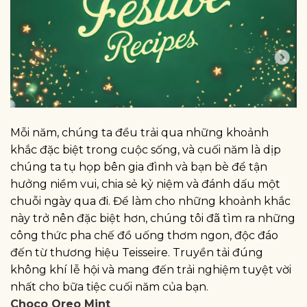
Mỗi năm, chúng ta đều trải qua những khoảnh
khắc đặc biệt trong cuộc sống, và cuối năm là dịp
chúng ta tụ họp bên gia đình và bạn bè để tận
hưởng niềm vui, chia sẻ kỷ niệm và đánh dấu một
chuỗi ngày qua đi. Để làm cho những khoảnh khắc
này trở nên đặc biệt hơn, chúng tôi đã tìm ra những
công thức pha chế đồ uống thơm ngon, độc đáo
đến từ thương hiệu Teisseire. Truyền tải đúng
không khí lễ hội và mang đến trải nghiệm tuyệt vời
nhất cho bữa tiệc cuối năm của bạn.
Choco Oreo Mint