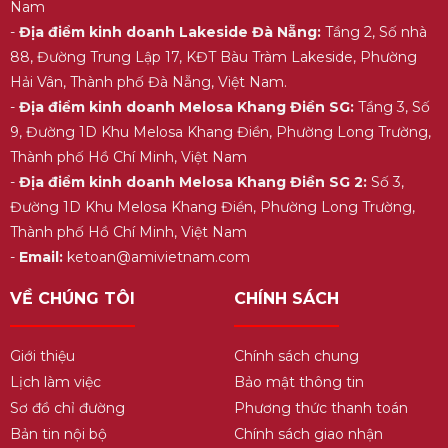
Nam
-
Địa điểm kinh doanh Lakeside Đà Nẵng:
Tầng 2, Số nhà
88, Đường Trung Lập 17, KĐT Bàu Tràm Lakeside, Phường
Hải Vân, Thành phố Đà Nẵng, Việt Nam.
-
Địa điểm kinh doanh Melosa Khang Điền SG:
Tầng 3, Số
9, Đường 1D Khu Melosa Khang Điền, Phường Long Trường,
Thành phố Hồ Chí Minh, Việt Nam
-
Địa điểm kinh doanh Melosa Khang Điền SG 2:
Số 3,
Đường 1D Khu Melosa Khang Điền, Phường Long Trường,
Thành phố Hồ Chí Minh, Việt Nam
-
Email:
ketoan@amivietnam.com
VỀ CHÚNG TÔI
CHÍNH SÁCH
Giới thiệu
Chính sách chung
Lịch làm việc
Bảo mật thông tin
Sơ đồ chỉ đường
Phương thức thanh toán
Bản tin nội bộ
Chính sách giao nhận