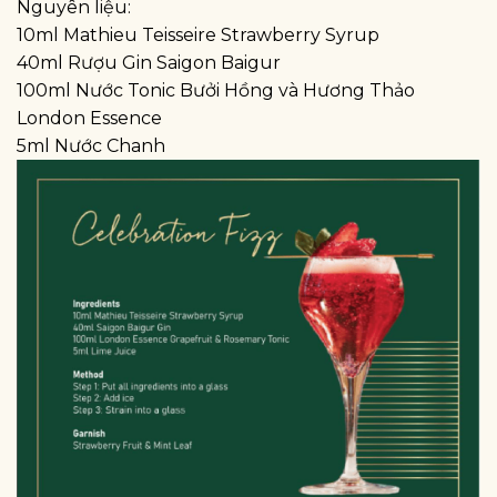
Nguyên liệu:
10ml Mathieu Teisseire Strawberry Syrup
40ml Rượu Gin Saigon Baigur
100ml Nước Tonic Bưởi Hồng và Hương Thảo
London Essence
5ml Nước Chanh