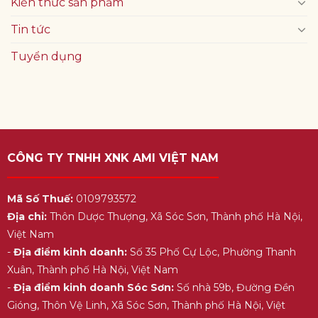
Kiến thức sản phẩm
Tin tức
Tuyển dụng
CÔNG TY TNHH XNK AMI VIỆT NAM
Mã Số Thuế:
0109793572
Địa chỉ:
Thôn Dược Thượng, Xã Sóc Sơn, Thành phố Hà Nội,
Việt Nam
-
Địa điểm kinh doanh:
Số 35 Phố Cự Lộc, Phường Thanh
Xuân, Thành phố Hà Nội, Việt Nam
-
Địa điểm kinh doanh Sóc Sơn:
Số nhà 59b, Đường Đền
Gióng, Thôn Vệ Linh, Xã Sóc Sơn, Thành phố Hà Nội, Việt