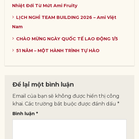
Nhiệt Đới Từ Mứt Ami Fruity
LỊCH NGHỈ TEAM BUILDING 2026 – Ami Việt
Nam
CHÀO MỪNG NGÀY QUỐC TẾ LAO ĐỘNG 1/5
51 NĂM – MỘT HÀNH TRÌNH TỰ HÀO
Để lại một bình luận
Email của bạn sẽ không được hiển thị công
khai.
Các trường bắt buộc được đánh dấu
*
Bình luận
*