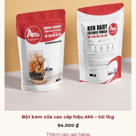
Bột kem sữa cao cấp hiệu AMI – túi 1kg
94.500
₫
Thêm vào giỏ hàng